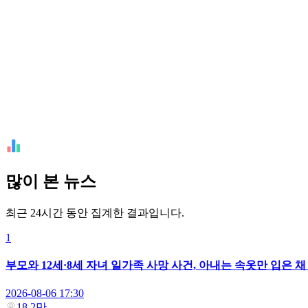
많이 본 뉴스
최근 24시간 동안 집계한 결과입니다.
1
부모와 12세·8세 자녀 일가족 사망 사건, 아내는 속옷만 입은 
2026-08-06 17:30
18.2만