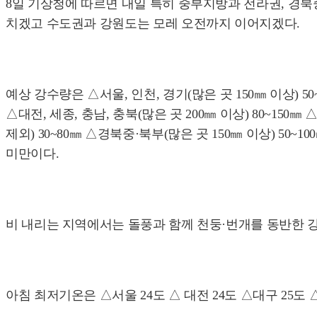
8일 기상청에 따르면 내일 특히 중부지방과 전라권, 경북
치겠고 수도권과 강원도는 모레 오전까지 이어지겠다.
예상 강수량은 △서울, 인천, 경기(많은 곳 150㎜ 이상) 50
△대전, 세종, 충남, 충북(많은 곳 200㎜ 이상) 80~15
제외) 30~80㎜ △경북중·북부(많은 곳 150㎜ 이상) 50
미만이다.
비 내리는 지역에서는 돌풍과 함께 천둥·번개를 동반한 
아침 최저기온은 △서울 24도 △ 대전 24도 △대구 25도 △