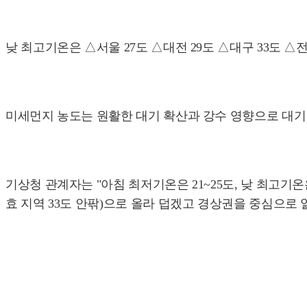
낮 최고기온은 △서울 27도 △대전 29도 △대구 33도 △전주
미세먼지 농도는 원활한 대기 확산과 강수 영향으로 대기 
기상청 관계자는 "아침 최저기온은 21~25도, 낮 최고기온
효 지역 33도 안팎)으로 올라 덥겠고 경상권을 중심으로