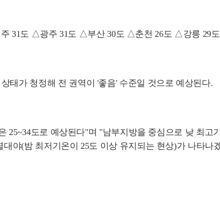
 31도 △광주 31도 △부산 30도 △춘천 26도 △강릉 29
상태가 청정해 전 권역이 '좋음' 수준일 것으로 예상된다.
은 25~34도로 예상된다"며 "남부지방을 중심으로 낮 최고기
 열대야(밤 최저기온이 25도 이상 유지되는 현상)가 나타