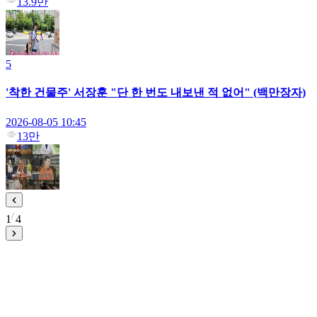
13.9만
5
'착한 건물주' 서장훈 "단 한 번도 내보낸 적 없어" (백만장자)
2026-08-05 10:45
13만
1
4