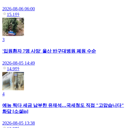
2026-08-06 06:00
15.1만
3
'입원환자 7명 사망' 울산 반구대병원 폐원 수순
2026-08-05 14:49
14.9만
4
예능 찍다 세금 납부한 유재석…국세청도 직접 "고맙습니다"
화답 [소셜in]
2026-08-05 13:38