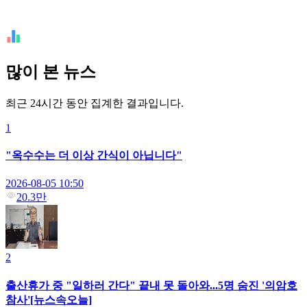
많이 본 뉴스
최근 24시간 동안 집계한 결과입니다.
1
"옥수수는 더 이상 간식이 아닙니다"
2026-08-05 10:50
20.3만
2
출산휴가 중 "일하러 간다" 끝내 못 돌아와...5명 숨진 '의암호
참사'[뉴스속오늘]