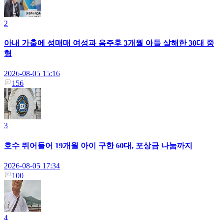
2
아내 가출에 성매매 여성과 음주후 3개월 아들 살해한 30대 중
형
2026-08-05 15:16
156
3
호수 뛰어들어 19개월 아이 구한 60대, 포상금 나눔까지
2026-08-05 17:34
100
4