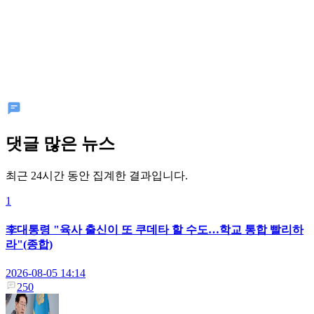
댓글 많은 뉴스
최근 24시간 동안 집계한 결과입니다.
1
李대통령 "육사 출신이 또 쿠데타 할 수도…학교 통합 빨리하
라"(종합)
2026-08-05 14:14
250