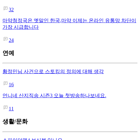
32
마약청정국은 옛말인 한국,마약 이제는 온라인 유통망 차단이
가장 시급합니다
24
연예
황정민님 사건으로 스토킹의 정의에 대해 생각
16
언니네 산지직송 시즌3 오늘 첫방송하나보네요.
11
생활/문화