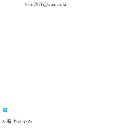
ksm7976@yna.co.kr
서플 주요 뉴스