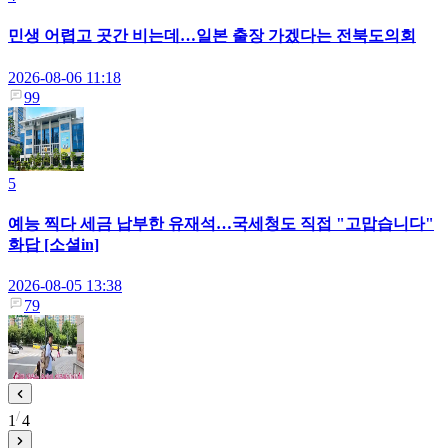
민생 어렵고 곳간 비는데…일본 출장 가겠다는 전북도의회
2026-08-06 11:18
99
5
예능 찍다 세금 납부한 유재석…국세청도 직접 "고맙습니다"
화답 [소셜in]
2026-08-05 13:38
79
1
4