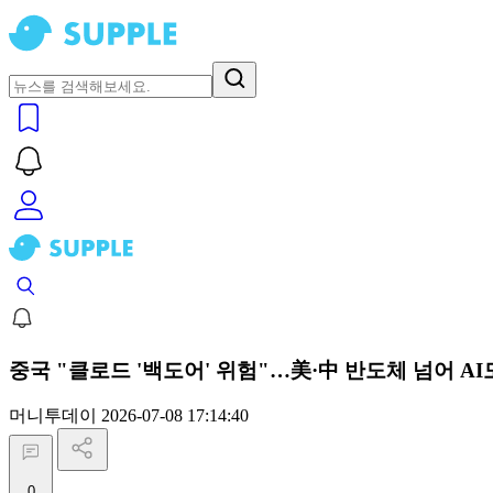
중국 "클로드 '백도어' 위험"…美·中 반도체 넘어 A
머니투데이
2026-07-08 17:14:40
0