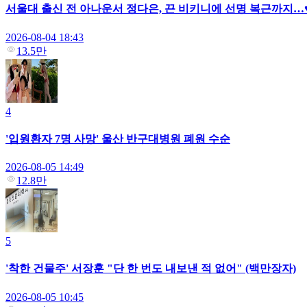
서울대 출신 전 아나운서 정다은, 끈 비키니에 선명 복근까지…
2026-08-04 18:43
13.5만
4
'입원환자 7명 사망' 울산 반구대병원 폐원 수순
2026-08-05 14:49
12.8만
5
'착한 건물주' 서장훈 "단 한 번도 내보낸 적 없어" (백만장자)
2026-08-05 10:45