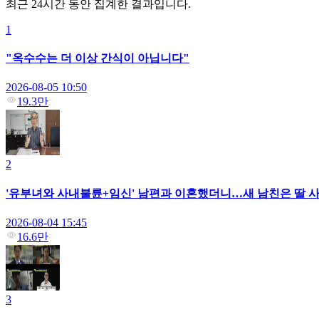
최근 24시간 동안 집계한 결과입니다.
1
"옥수수는 더 이상 간식이 아닙니다"
2026-08-05 10:50
19.3만
2
'유부녀와 사내불륜+임신' 남편과 이혼했더니…새 남친은 딸 사
2026-08-04 15:45
16.6만
3