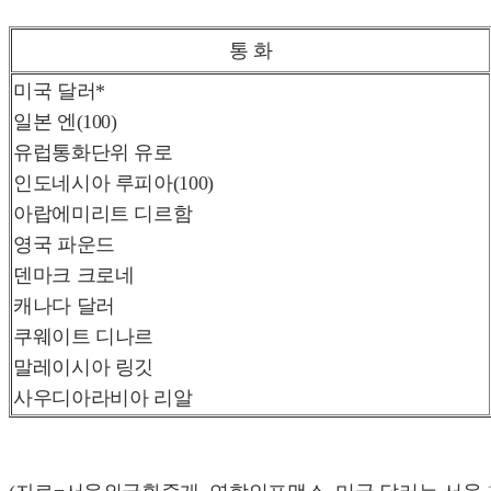
통 화
미국 달러*
일본 엔(100)
유럽통화단위 유로
인도네시아 루피아(100)
아랍에미리트 디르함
영국 파운드
덴마크 크로네
캐나다 달러
쿠웨이트 디나르
말레이시아 링깃
사우디아라비아 리알