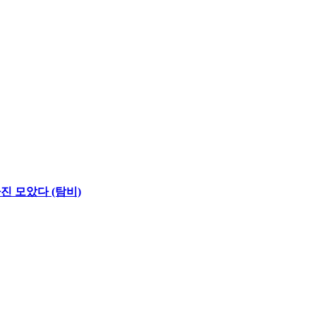
진 모았다 (탐비)