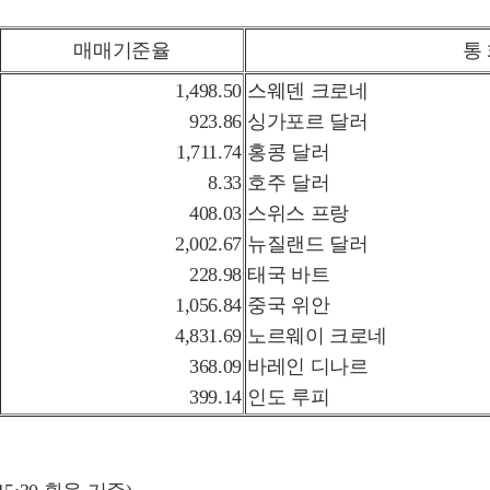
매매기준율
통
1,498.50
스웨덴 크로네
923.86
싱가포르 달러
1,711.74
홍콩 달러
8.33
호주 달러
408.03
스위스 프랑
2,002.67
뉴질랜드 달러
228.98
태국 바트
1,056.84
중국 위안
4,831.69
노르웨이 크로네
368.09
바레인 디나르
399.14
인도 루피