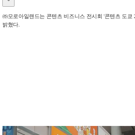
㈜모로아일랜드는 콘텐츠 비즈니스 전시회 '콘텐츠 도쿄 2026'(
밝혔다.