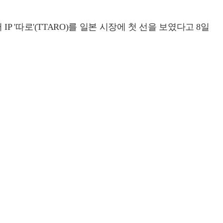
 IP '따로'(TTARO)를 일본 시장에 첫 선을 보였다고 8일