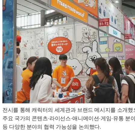
전시를 통해 캐릭터의 세계관과 브랜드 메시지를 소개했으
주요 국가의 콘텐츠·라이선스·애니메이션·게임·유통 분야 기
등 다양한 분야의 협력 가능성을 논의했다.