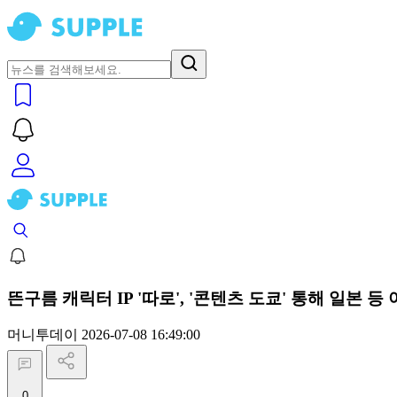
뜬구름 캐릭터 IP '따로', '콘텐츠 도쿄' 통해 일본 
머니투데이
2026-07-08 16:49:00
0