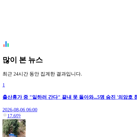
많이 본 뉴스
최근 24시간 동안 집계한 결과입니다.
1
출산휴가 중 "일하러 간다" 끝내 못 돌아와...5명 숨진 '의암호
2026-08-06 06:00
17.6만