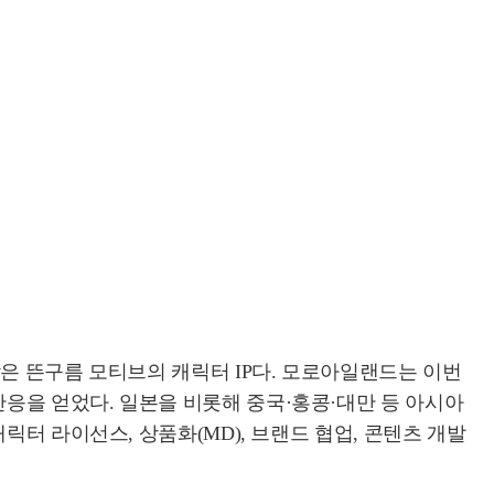
담은 뜬구름 모티브의 캐릭터 IP다. 모로아일랜드는 이번
응을 얻었다. 일본을 비롯해 중국·홍콩·대만 등 아시아
터 라이선스, 상품화(MD), 브랜드 협업, 콘텐츠 개발