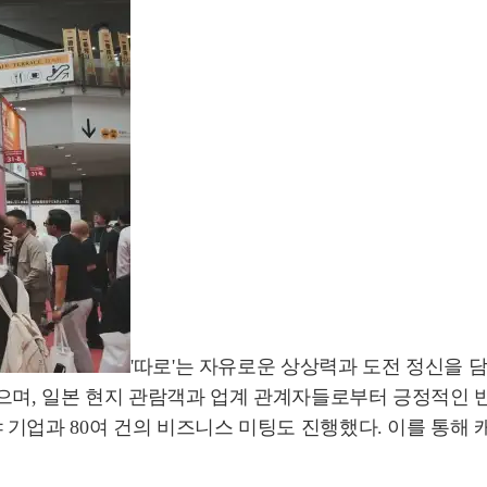
'따로'는 자유로운 상상력과 도전 정신을 
며, 일본 현지 관람객과 업계 관계자들로부터 긍정적인 반
업과 80여 건의 비즈니스 미팅도 진행했다. 이를 통해 캐릭