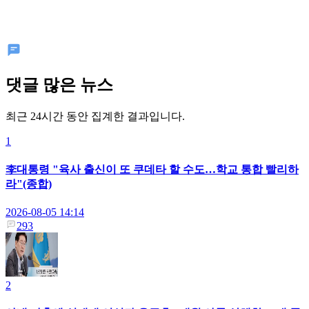
댓글 많은 뉴스
최근 24시간 동안 집계한 결과입니다.
1
李대통령 "육사 출신이 또 쿠데타 할 수도…학교 통합 빨리하
라"(종합)
2026-08-05 14:14
293
2