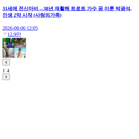
31세에 전신마비→38년 재활해 트로트 가수 꿈 이룬 박광석,
인생 2막 시작 (사랑의가족)
2026-08-06 12:05
12.9만
1
4