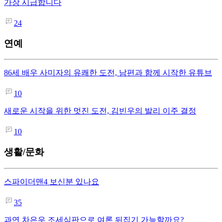
가장 시급합니다
24
연예
86세 배우 사미자의 유쾌한 도전, 남편과 함께 시작한 유튜브
10
새로운 시작을 위한 멋진 도전, 김빈우의 발리 이주 결정
10
생활/문화
스파이더맨4 보신분 있나요
35
과연 차은우 조세심판으로 여론 뒤집기 가능할까요?