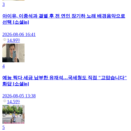
3
아이유, 이종석과 결별 후 전 연인 장기하 노래 배경음악으로
선택 [소셜in]
2026-08-06 16:41
14.9만
4
예능 찍다 세금 납부한 유재석…국세청도 직접 "고맙습니다"
화답 [소셜in]
2026-08-05 13:38
14.5만
5