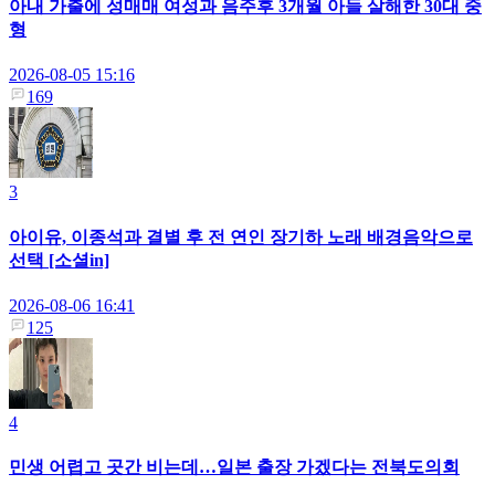
아내 가출에 성매매 여성과 음주후 3개월 아들 살해한 30대 중
형
2026-08-05 15:16
169
3
아이유, 이종석과 결별 후 전 연인 장기하 노래 배경음악으로
선택 [소셜in]
2026-08-06 16:41
125
4
민생 어렵고 곳간 비는데…일본 출장 가겠다는 전북도의회