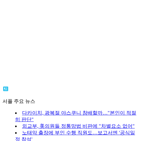
서플 주요 뉴스
다카이치, 광복절 야스쿠니 참배할까…"본인이 적절
히 판단"
외교부, 美의원들 정통망법 비판에 "차별요소 없어"
노태악 출장에 부인 수행 직원도…보고서엔 '공식일
정 참석'