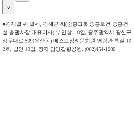
0
■김재열 씨 별세, 김해근 씨(중흥그룹 중흥토건·중흥건
설 총괄사장 대표이사) 부친상 = 8일, 광주광역시 광산구
상무대로 509(우산동) 베스트장례문화원 영림관 특실 10
2호, 발인 10일, 장지 담양갑향공원. (062)454-1000