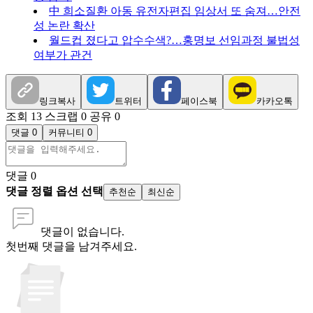
中 희소질환 아동 유전자편집 임상서 또 숨져…안전
성 논란 확산
월드컵 졌다고 압수수색?…홍명보 선임과정 불법성
여부가 관건
링크복사
트위터
페이스북
카카오톡
조회 13
스크랩 0
공유 0
댓글 0
커뮤니티 0
댓글
0
댓글 정렬 옵션 선택
추천순
최신순
댓글이 없습니다.
첫번째 댓글을 남겨주세요.