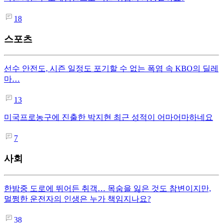
18
스포츠
선수 안전도, 시즌 일정도 포기할 수 없는 폭염 속 KBO의 딜레
마…
13
미국프로농구에 진출한 박지현 최근 성적이 어마어마하네요
7
사회
한밤중 도로에 뛰어든 취객… 목숨을 잃은 것도 참변이지만,
멀쩡한 운전자의 인생은 누가 책임지나요?
38