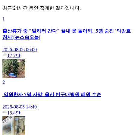
최근 24시간 동안 집계한 결과입니다.
1
출산휴가 중 "일하러 간다" 끝내 못 돌아와...5명 숨진 '의암호
참사'[뉴스속오늘]
2026-08-06 06:00
17.7만
2
'입원환자 7명 사망' 울산 반구대병원 폐원 수순
2026-08-05 14:49
15.4만