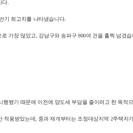
니다.
 상반기 최고치를 나타냈습니다.
로 가장 많았고, 강남구와 송파구 800여 건을 훌쩍 넘겼습
시 시행됐기 때문에 이전에 양도세 부담을 줄이려고 한 목적
율만 적용받았는데, 중과 재개부터는 조정대상지역 2주택자가 