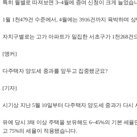
특히 월별로 따져보면 3~4월에 증여 신청이 크게 늘었습
1월 1천479건 수준에서, 4월에는 3916건까지 육박하며
자치구별로는 고가 아파트가 밀집한 서초구가 1천268건으
[앵커]
다주택자 양도세 중과를 앞두고 집중됐군요?
[기자]
시기상 지난 5월 10일부터 다주택자 양도세 중과가 다
유예 당시 3채 이상 주택을 보유해도 6~45%의 기본 세
고 75%의 세율이 적용됐습니다.