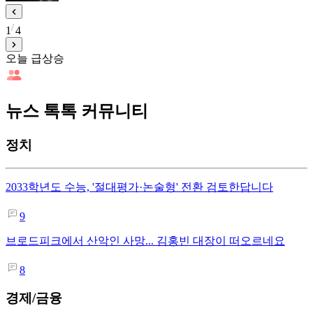
1
4
오늘 급상승
뉴스 톡톡 커뮤니티
정치
2033학년도 수능, '절대평가·논술형' 전환 검토한답니다
9
브로드피크에서 산악인 사망... 김홍빈 대장이 떠오르네요
8
경제/금융