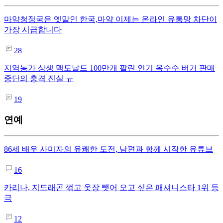
마약청정국은 옛말인 한국,마약 이제는 온라인 유통망 차단이
가장 시급합니다
28
지역농가 상생 맥도날드 100만개 팔린 인기 옥수수 버거 판매
중단의 충격 진실 ㅠ
19
연예
86세 배우 사미자의 유쾌한 도전, 남편과 함께 시작한 유튜브
16
카리나, 지드래곤 꺾고 옷장 뺏어 오고 싶은 패셔니스타 1위 등
극
12