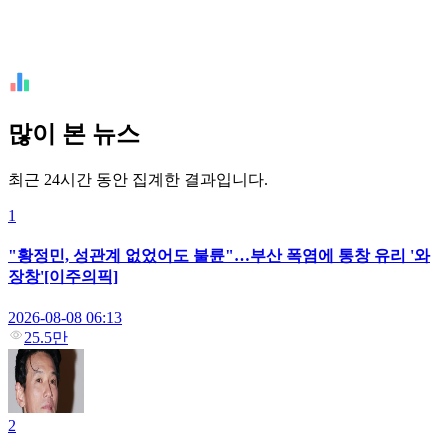
많이 본 뉴스
최근 24시간 동안 집계한 결과입니다.
1
"황정민, 성관계 없었어도 불륜"…부산 폭염에 통창 유리 '와
장창'[이주의픽]
2026-08-08 06:13
25.5만
2