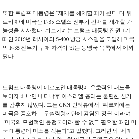
또한 트럼프 대통령은 "제재를 해제할 때가 됐다"며 튀
르키예에 미국산 F-35 스텔스 전투기 판매를 재개할 가
능성을 시사했다. 튀르키예는 트럼프 대통령 집권 1기
때인 2019년 러시아의 S-400 방공 시스템을 도입해 미국
의 F-35 전투기 구매 자격이 있는 동맹국 목록에서 제외
됐다.
트럼프 대통령이 에르도안 대통령에 우호적인 태도를
보이자 베냐민 네타냐후 이스라엘 총리는 불편한 심기
를 감추지 않았다. 그는 CNN 인터뷰에서 "튀르키예는
미국을 증오하는 무슬림형제단에 감염된 정권"이라며
"미국의 모범적인 동맹국이라 할 수 없고 필요할 때만 미
국 대통령에 미소를 짓는다"고 말했다. 그러면서 "세계