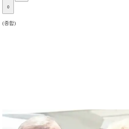
0
(종합)