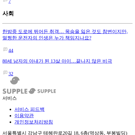
7
사회
한밤중 도로에 뛰어든 취객… 목숨을 잃은 것도 참변이지만,
멀쩡한 운전자의 인생은 누가 책임지나요?
44
80세 남자의 아내가 된 13살 아이…끝나지 않은 비극
32
서비스
서비스 피드백
이용약관
개인정보처리방침
서울특별시 강남구 테헤란로20길 18, 6층(역삼동, 부봉빌딩)