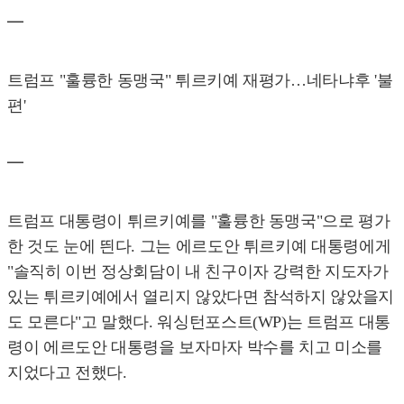
━
트럼프 "훌륭한 동맹국" 튀르키예 재평가…네타냐후 '불
편'
━
트럼프 대통령이 튀르키예를 "훌륭한 동맹국"으로 평가
한 것도 눈에 띈다. 그는 에르도안 튀르키예 대통령에게
"솔직히 이번 정상회담이 내 친구이자 강력한 지도자가
있는 튀르키예에서 열리지 않았다면 참석하지 않았을지
도 모른다"고 말했다. 워싱턴포스트(WP)는 트럼프 대통
령이 에르도안 대통령을 보자마자 박수를 치고 미소를
지었다고 전했다.