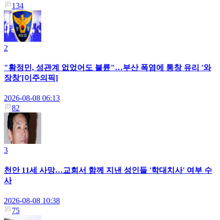
134
2
"황정민, 성관계 없었어도 불륜"…부산 폭염에 통창 유리 '와
장창'[이주의픽]
2026-08-08 06:13
82
3
천안 11세 사망…교회서 함께 지낸 성인들 '학대치사' 여부 수
사
2026-08-08 10:38
75