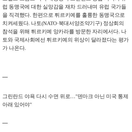
럽 동맹국에 대한 실망감을 재차 드러내며 유럽 국가들
을 직격했다. 한편으로 튀르키예를 훌륭한 동맹국으로
치켜세웠다. 나토(NATO·북대서양조약기구) 정상회의
참석을 위해 튀르키예 앙카라를 방문한 자리에서다. 나
토와 국제사회에선 튀르키예의 위상이 달라졌다는 평가
가 나온다.
━
그린란드 야욕 다시 수면 위로…"덴마크 아닌 미국 통제
아래 있어야"
━