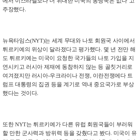
에서 이스라엘보다 더 위대한 미국의 동맹국은 없다"고
주장했다.
뉴욕타임스(NYT)는 세계 무대와 나토 회원국 사이에서
튀르키예의 위상이 달라졌다고 평가했다. 몇 년 전만 해
도 튀르키예는 미국이 요청한 국가들의 나토 가입을 지
연시키고 러시아 제재에 동참하지 않는 등 골칫거리로
여겨졌지만 러시아-우크라이나 전쟁, 이란전쟁에다 트
럼프 대통령의 집권 등을 계기로 역내 중요국가로 부상
했다는 것이다.
또한 NYT는 튀르키예가 다른 유럽 회원국들이 부러워
할 만한 군사력과 방위력 등을 갖췄다고 봤다. 미국이 유