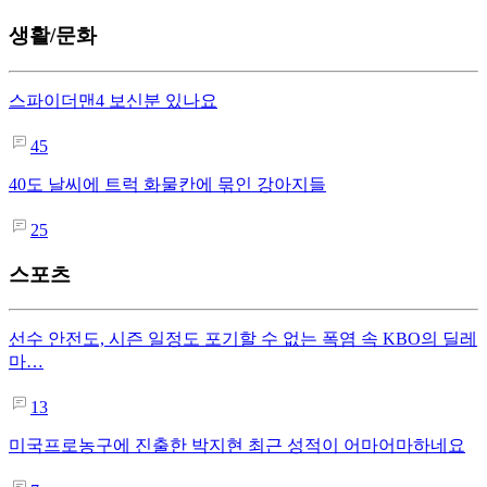
생활/문화
스파이더맨4 보신분 있나요
45
40도 날씨에 트럭 화물칸에 묶인 강아지들
25
스포츠
선수 안전도, 시즌 일정도 포기할 수 없는 폭염 속 KBO의 딜레
마…
13
미국프로농구에 진출한 박지현 최근 성적이 어마어마하네요