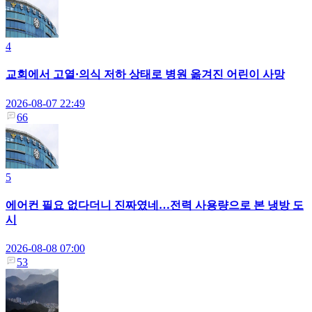
4
교회에서 고열·의식 저하 상태로 병원 옮겨진 어린이 사망
2026-08-07 22:49
66
5
에어컨 필요 없다더니 진짜였네…전력 사용량으로 본 냉방 도
시
2026-08-08 07:00
53