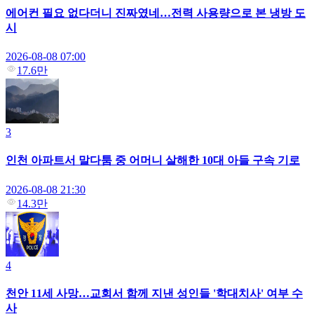
에어컨 필요 없다더니 진짜였네…전력 사용량으로 본 냉방 도
시
2026-08-08 07:00
17.6만
3
인천 아파트서 말다툼 중 어머니 살해한 10대 아들 구속 기로
2026-08-08 21:30
14.3만
4
천안 11세 사망…교회서 함께 지낸 성인들 '학대치사' 여부 수
사