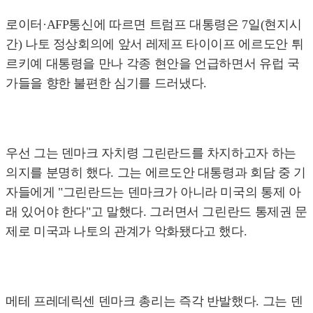
로이터·AFP통신에 따르면 트럼프 대통령은 7일(현지시
간) 나토 정상회의에 앞서 레제프 타이이프 에르도안 튀
르키예 대통령을 만나 각종 현안을 언급하면서 유럽 국
가들을 향한 불편한 심기를 드러냈다.
우선 그는 덴마크 자치령 그린란드를 차지하고자 하는
의지를 분명히 했다. 그는 에르도안 대통령과 회담 중 기
자들에게 "그린란드는 덴마크가 아니라 미국의 통제 아
래 있어야 한다"고 말했다. 그러면서 그린란드 통제권 문
제로 미국과 나토의 관계가 악화됐다고 했다.
메테 프레데릭센 덴마크 총리는 즉각 반발했다. 그는 덴