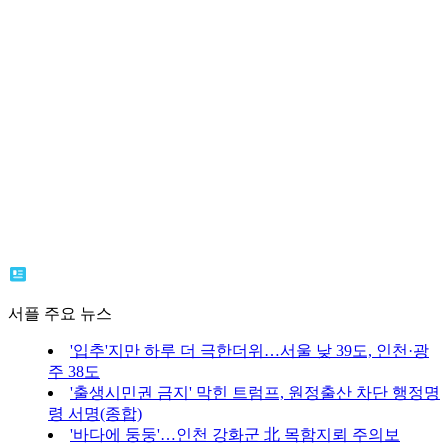
서플 주요 뉴스
'입추'지만 하루 더 극한더위…서울 낮 39도, 인천·광
주 38도
'출생시민권 금지' 막힌 트럼프, 원정출산 차단 행정명
령 서명(종합)
'바다에 둥둥'…인천 강화군 北 목함지뢰 주의보