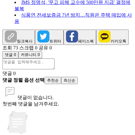
JMS 정명석, '무고 피해 교수에 500만원 지급' 결정에
불복
식품연 전세보증금 7년 방치…직원은 주택 매입에 사
용
링크복사
트위터
페이스북
카카오톡
조회 73
스크랩 0
공유 0
댓글 0
커뮤니티 0
댓글
0
댓글 정렬 옵션 선택
추천순
최신순
댓글이 없습니다.
첫번째 댓글을 남겨주세요.