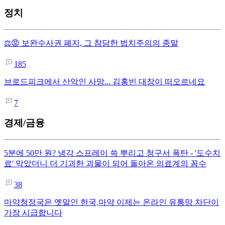
정치
⚖️😡 보완수사권 폐지, 그 참담한 법치주의의 종말
185
브로드피크에서 산악인 사망... 김홍빈 대장이 떠오르네요
7
경제/금융
5분에 50만 원? 냉각 스프레이 쓱 뿌리고 청구서 폭탄 - '도수치
료' 막았더니 더 기괴한 괴물이 되어 돌아온 의료계의 꼼수
38
마약청정국은 옛말인 한국,마약 이제는 온라인 유통망 차단이
가장 시급합니다