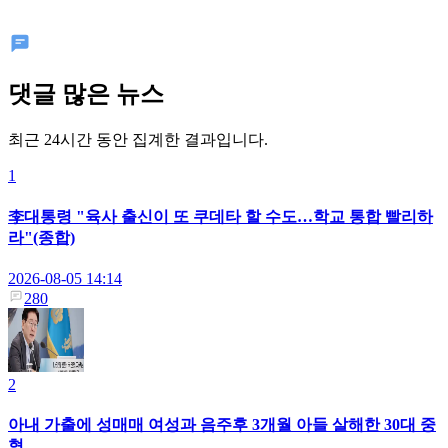
댓글 많은 뉴스
최근 24시간 동안 집계한 결과입니다.
1
李대통령 "육사 출신이 또 쿠데타 할 수도…학교 통합 빨리하
라"(종합)
2026-08-05 14:14
280
2
아내 가출에 성매매 여성과 음주후 3개월 아들 살해한 30대 중
형