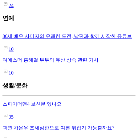
24
연예
86세 배우 사미자의 유쾌한 도전, 남편과 함께 시작한 유튜브
10
여에스더 홍혜걸 부부의 유산 상속 관련 기사
10
생활/문화
스파이더맨4 보신분 있나요
35
과연 차은우 조세심판으로 여론 뒤집기 가능할까요?