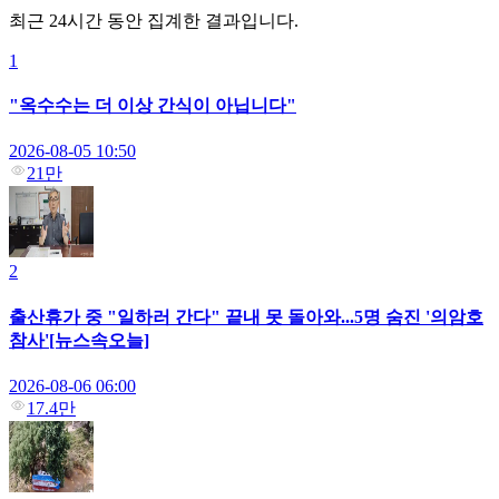
최근 24시간 동안 집계한 결과입니다.
1
"옥수수는 더 이상 간식이 아닙니다"
2026-08-05 10:50
21만
2
출산휴가 중 "일하러 간다" 끝내 못 돌아와...5명 숨진 '의암호
참사'[뉴스속오늘]
2026-08-06 06:00
17.4만