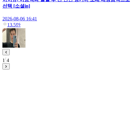
선택 [소셜in]
2026-08-06 16:41
13.5만
1
4