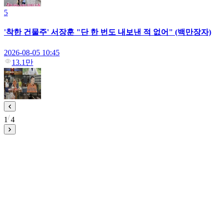
5
'착한 건물주' 서장훈 "단 한 번도 내보낸 적 없어" (백만장자)
2026-08-05 10:45
13.1만
1
4