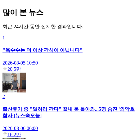
많이 본 뉴스
최근 24시간 동안 집계한 결과입니다.
1
"옥수수는 더 이상 간식이 아닙니다"
2026-08-05 10:50
20.5만
2
출산휴가 중 "일하러 간다" 끝내 못 돌아와...5명 숨진 '의암호
참사'[뉴스속오늘]
2026-08-06 06:00
16.2만