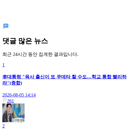
댓글 많은 뉴스
최근 24시간 동안 집계한 결과입니다.
1
李대통령 "육사 출신이 또 쿠데타 할 수도…학교 통합 빨리하
라"(종합)
2026-08-05 14:14
261
2