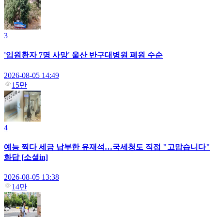
3
'입원환자 7명 사망' 울산 반구대병원 폐원 수순
2026-08-05 14:49
15만
4
예능 찍다 세금 납부한 유재석…국세청도 직접 "고맙습니다"
화답 [소셜in]
2026-08-05 13:38
14만