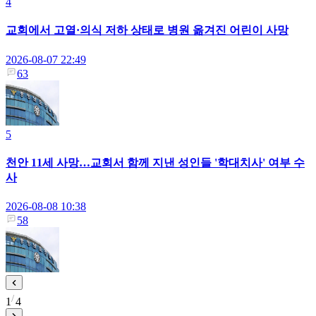
4
교회에서 고열·의식 저하 상태로 병원 옮겨진 어린이 사망
2026-08-07 22:49
63
5
천안 11세 사망…교회서 함께 지낸 성인들 '학대치사' 여부 수
사
2026-08-08 10:38
58
1
4