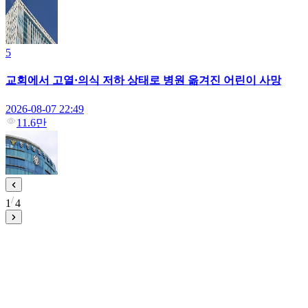
5
교회에서 고열·의식 저하 상태로 병원 옮겨진 어린이 사망
2026-08-07 22:49
11.6만
1
4