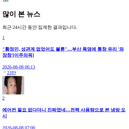
많이 본 뉴스
최근 24시간 동안 집계한 결과입니다.
1
"황정민, 성관계 없었어도 불륜"…부산 폭염에 통창 유리 '와
장창'[이주의픽]
2026-08-08 06:13
23만
2
에어컨 필요 없다더니 진짜였네…전력 사용량으로 본 냉방 도
시
2026-08-08 07:00