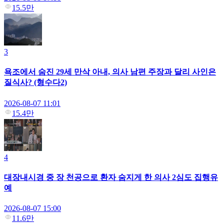
15.5만
3
욕조에서 숨진 29세 만삭 아내, 의사 남편 주장과 달리 사인은
질식사? (형수다2)
2026-08-07 11:01
15.4만
4
대장내시경 중 장 천공으로 환자 숨지게 한 의사 2심도 집행유
예
2026-08-07 15:00
11.6만