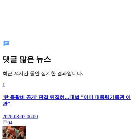
댓글 많은 뉴스
최근 24시간 동안 집계한 결과입니다.
1
'尹 특활비 공개' 판결 뒤집혀…대법 "이미 대통령기록관 이
관"
2026-08-07 06:00
94