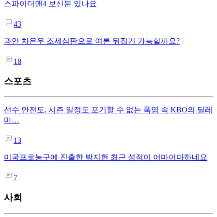
스파이더맨4 보신분 있나요
43
과연 차은우 조세심판으로 여론 뒤집기 가능할까요?
18
스포츠
선수 안전도, 시즌 일정도 포기할 수 없는 폭염 속 KBO의 딜레
마…
13
미국프로농구에 진출한 박지현 최근 성적이 어마어마하네요
7
사회