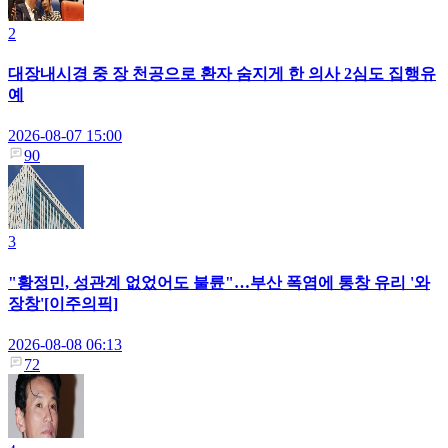
2
대장내시경 중 장 천공으로 환자 숨지게 한 의사 2심도 집행유
예
2026-08-07 15:00
90
3
"황정민, 성관계 없었어도 불륜"…부산 폭염에 통창 유리 '와
장창'[이주의픽]
2026-08-08 06:13
72