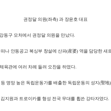
권정달 의원(좌측) 과 장윤호 대표
 강동구 모처에서 권정달 의원을 만났다.
떠나 안동공고 복싱부 창설에 산파(産婆) 역을 담당한 새로
체육관에 여러 차례 들려 오찬을 하였다.
 등 명망 높은 독립운동가를 배출한 독립운동의 성지(聖地)
형 김지원과 트로이카를 형성 전국 무대를 휩쓴 강타자였다.