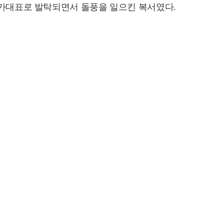
 국가대표로 발탁되면서 돌풍을 일으킨 복서였다.