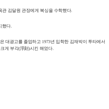
체육관 김달원 관장에게 복싱을 수학했다.
지했다.
학은 대광고를 졸업하고 1973년 입학한 김재박이 투타에서
 크게 부각(浮刻)시킨 해였다.