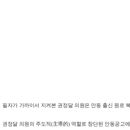
필자가 가까이서 지켜본 권정달 의원은 안동 출신 원로 
권정달 의원의 주도적(主導的) 역할로 창단된 안동공고에 