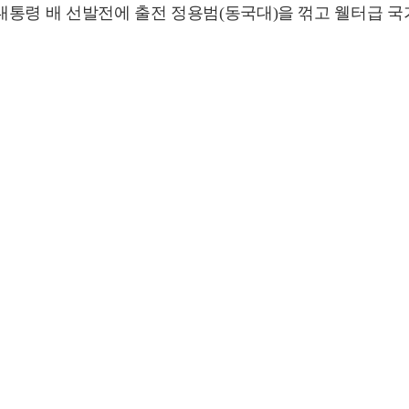
아 대통령 배 선발전에 출전 정용범(동국대)을 꺾고 웰터급