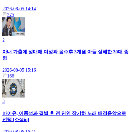
2026-08-05 14:14
275
2
아내 가출에 성매매 여성과 음주후 3개월 아들 살해한 30대 중
형
2026-08-05 15:16
166
3
아이유, 이종석과 결별 후 전 연인 장기하 노래 배경음악으로
선택 [소셜in]
2026-08-06 16:41