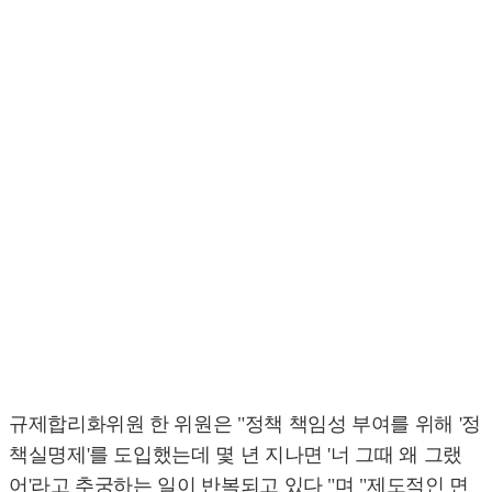
규제합리화위원 한 위원은 "정책 책임성 부여를 위해 '정
책실명제'를 도입했는데 몇 년 지나면 '너 그때 왜 그랬
어'라고 추궁하는 일이 반복되고 있다 "며 "제도적인 면