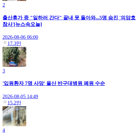
2
출산휴가 중 "일하러 간다" 끝내 못 돌아와...5명 숨진 '의암호
참사'[뉴스속오늘]
2026-08-06 06:00
17.3만
3
'입원환자 7명 사망' 울산 반구대병원 폐원 수순
2026-08-05 14:49
15.2만
4