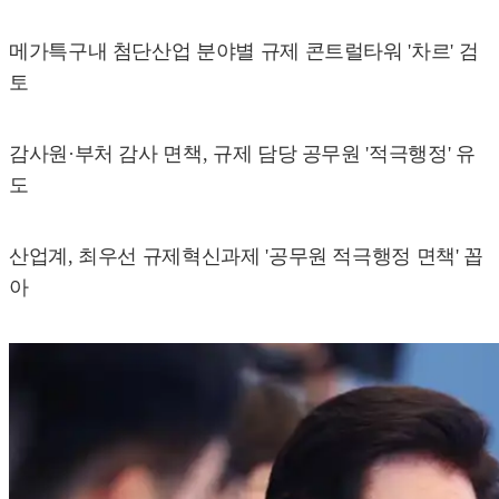
메가특구내 첨단산업 분야별 규제 콘트럴타워 '차르' 검
토
감사원·부처 감사 면책, 규제 담당 공무원 '적극행정' 유
도
산업계, 최우선 규제혁신과제 '공무원 적극행정 면책' 꼽
아