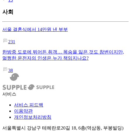
사회
서울 결혼식에서 14만원 낸 부부
231
한밤중 도로에 뛰어든 취객… 목숨을 잃은 것도 참변이지만,
멀쩡한 운전자의 인생은 누가 책임지나요?
38
서비스
서비스 피드백
이용약관
개인정보처리방침
서울특별시 강남구 테헤란로20길 18, 6층(역삼동, 부봉빌딩)