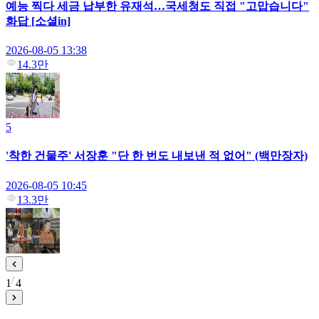
예능 찍다 세금 납부한 유재석…국세청도 직접 "고맙습니다"
화답 [소셜in]
2026-08-05 13:38
14.3만
5
'착한 건물주' 서장훈 "단 한 번도 내보낸 적 없어" (백만장자)
2026-08-05 10:45
13.3만
1
4