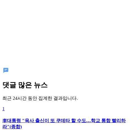
댓글 많은 뉴스
최근 24시간 동안 집계한 결과입니다.
1
李대통령 "육사 출신이 또 쿠데타 할 수도…학교 통합 빨리하
라"(종합)