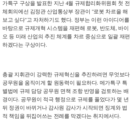
가특구 구상을 발표한 지난 4월 규제합리화위원회 첫 전
체회의에선 김정관 산업통상부 장관이 "로봇 차르을 해
보고 싶다"고 자처하기도 했다. 정부는 이런 아이디어를
바탕으로 규제개혁 시스템을 재편해 로봇, 반도체, 바이
오 등 미래 산업의 추진 체계를 차르 중심으로 일괄 재편
하겠다는 구상이다.
총괄 지휘관이 강력한 규제혁신을 추진하려면 무엇보다
공무원을 움직이게 할 원동력이 필요하다. 메가특구 특
별법에 규제 담당 공무원 면책 조항 반영을 검토하는 배
경이다. 공무원이 적극 행정으로 규제를 풀었다가 몇 년
뒤 정권이 바뀌거나 감사원 감사가 시작되면 징계와 법
적 책임을 뒤집어쓰는 전례를 막겠다는 취지에서다.