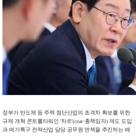
정부가 반도체 등 주력 첨단산업의 초격차 확보를 위한
규제 개혁 콘트롤타워인 '차르'(czar·총책임자) 제도 도입
과 메가특구 전략산업 담당 공무원 면책을 추진하는 배