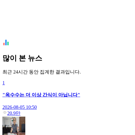
많이 본 뉴스
최근 24시간 동안 집계한 결과입니다.
1
"옥수수는 더 이상 간식이 아닙니다"
2026-08-05 10:50
20.9만