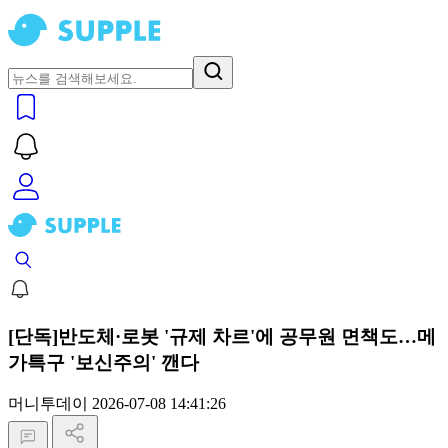
[단독]반도체·로봇 '규제 차르'에 공무원 면책도…메
가특구 '보신주의' 깬다
머니투데이
2026-07-08 14:41:26