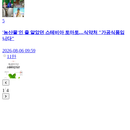
5
'농산물'인 줄 알았던 스테비아 토마토…식약처 "가공식품입
니다"
2026-08-06 09:59
11만
1
4