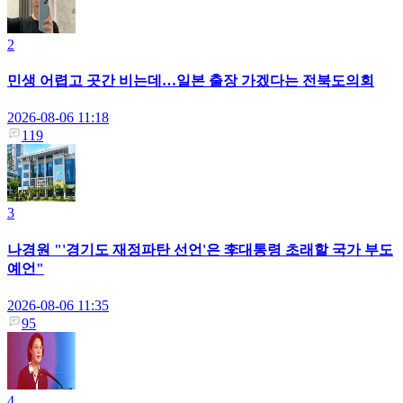
2
민생 어렵고 곳간 비는데…일본 출장 가겠다는 전북도의회
2026-08-06 11:18
119
3
나경원 "'경기도 재정파탄 선언'은 李대통령 초래할 국가 부도
예언"
2026-08-06 11:35
95
4