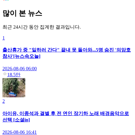
많이 본 뉴스
최근 24시간 동안 집계한 결과입니다.
1
출산휴가 중 "일하러 간다" 끝내 못 돌아와...5명 숨진 '의암호
참사'[뉴스속오늘]
2026-08-06 06:00
18.5만
2
아이유, 이종석과 결별 후 전 연인 장기하 노래 배경음악으로
선택 [소셜in]
2026-08-06 16:41