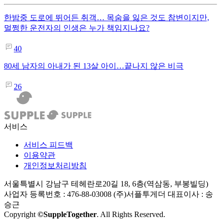
한밤중 도로에 뛰어든 취객… 목숨을 잃은 것도 참변이지만,
멀쩡한 운전자의 인생은 누가 책임지나요?
40
80세 남자의 아내가 된 13살 아이…끝나지 않은 비극
26
서비스
서비스 피드백
이용약관
개인정보처리방침
서울특별시 강남구 테헤란로20길 18, 6층(역삼동, 부봉빌딩)
사업자 등록번호 : 476-88-03008
(주)서플투게더 대표이사 : 송
승근
Copyright
©SuppleTogether
. All Rights Reserved.