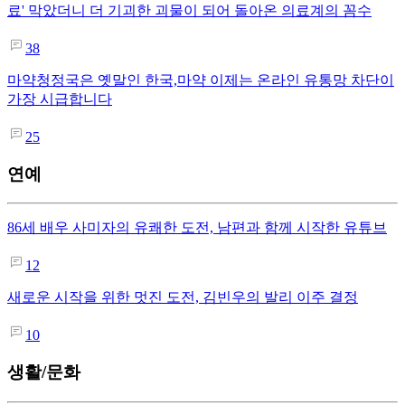
료' 막았더니 더 기괴한 괴물이 되어 돌아온 의료계의 꼼수
38
마약청정국은 옛말인 한국,마약 이제는 온라인 유통망 차단이
가장 시급합니다
25
연예
86세 배우 사미자의 유쾌한 도전, 남편과 함께 시작한 유튜브
12
새로운 시작을 위한 멋진 도전, 김빈우의 발리 이주 결정
10
생활/문화