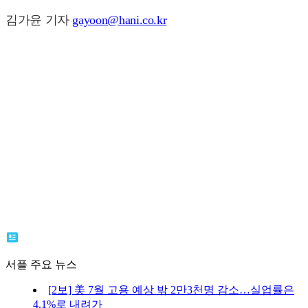
김가윤 기자
gayoon@hani.co.kr
서플 주요 뉴스
[2보] 美 7월 고용 예상 밖 2만3천명 감소…실업률은
4.1%로 내려가