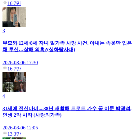
16.7만
3
부모와 12세·8세 자녀 일가족 사망 사건, 아내는 속옷만 입은
채 투신…살해 의혹?(실화탐사대)
2026-08-06 17:30
16.7만
4
31세에 전신마비→38년 재활해 트로트 가수 꿈 이룬 박광석,
인생 2막 시작 (사랑의가족)
2026-08-06 12:05
13.3만