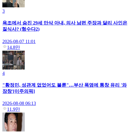
3
욕조에서 숨진 29세 만삭 아내, 의사 남편 주장과 달리 사인은
질식사? (형수다2)
2026-08-07 11:01
14.8만
4
"황정민, 성관계 없었어도 불륜"…부산 폭염에 통창 유리 '와
장창'[이주의픽]
2026-08-08 06:13
11.9만