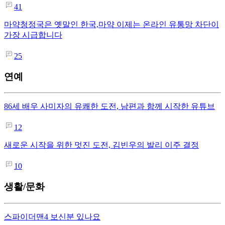
41
마약청정국은 옛말인 한국,마약 이제는 온라인 유통망 차단이
가장 시급합니다
25
연예
86세 배우 사미자의 유쾌한 도전, 남편과 함께 시작한 유튜브
12
새로운 시작을 위한 멋진 도전, 김빈우의 발리 이주 결정
10
생활/문화
스파이더맨4 보신분 있나요