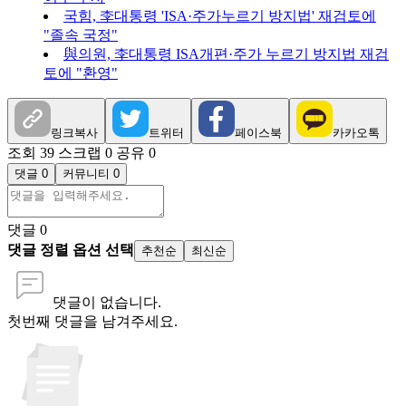
국힘, 李대통령 'ISA·주가누르기 방지법' 재검토에
"졸속 국정"
與의원, 李대통령 ISA개편·주가 누르기 방지법 재검
토에 "환영"
링크복사
트위터
페이스북
카카오톡
조회 39
스크랩 0
공유 0
댓글 0
커뮤니티 0
댓글
0
댓글 정렬 옵션 선택
추천순
최신순
댓글이 없습니다.
첫번째 댓글을 남겨주세요.