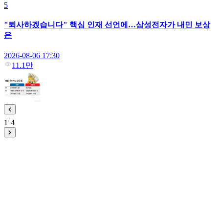
5
"퇴사하겠습니다" 핵심 인재 선언에…삼성전자가 내민 보상
은
2026-08-06 17:30
11.1만
1
4