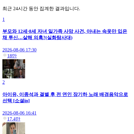
최근 24시간 동안 집계한 결과입니다.
1
부모와 12세·8세 자녀 일가족 사망 사건, 아내는 속옷만 입은
채 투신…살해 의혹?(실화탐사대)
2026-08-06 17:30
18만
2
아이유, 이종석과 결별 후 전 연인 장기하 노래 배경음악으로
선택 [소셜in]
2026-08-06 16:41
17.4만