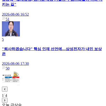
키는 길"
2026-08-06 16:52
51
5
"퇴사하겠습니다" 핵심 인재 선언에…삼성전자가 내민 보상
은
2026-08-06 17:30
50
1
4
오늘 급상승