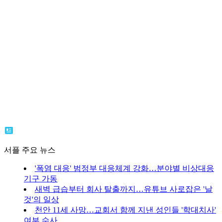
서플 주요 뉴스
'폭염 대응' 범정부 대응체계 강화…분야별 비상대응
기구 가동
새벽 급습부터 회사 탈출까지…유튜브 사로잡은 '날
것'의 일상
천안 11세 사망…교회서 함께 지낸 성인들 '학대치사'
여부 수사