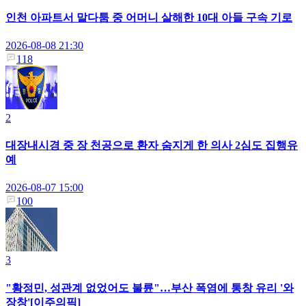
인천 아파트서 말다툼 중 어머니 살해한 10대 아들 구속 기로
2026-08-08 21:30
118
2
대장내시경 중 장 천공으로 환자 숨지게 한 의사 2심도 집행유
예
2026-08-07 15:00
100
3
"황정민, 성관계 없었어도 불륜"…부산 폭염에 통창 유리 '와
장창'[이주의픽]