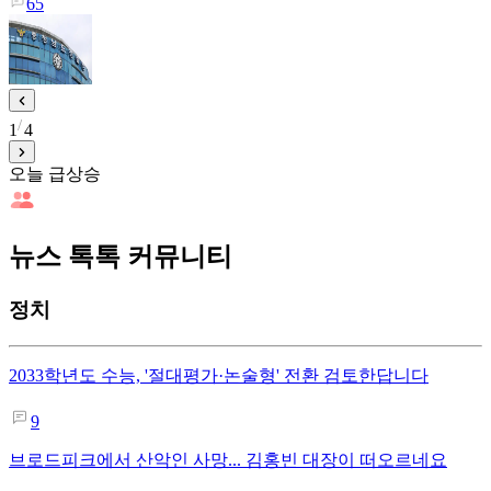
65
1
4
오늘 급상승
뉴스 톡톡 커뮤니티
정치
2033학년도 수능, '절대평가·논술형' 전환 검토한답니다
9
브로드피크에서 산악인 사망... 김홍빈 대장이 떠오르네요