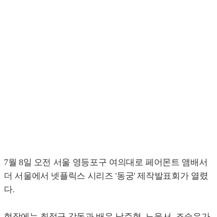
7월 8일 오전 서울 영등포구 여의대로 페어몬트 앰배서
더 서울에서 넷플릭스 시리즈 '동궁' 제작발표회가 열렸
다.
현장에는 최정규 감독과 배우 남주혁, 노윤서, 조승우가