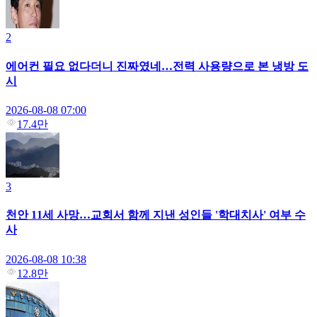
2
에어컨 필요 없다더니 진짜였네…전력 사용량으로 본 냉방 도
시
2026-08-08 07:00
17.4만
3
천안 11세 사망…교회서 함께 지낸 성인들 '학대치사' 여부 수
사
2026-08-08 10:38
12.8만