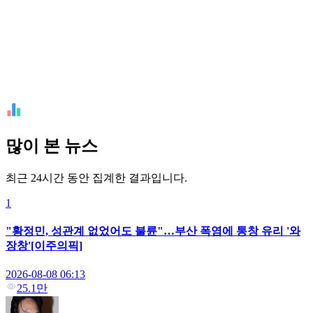
많이 본 뉴스
최근 24시간 동안 집계한 결과입니다.
1
"황정민, 성관계 없었어도 불륜"…부산 폭염에 통창 유리 '와
장창'[이주의픽]
2026-08-08 06:13
25.1만