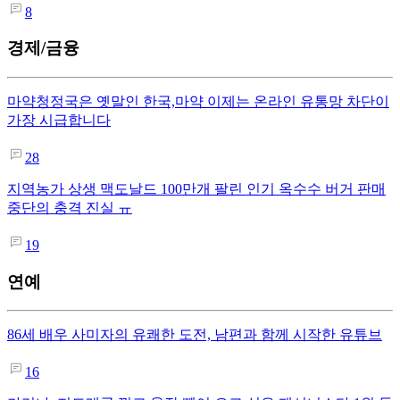
8
경제/금융
마약청정국은 옛말인 한국,마약 이제는 온라인 유통망 차단이
가장 시급합니다
28
지역농가 상생 맥도날드 100만개 팔린 인기 옥수수 버거 판매
중단의 충격 진실 ㅠ
19
연예
86세 배우 사미자의 유쾌한 도전, 남편과 함께 시작한 유튜브
16