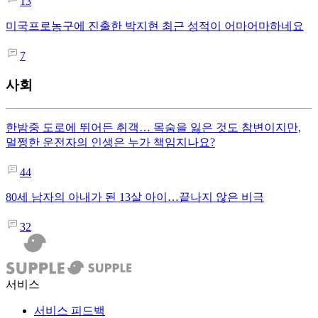
13
미국프로농구에 진출한 박지현 최근 성적이 어마어마하네요
7
사회
한밤중 도로에 뛰어든 취객… 목숨을 잃은 것도 참변이지만,
멀쩡한 운전자의 인생은 누가 책임지나요?
44
80세 남자의 아내가 된 13살 아이…끝나지 않은 비극
32
서비스
서비스 피드백