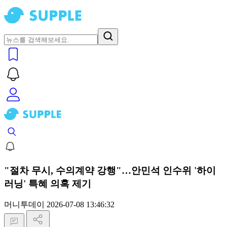
"절차 무시, 수의계약 강행"…안민석 인수위 '하이
러닝' 특혜 의혹 제기
머니투데이
2026-07-08 13:46:32