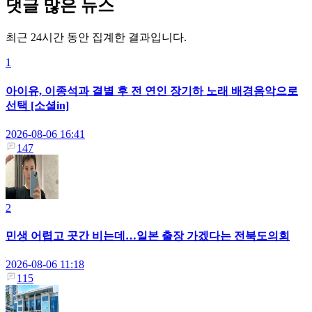
댓글 많은 뉴스
최근 24시간 동안 집계한 결과입니다.
1
아이유, 이종석과 결별 후 전 연인 장기하 노래 배경음악으로
선택 [소셜in]
2026-08-06 16:41
147
2
민생 어렵고 곳간 비는데…일본 출장 가겠다는 전북도의회
2026-08-06 11:18
115