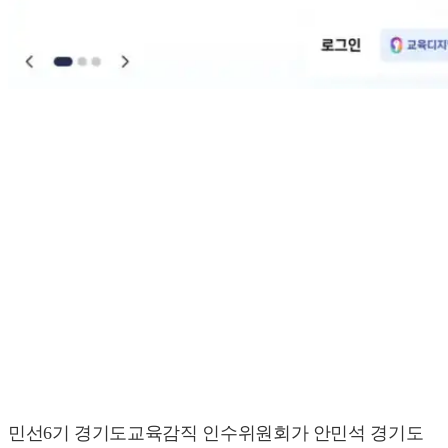
민선6기 경기도교육감직 인수위원회가 안민석 경기도