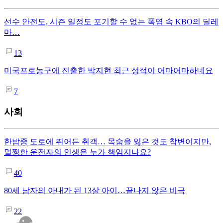
선수 안전도, 시즌 일정도 포기할 수 없는 폭염 속 KBO의 딜레
마…
13
미국프로농구에 진출한 박지현 최근 성적이 어마어마하네요
7
사회
한밤중 도로에 뛰어든 취객… 목숨을 잃은 것도 참변이지만,
멀쩡한 운전자의 인생은 누가 책임지나요?
40
80세 남자의 아내가 된 13살 아이…끝나지 않은 비극
22