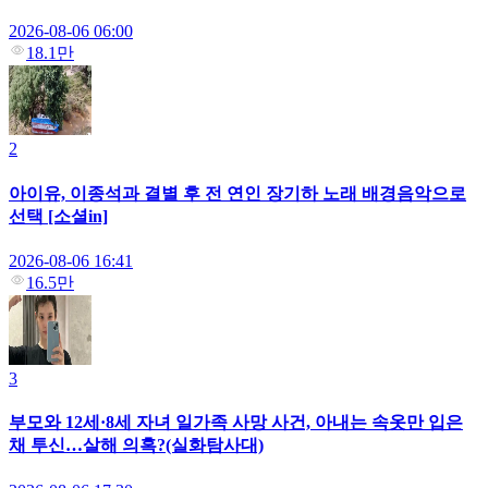
2026-08-06 06:00
18.1만
2
아이유, 이종석과 결별 후 전 연인 장기하 노래 배경음악으로
선택 [소셜in]
2026-08-06 16:41
16.5만
3
부모와 12세·8세 자녀 일가족 사망 사건, 아내는 속옷만 입은
채 투신…살해 의혹?(실화탐사대)