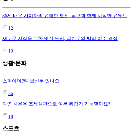
86세 배우 사미자의 유쾌한 도전, 남편과 함께 시작한 유튜브
12
새로운 시작을 위한 멋진 도전, 김빈우의 발리 이주 결정
10
생활/문화
스파이더맨4 보신분 있나요
36
과연 차은우 조세심판으로 여론 뒤집기 가능할까요?
18
스포츠