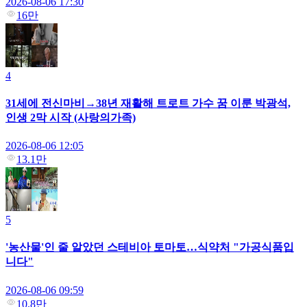
2026-08-06 17:30
16만
4
31세에 전신마비→38년 재활해 트로트 가수 꿈 이룬 박광석,
인생 2막 시작 (사랑의가족)
2026-08-06 12:05
13.1만
5
'농산물'인 줄 알았던 스테비아 토마토…식약처 "가공식품입
니다"
2026-08-06 09:59
10.8만