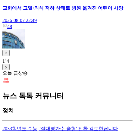
교회에서 고열·의식 저하 상태로 병원 옮겨진 어린이 사망
2026-08-07 22:49
48
1
4
오늘 급상승
뉴스 톡톡 커뮤니티
정치
2033학년도 수능, '절대평가·논술형' 전환 검토한답니다