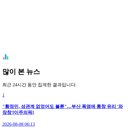
많이 본 뉴스
최근 24시간 동안 집계한 결과입니다.
1
"황정민, 성관계 없었어도 불륜"…부산 폭염에 통창 유리 '와
장창'[이주의픽]
2026-08-08 06:13