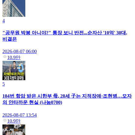
4
"공무원 박봉 아니야?" 통장 보니 반전...순자산 '10억' 30대,
비결은
2026-08-07 06:00
10.9만
5
104번 항암 받은 시한부 母, 28세 子는 지적장애·조현병…모자
의 안타까운 현실 (나눔0700)
2026-08-07 13:54
10.9만