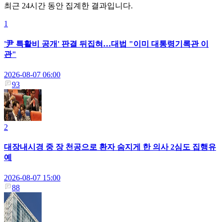
최근 24시간 동안 집계한 결과입니다.
1
'尹 특활비 공개' 판결 뒤집혀…대법 "이미 대통령기록관 이
관"
2026-08-07 06:00
93
2
대장내시경 중 장 천공으로 환자 숨지게 한 의사 2심도 집행유
예
2026-08-07 15:00
88