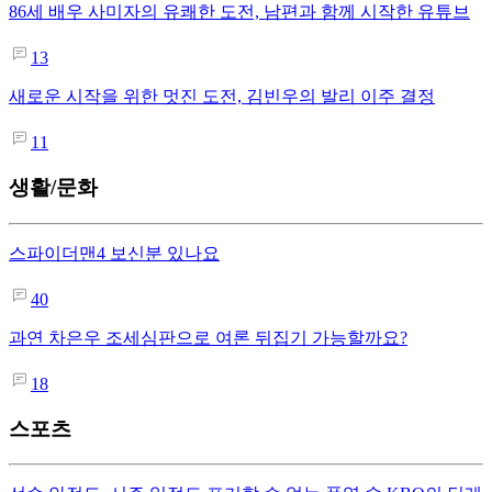
86세 배우 사미자의 유쾌한 도전, 남편과 함께 시작한 유튜브
13
새로운 시작을 위한 멋진 도전, 김빈우의 발리 이주 결정
11
생활/문화
스파이더맨4 보신분 있나요
40
과연 차은우 조세심판으로 여론 뒤집기 가능할까요?
18
스포츠