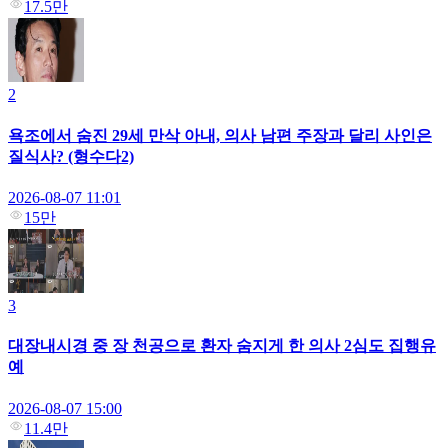
17.5만
2
욕조에서 숨진 29세 만삭 아내, 의사 남편 주장과 달리 사인은
질식사? (형수다2)
2026-08-07 11:01
15만
3
대장내시경 중 장 천공으로 환자 숨지게 한 의사 2심도 집행유
예
2026-08-07 15:00
11.4만