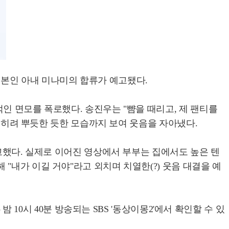
와 일본인 아내 미나미의 합류가 예고됐다.
인 면모를 폭로했다. 송진우는 "뺨을 때리고, 제 팬티를
 오히려 뿌듯한 듯한 모습까지 보여 웃음을 자아냈다.
고했다. 실제로 이어진 영상에서 부부는 집에서도 높은 텐
"내가 이길 거야"라고 외치며 치열한(?) 웃음 대결을 예
 10시 40분 방송되는 SBS '동상이몽2'에서 확인할 수 있