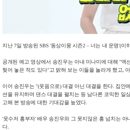
지난 7일 방송된 SBS '동상이몽 시즌2 – 너는 내 운명'
공개된 예고 영상에서 송진우는 아내 미나미에 대해 "액션
찢어 놓은 적도 있다"고 밝혀 보는 이들을 놀라게 했고, 
이어 송진우는 "(웃음으로) 대결 아닌 대결을 한다. 집
션을 유지하며 댄스 대결을 펼치는 등 남다른 코믹한 일상
고해 본 방송에 대한 기대감을 높였다.
'웃수저 흥부자' 배우 송진우와 그 못지않은 흥 넘치는 아내 
다.