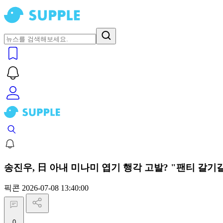
송진우, 日 아내 미나미 엽기 행각 고발? "팬티 갈기
픽콘
2026-07-08 13:40:00
0