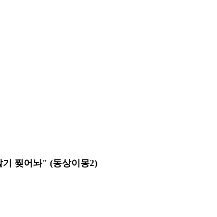
갈기 찢어놔" (동상이몽2)