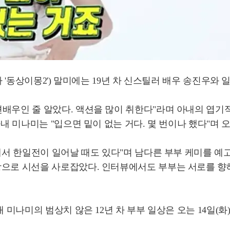
(이하 '동상이몽2') 말미에는 19년 차 신스틸러 배우 송진우
배우인 줄 알았다. 액션을 많이 취한다"라며 아내의 엽기적
아내 미나미는 "입으면 밑이 없는 거다. 몇 번이나 했다"며
안에서 한일전이 일어날 때도 있다"며 남다른 부부 케미를 예
으로 시선을 사로잡았다. 인터뷰에서도 부부는 서로를 향해 
미나미의 범상치 않은 12년 차 부부 일상은 오는 14일(화) 밤