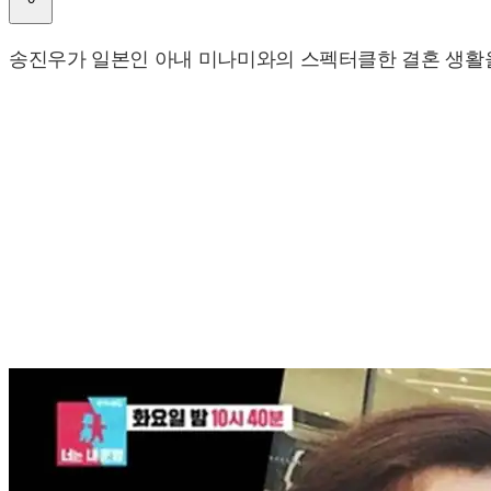
송진우가 일본인 아내 미나미와의 스펙터클한 결혼 생활