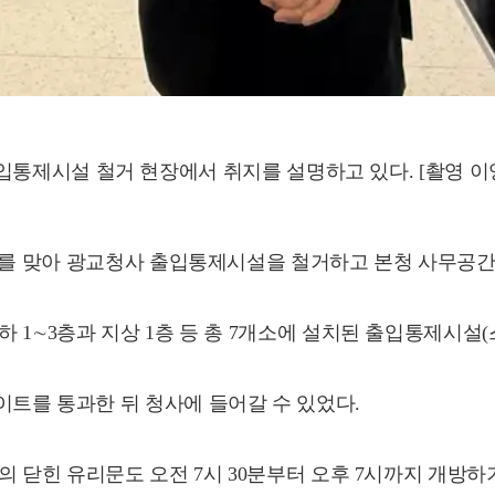
통제시설 철거 현장에서 취지를 설명하고 있다. [촬영 이
기를 맞아 광교청사 출입통제시설을 철거하고 본청 사무공간을
 1∼3층과 지상 1층 등 총 7개소에 설치된 출입통제시설(
트를 통과한 뒤 청사에 들어갈 수 있었다.
 닫힌 유리문도 오전 7시 30분부터 오후 7시까지 개방하