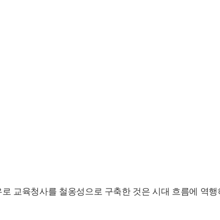
유로 교육청사를 철옹성으로 구축한 것은 시대 흐름에 역