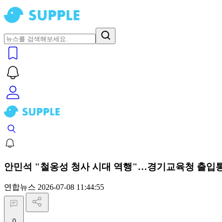
안민석 "철옹성 청사 시대 역행"…경기교육청 출입
연합뉴스
2026-07-08 11:44:55
0