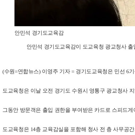
안민석 경기도교육감
안민석 경기도교육감이 도교육청 광교청사 출입
(수원=연합뉴스) 이영주 기자 = 경기도교육청은 민선 6
도교육청은 이날 오전 경기도 수원시 영통구 광교청사 지하
그동안 방문객은 출입 권한을 부여받은 카드로 스피드게이
도교육청은 14층 교육감실을 포함해 청사 전 층 사무공간의