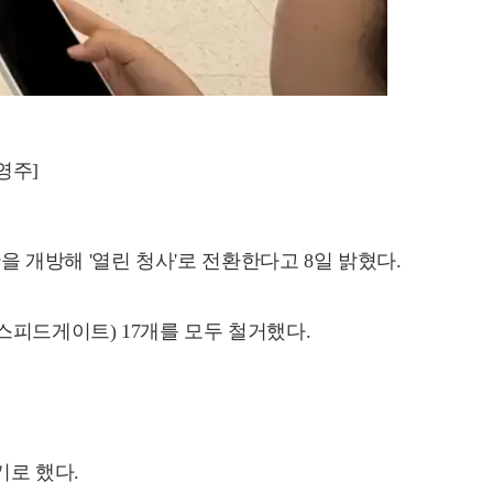
영주]
 개방해 '열린 청사'로 전환한다고 8일 밝혔다.
스피드게이트) 17개를 모두 철거했다.
기로 했다.