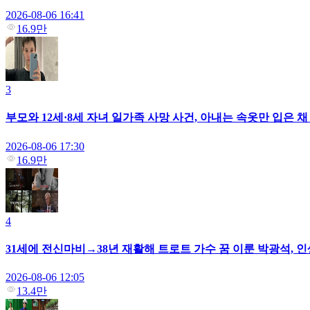
2026-08-06 16:41
16.9만
3
부모와 12세·8세 자녀 일가족 사망 사건, 아내는 속옷만 입은 
2026-08-06 17:30
16.9만
4
31세에 전신마비→38년 재활해 트로트 가수 꿈 이룬 박광석, 인
2026-08-06 12:05
13.4만