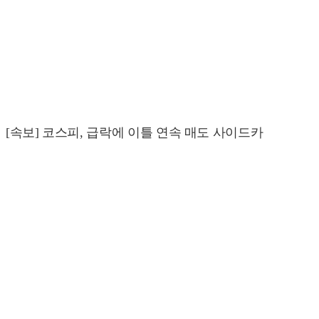
[속보] 코스피, 급락에 이틀 연속 매도 사이드카