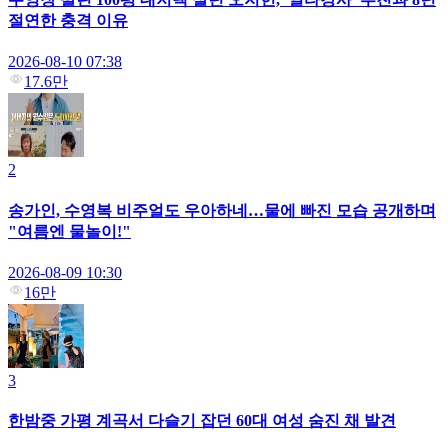
절연한 충격 이유
2026-08-10 07:38
17.6만
2
송가인, 수영복 비주얼도 우아하네…물에 빠진 모습 공개하며
"여름엔 물놀이!"
2026-08-09 10:30
16만
3
한밤중 가평 계곡서 다슬기 잡던 60대 여성 숨진 채 발견