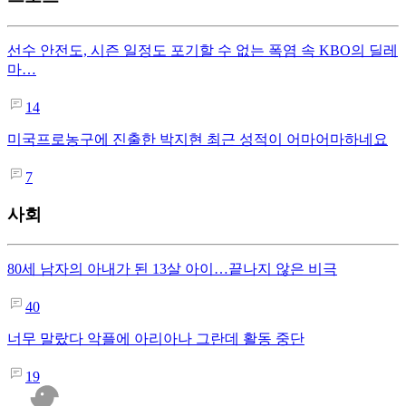
선수 안전도, 시즌 일정도 포기할 수 없는 폭염 속 KBO의 딜레
마…
14
미국프로농구에 진출한 박지현 최근 성적이 어마어마하네요
7
사회
80세 남자의 아내가 된 13살 아이…끝나지 않은 비극
40
너무 말랐다 악플에 아리아나 그란데 활동 중단
19