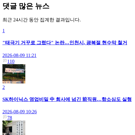
댓글 많은 뉴스
최근 24시간 동안 집계한 결과입니다.
1
"태극기 거꾸로 그렸다" 논란…인천시, 광복절 현수막 철거
2026-08-09 11:21
110
2
SK하이닉스 영업비밀 中 회사에 넘긴 前직원…항소심도 실형
2026-08-09 10:26
78