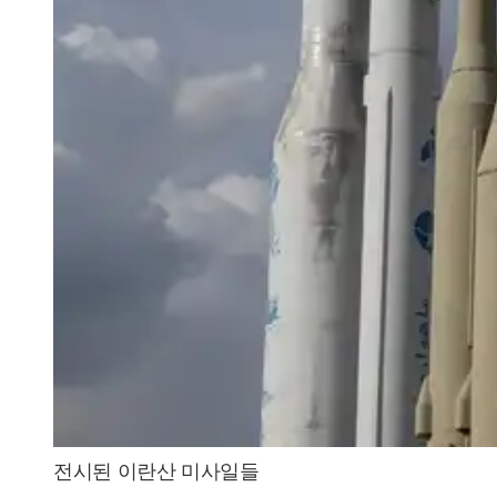
전시된 이란산 미사일들