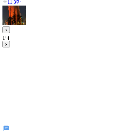
11.3만
1
4