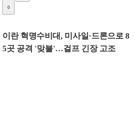
0
이란 혁명수비대, 미사일·드론으로 8
5곳 공격 '맞불'…걸프 긴장 고조