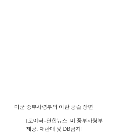
미군 중부사령부의 이란 공습 장면
[로이터=연합뉴스. 미 중부사령부
제공. 재판매 및 DB금지]