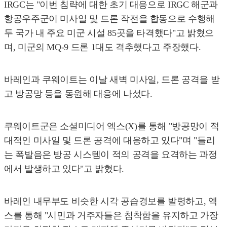
IRGC는 "이번 침략에 대한 초기 대응으로 IRGC 해군과
항공우주군이 미사일 및 드론 작전을 합동으로 수행해
두 국가 내 주요 미군 시설 85곳을 타격했다"고 밝혔으
며, 미군의 MQ-9 드론 1대도 격추했다고 주장했다.
바레인과 쿠웨이트는 이날 새벽 미사일, 드론 공격을 받
고 방공망 등을 동원해 대응에 나섰다.
쿠웨이트군은 소셜미디어 엑스(X)를 통해 "방공망이 적
대적인 미사일 및 드론 공격에 대응하고 있다"며 "들리
는 폭발음은 방공 시스템이 적의 공격을 요격하는 과정
에서 발생하고 있다"고 밝혔다.
바레인 내무부도 비슷한 시각 공습경보를 발령하고, 엑
스를 통해 "시민과 거주자들은 침착함을 유지하고 가장