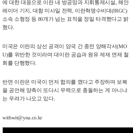
에 대한 대응으로 이란 내 방공망과 지휘통제시설, 해안
레이더 기지, 대함 미사일 전력, 이란혁명수비대(IRGC)
소속 소형정 등 80개가 넘는 표적을 정밀 타격했다고 밝
혔다.
미국은 이란의 상선 공격이 양국 간 종전 양해각서(MO
U)를 위반한 것이라며 대이란 공습과 원유 제재 면제 철
회를 단행했다.
반면 이란은 미국이 먼저 합의를 깼다고 주장하며 보복
을 공언해 양측이 또다시 무력으로 충돌하는 게 아니냐
는 우려가 나오고 있다.
withwit@yna.co.kr