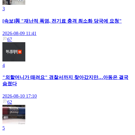
3
[속보]與 "재난적 폭염, 전기료 충격 최소화 당국에 요청"
2026-08-09 11:41
67
4
"외할머니가 때려요" 경찰서까지 찾아갔지만…아동은 결국
숨졌다
2026-08-10 17:10
62
5