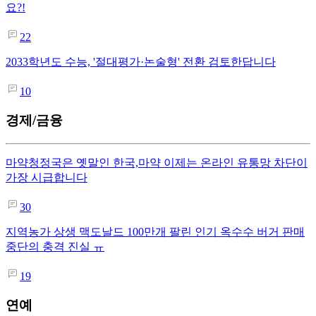
요?!
22
2033학년도 수능, '절대평가·논술형' 전환 검토한답니다
10
경제/금융
마약청정국은 옛말인 한국,마약 이제는 온라인 유통망 차단이
가장 시급합니다
30
지역농가 상생 맥도날드 100만개 팔린 인기 옥수수 버거 판매
중단의 충격 진실 ㅠ
19
연예