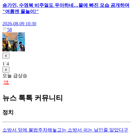
송가인, 수영복 비주얼도 우아하네…물에 빠진 모습 공개하며
"여름엔 물놀이!"
2026-08-09 10:30
58
1
4
오늘 급상승
뉴스 톡톡 커뮤니티
정치
소방서 앞에 불법주차해놓고는 소방서 쉬는 날인줄 알았다구