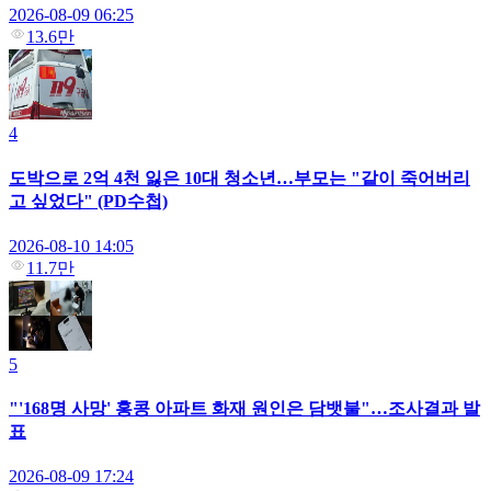
2026-08-09 06:25
13.6만
4
도박으로 2억 4천 잃은 10대 청소년…부모는 "같이 죽어버리
고 싶었다" (PD수첩)
2026-08-10 14:05
11.7만
5
"'168명 사망' 홍콩 아파트 화재 원인은 담뱃불"…조사결과 발
표
2026-08-09 17:24