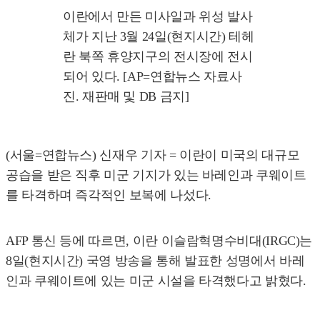
이란에서 만든 미사일과 위성 발사
체가 지난 3월 24일(현지시간) 테헤
란 북쪽 휴양지구의 전시장에 전시
되어 있다. [AP=연합뉴스 자료사
진. 재판매 및 DB 금지]
(서울=연합뉴스) 신재우 기자 = 이란이 미국의 대규모
공습을 받은 직후 미군 기지가 있는 바레인과 쿠웨이트
를 타격하며 즉각적인 보복에 나섰다.
AFP 통신 등에 따르면, 이란 이슬람혁명수비대(IRGC)는
8일(현지시간) 국영 방송을 통해 발표한 성명에서 바레
인과 쿠웨이트에 있는 미군 시설을 타격했다고 밝혔다.