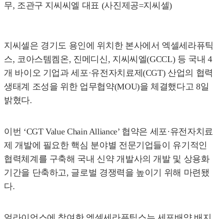
무, 조관구 지씨씨엘 대표 (사진제공=지씨셀)
지씨셀은 경기도 용인에 위치한 본사에서 엑셀세라퓨틱
스, 코아스템켐온, 진메디신, 지씨씨엘(GCCL) 등 국내 4
개 바이오 기업과 세포·유전자치료제(CGT) 산업의 협력
생태계 조성을 위한 업무협약(MOU)을 체결했다고 8일
밝혔다.
이번 ‘CGT Value Chain Alliance’ 협약은 세포·유전자치료
제 개발에 필요한 핵심 분야별 전문기업들이 유기적인
협력체계를 구축해 국내 신약 개발사의 개발 및 상용화
기간을 단축하고, 글로벌 경쟁력을 높이기 위해 마련됐
다.
얼라이언스에 참여한 엑셀세라퓨틱스는 세포배양 배지,