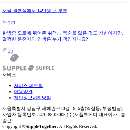
서울 결혼식에서 14만원 낸 부부
229
한밤중 도로에 뛰어든 취객… 목숨을 잃은 것도 참변이지만,
멀쩡한 운전자의 인생은 누가 책임지나요?
38
서비스
서비스 피드백
이용약관
개인정보처리방침
서울특별시 강남구 테헤란로20길 18, 6층(역삼동, 부봉빌딩)
사업자 등록번호 : 476-88-03008
(주)서플투게더 대표이사 : 송
승근
Copyright
©SuppleTogether
. All Rights Reserved.