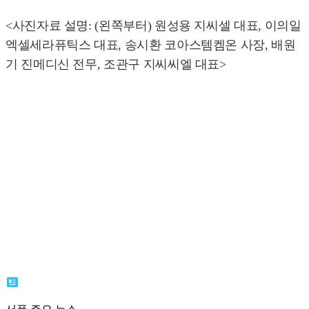
<사진자료 설명: (왼쪽부터) 원성용 지씨셀 대표, 이의일
엑셀세라퓨틱스 대표, 송시환 코아스템켐온 사장, 배원
기 진메디신 전무, 조관구 지씨씨엘 대표>