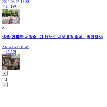
2026-08-05 13:38
14.1만
5
'착한 건물주' 서장훈 "단 한 번도 내보낸 적 없어" (백만장자)
2026-08-05 10:45
13.2만
1
4