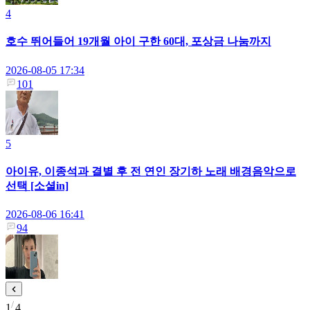
4
호수 뛰어들어 19개월 아이 구한 60대, 포상금 나눔까지
2026-08-05 17:34
101
5
아이유, 이종석과 결별 후 전 연인 장기하 노래 배경음악으로
선택 [소셜in]
2026-08-06 16:41
94
1
4