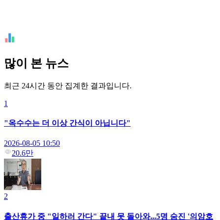
많이 본 뉴스
최근 24시간 동안 집계한 결과입니다.
1
"옥수수는 더 이상 간식이 아닙니다"
2026-08-05 10:50
20.6만
2
출산휴가 중 "일하러 간다" 끝내 못 돌아와...5명 숨진 '의암호