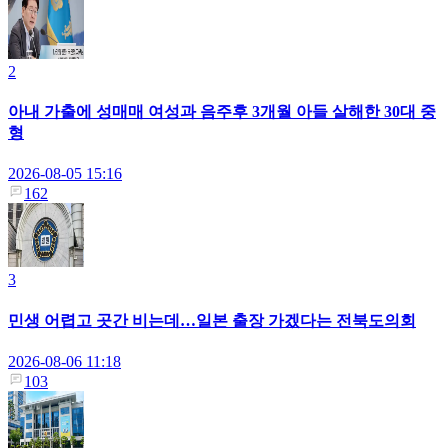
2
아내 가출에 성매매 여성과 음주후 3개월 아들 살해한 30대 중
형
2026-08-05 15:16
162
3
민생 어렵고 곳간 비는데…일본 출장 가겠다는 전북도의회
2026-08-06 11:18
103