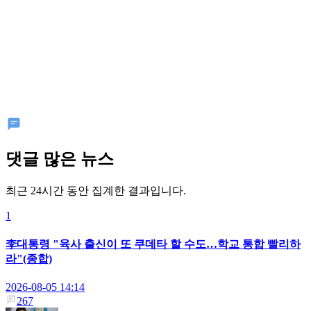
댓글 많은 뉴스
최근 24시간 동안 집계한 결과입니다.
1
李대통령 "육사 출신이 또 쿠데타 할 수도…학교 통합 빨리하
라"(종합)
2026-08-05 14:14
267