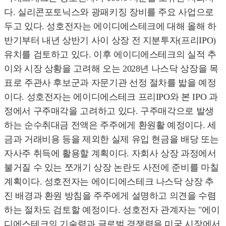
다. 실리콘포토닉스와 광패키징 장비를 주요 사업으로
두고 있다. 성호전자는 에이디에스테크에 대해 올해 하
반기부터 내년 상반기 사이 상장 전 지분투자(프리IPO)
유치를 검토하고 있다. 이후 에이디에스테크의 실적 추
이와 시장 상황을 고려해 오는 2028년 나스닥 상장을 목
표로 주관사 후보군과 자문기관 선정 절차를 밟을 예정
이다. 성호전자는 에이디에스테크 프리IPO와 본 IPO 과
정에서 구주매각을 고려하고 있다. 구주매각으로 발생
하는 순수취대금 전액은 주주에게 환원활 예정이다. 세
금과 거래비용 등을 제외한 실제 유입 현금을 배당 또는
자사주 취득에 활용할 계획이다. 자회사 상장 과정에서
불거질 수 있는 쪼개기 상장 논란도 사전에 준비를 마칠
계획이다. 성호전자는 에이디에스테크 나스닥 상장 추
진 배경과 환원 방침을 주주에게 설명하고 의견을 수렴
하는 절차도 검토할 예정이다. 성호전자 관계자는 "에이
디에스테크의 기술력과 글로벌 경쟁력을 미국 시장에서