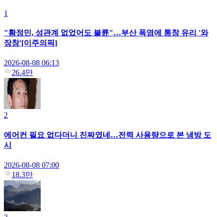
1
"황정민, 성관계 없었어도 불륜"…부산 폭염에 통창 유리 '와
장창'[이주의픽]
2026-08-08 06:13
26.4만
2
에어컨 필요 없다더니 진짜였네…전력 사용량으로 본 냉방 도
시
2026-08-08 07:00
18.3만