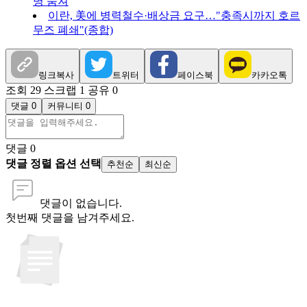
명 숨져
이란, 美에 병력철수·배상금 요구…"충족시까지 호르
무즈 폐쇄"(종합)
링크복사
트위터
페이스북
카카오톡
조회 29
스크랩 1
공유 0
댓글 0
커뮤니티 0
댓글
0
댓글 정렬 옵션 선택
추천순
최신순
댓글이 없습니다.
첫번째 댓글을 남겨주세요.