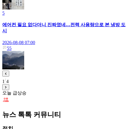
5
에어컨 필요 없다더니 진짜였네…전력 사용량으로 본 냉방 도
시
2026-08-08 07:00
55
1
4
오늘 급상승
뉴스 톡톡 커뮤니티
정치