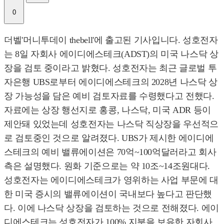
0
더벨'머니투데이 thebell'에 출고된 기사입니다. 성호전자
는 8일 자회사 에이디에스테크(ADST)의 미국 나스닥 상
장을 검토 중이라고 밝혔다. 성호전자는 최근 글로벌 투
자은행 UBS로부터 에이디에스테크의 2028년 나스닥 상
장 가능성을 담은 예비 검토자료를 수령했다고 전했다.
자료에는 상장 행선지로 홍콩, 나스닥, 미국 ADR 등이
제안돼 있었는데 성호전자는 나스닥 직상장을 우선적으
로 검토중인 것으로 알려졌다. UBS가 제시한 에이디에
스테크의 예비 밸류에이션은 70억~100억달러라고 회사
측은 설명했다. 원화 기준으로는 약 10조~14조원대다.
성호전자는 에이디에스테크가 영위하는 사업 부문에 대
한 미국 증시의 밸류에이션이 국내보다 높다고 판단했
다. 이에 나스닥 상장을 검토하는 것으로 전해졌다. 에이
디에스테크는 성호전자가 100% 지분을 보유한 자회사