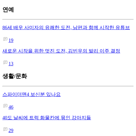
연예
86세 배우 사미자의 유쾌한 도전, 남편과 함께 시작한 유튜브
19
새로운 시작을 위한 멋진 도전, 김빈우의 발리 이주 결정
13
생활/문화
스파이더맨4 보신분 있나요
46
40도 날씨에 트럭 화물칸에 묶인 강아지들
29