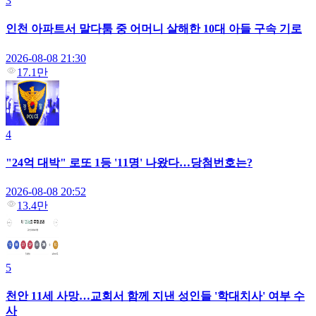
3
인천 아파트서 말다툼 중 어머니 살해한 10대 아들 구속 기로
2026-08-08 21:30
17.1만
4
"24억 대박" 로또 1등 '11명' 나왔다…당첨번호는?
2026-08-08 20:52
13.4만
5
천안 11세 사망…교회서 함께 지낸 성인들 '학대치사' 여부 수
사