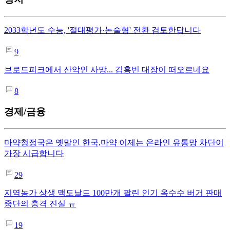
2033학년도 수능, '절대평가·논술형' 전환 검토한답니다
9
브로드피크에서 산악인 사망... 김홍빈 대장이 떠오르네요
8
경제/금융
마약청정국은 옛말인 한국,마약 이제는 온라인 유통망 차단이
가장 시급합니다
29
지역농가 상생 맥도날드 100만개 팔린 인기 옥수수 버거 판매
중단의 충격 진실 ㅠ
19