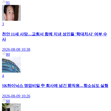
91
3
천안 11세 사망…교회서 함께 지낸 성인들 '학대치사' 여부 수
사
2026-08-08 10:38
80
4
SK하이닉스 영업비밀 中 회사에 넘긴 前직원…항소심도 실형
2026-08-09 10:26
60