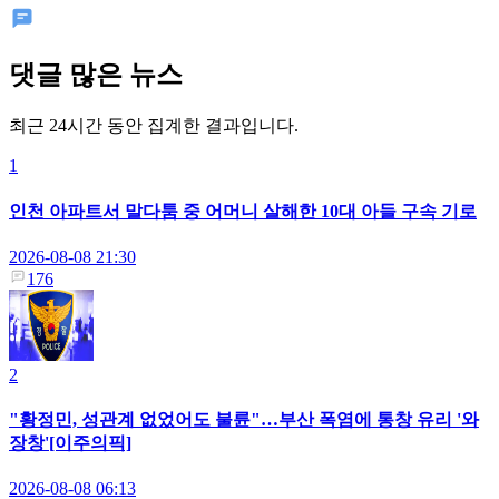
댓글 많은 뉴스
최근 24시간 동안 집계한 결과입니다.
1
인천 아파트서 말다툼 중 어머니 살해한 10대 아들 구속 기로
2026-08-08 21:30
176
2
"황정민, 성관계 없었어도 불륜"…부산 폭염에 통창 유리 '와
장창'[이주의픽]
2026-08-08 06:13