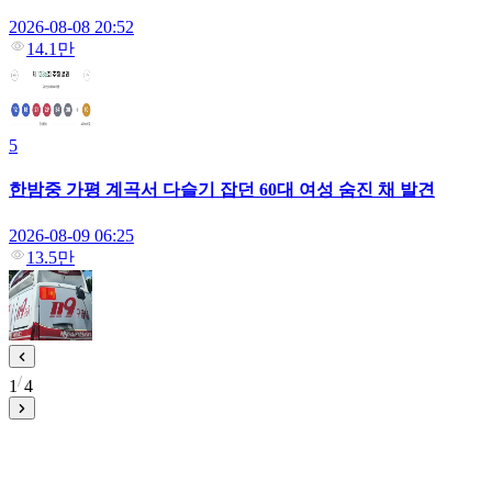
2026-08-08 20:52
14.1만
5
한밤중 가평 계곡서 다슬기 잡던 60대 여성 숨진 채 발견
2026-08-09 06:25
13.5만
1
4