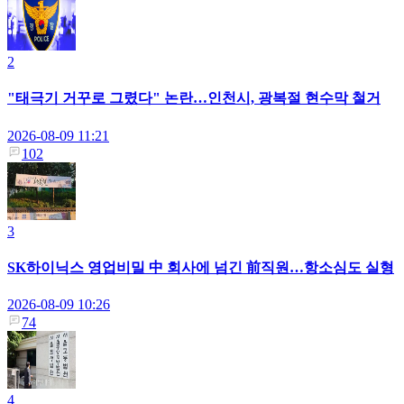
2
"태극기 거꾸로 그렸다" 논란…인천시, 광복절 현수막 철거
2026-08-09 11:21
102
3
SK하이닉스 영업비밀 中 회사에 넘긴 前직원…항소심도 실형
2026-08-09 10:26
74
4