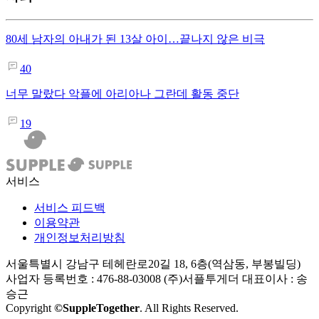
80세 남자의 아내가 된 13살 아이…끝나지 않은 비극
40
너무 말랐다 악플에 아리아나 그란데 활동 중단
19
서비스
서비스 피드백
이용약관
개인정보처리방침
서울특별시 강남구 테헤란로20길 18, 6층(역삼동, 부봉빌딩)
사업자 등록번호 : 476-88-03008
(주)서플투게더 대표이사 : 송
승근
Copyright
©SuppleTogether
. All Rights Reserved.