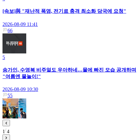
[속보]與 "재난적 폭염, 전기료 충격 최소화 당국에 요청"
2026-08-09 11:41
66
5
송가인, 수영복 비주얼도 우아하네…물에 빠진 모습 공개하며
"여름엔 물놀이!"
2026-08-09 10:30
55
1
4