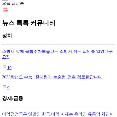
오늘 급상승
뉴스 톡톡 커뮤니티
정치
소방서 앞에 불법주차해놓고는 소방서 쉬는 날인줄 알았다구
요?!
19
2033학년도 수능, '절대평가·논술형' 전환 검토한답니다
9
경제/금융
마약청정국은 옛말인 한국,마약 이제는 온라인 유통망 차단이