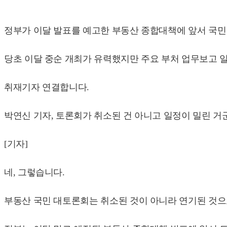
정부가 이달 발표를 예고한 부동산 종합대책에 앞서 국민
당초 이달 중순 개최가 유력했지만 주요 부처 업무보고 
취재기자 연결합니다.
박연신 기자, 토론회가 취소된 건 아니고 일정이 밀린 거
[기자]
네, 그렇습니다.
부동산 국민 대토론회는 취소된 것이 아니라 연기된 것으