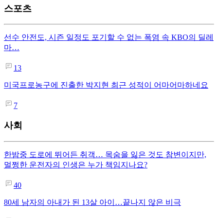
스포츠
선수 안전도, 시즌 일정도 포기할 수 없는 폭염 속 KBO의 딜레
마…
13
미국프로농구에 진출한 박지현 최근 성적이 어마어마하네요
7
사회
한밤중 도로에 뛰어든 취객… 목숨을 잃은 것도 참변이지만,
멀쩡한 운전자의 인생은 누가 책임지나요?
40
80세 남자의 아내가 된 13살 아이…끝나지 않은 비극