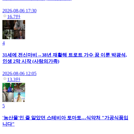
2026-08-06 17:30
16.7만
4
31세에 전신마비→38년 재활해 트로트 가수 꿈 이룬 박광석,
인생 2막 시작 (사랑의가족)
2026-08-06 12:05
13.3만
5
'농산물'인 줄 알았던 스테비아 토마토…식약처 "가공식품입
니다"