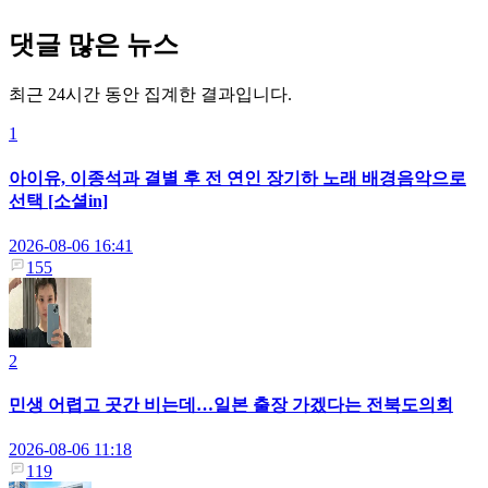
댓글 많은 뉴스
최근 24시간 동안 집계한 결과입니다.
1
아이유, 이종석과 결별 후 전 연인 장기하 노래 배경음악으로
선택 [소셜in]
2026-08-06 16:41
155
2
민생 어렵고 곳간 비는데…일본 출장 가겠다는 전북도의회
2026-08-06 11:18
119