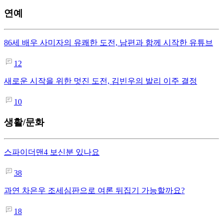
연예
86세 배우 사미자의 유쾌한 도전, 남편과 함께 시작한 유튜브
12
새로운 시작을 위한 멋진 도전, 김빈우의 발리 이주 결정
10
생활/문화
스파이더맨4 보신분 있나요
38
과연 차은우 조세심판으로 여론 뒤집기 가능할까요?
18