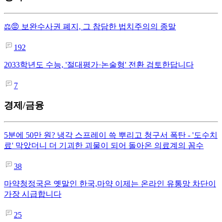
⚖️😡 보완수사권 폐지, 그 참담한 법치주의의 종말
192
2033학년도 수능, '절대평가·논술형' 전환 검토한답니다
7
경제/금융
5분에 50만 원? 냉각 스프레이 쓱 뿌리고 청구서 폭탄 - '도수치
료' 막았더니 더 기괴한 괴물이 되어 돌아온 의료계의 꼼수
38
마약청정국은 옛말인 한국,마약 이제는 온라인 유통망 차단이
가장 시급합니다
25