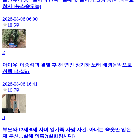
참사'[뉴스속오늘]
2026-08-06 06:00
18.5만
2
아이유, 이종석과 결별 후 전 연인 장기하 노래 배경음악으로
선택 [소셜in]
2026-08-06 16:41
16.7만
3
부모와 12세·8세 자녀 일가족 사망 사건, 아내는 속옷만 입은
채 투신…살해 의혹?(실화탐사대)