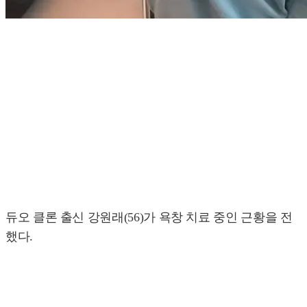
듀오 클론 출신 강원래(56)가 욕창 치료 중인 근황을 전
했다.