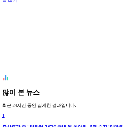
글 쓰기
많이 본 뉴스
최근 24시간 동안 집계한 결과입니다.
1
출산휴가 중 "일하러 간다" 끝내 못 돌아와...5명 숨진 '의암호