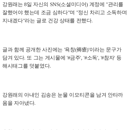
강원래는 8일 자신의 SNS(소셜미디어) 계정에 "관리를
잘했어야 했는데 조금 심하다"며 "정신 차리고 소독하며
지내겠다"라는 글로 건강 상태를 전했다.
글과 함께 공개한 사진에는 '욕창(褥瘡)'이라는 문구가
담겨 있다. 또 그는 게시물에 '#금주', '#소독', '#참자' 등
해시태그를 덧붙였다.
강원래의 아내인 김송은 눈물 이모티콘을 남겨 안타까
움을 자아냈다.