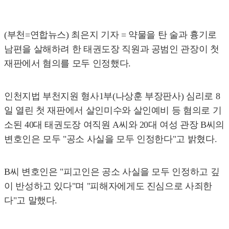
(부천=연합뉴스) 최은지 기자 = 약물을 탄 술과 흉기로
남편을 살해하려 한 태권도장 직원과 공범인 관장이 첫
재판에서 혐의를 모두 인정했다.
인천지법 부천지원 형사1부(나상훈 부장판사) 심리로 8
일 열린 첫 재판에서 살인미수와 살인예비 등 혐의로 기
소된 40대 태권도장 여직원 A씨와 20대 여성 관장 B씨의
변호인은 모두 "공소 사실을 모두 인정한다"고 밝혔다.
B씨 변호인은 "피고인은 공소 사실을 모두 인정하고 깊
이 반성하고 있다"며 "피해자에게도 진심으로 사죄한
다"고 말했다.