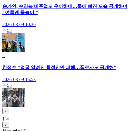
송가인, 수영복 비주얼도 우아하네…물에 빠진 모습 공개하며
"여름엔 물놀이!"
2026-08-09 10:30
58
5
한정수 "얼굴 알려진 황정민만 피해…폭로자도 공개해"
2026-08-09 15:58
55
1
4
오늘 급상승