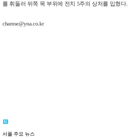
를 휘둘러 뒤쪽 목 부위에 전치 5주의 상처를 입혔다.
chamse@yna.co.kr
서플 주요 뉴스