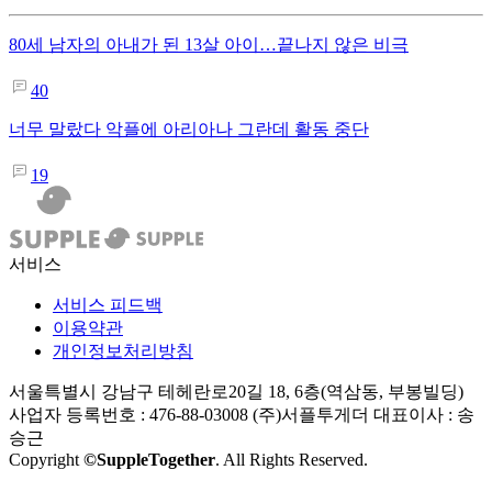
80세 남자의 아내가 된 13살 아이…끝나지 않은 비극
40
너무 말랐다 악플에 아리아나 그란데 활동 중단
19
서비스
서비스 피드백
이용약관
개인정보처리방침
서울특별시 강남구 테헤란로20길 18, 6층(역삼동, 부봉빌딩)
사업자 등록번호 : 476-88-03008
(주)서플투게더 대표이사 : 송
승근
Copyright
©SuppleTogether
. All Rights Reserved.