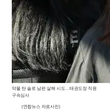
약물 탄 술로 남편 살해 시도…태권도장 직원
구속심사
[연합뉴스 자료사진]