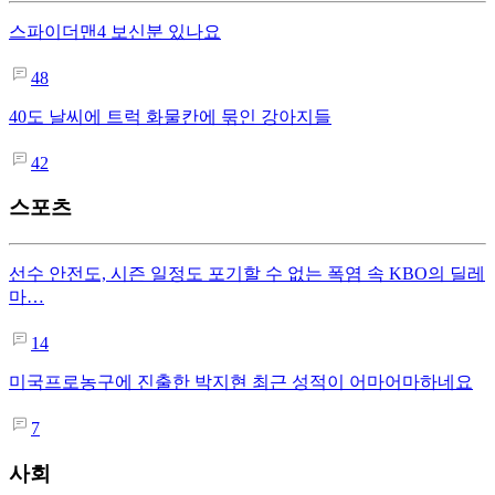
스파이더맨4 보신분 있나요
48
40도 날씨에 트럭 화물칸에 묶인 강아지들
42
스포츠
선수 안전도, 시즌 일정도 포기할 수 없는 폭염 속 KBO의 딜레
마…
14
미국프로농구에 진출한 박지현 최근 성적이 어마어마하네요
7
사회