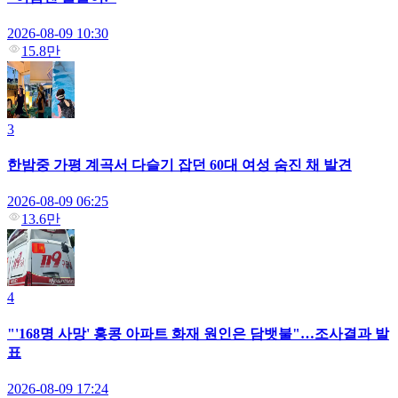
2026-08-09 10:30
15.8만
3
한밤중 가평 계곡서 다슬기 잡던 60대 여성 숨진 채 발견
2026-08-09 06:25
13.6만
4
"'168명 사망' 홍콩 아파트 화재 원인은 담뱃불"…조사결과 발
표
2026-08-09 17:24