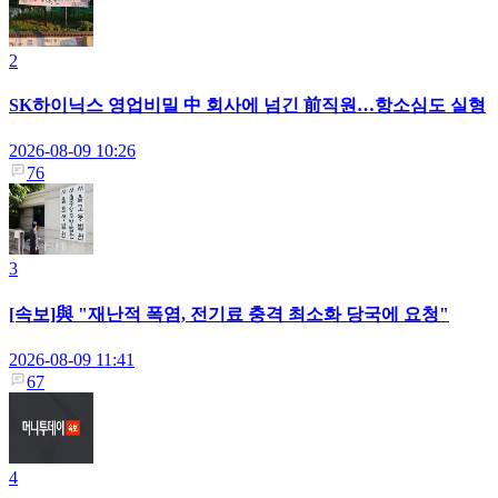
2
SK하이닉스 영업비밀 中 회사에 넘긴 前직원…항소심도 실형
2026-08-09 10:26
76
3
[속보]與 "재난적 폭염, 전기료 충격 최소화 당국에 요청"
2026-08-09 11:41
67
4