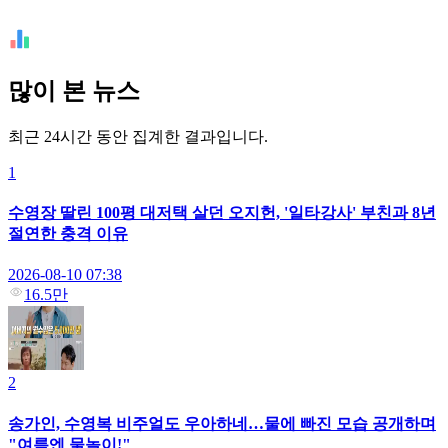
많이 본 뉴스
최근 24시간 동안 집계한 결과입니다.
1
수영장 딸린 100평 대저택 살던 오지헌, '일타강사' 부친과 8년
절연한 충격 이유
2026-08-10 07:38
16.5만
2
송가인, 수영복 비주얼도 우아하네…물에 빠진 모습 공개하며
"여름엔 물놀이!"