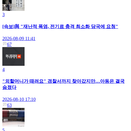
3
[속보]與 "재난적 폭염, 전기료 충격 최소화 당국에 요청"
2026-08-09 11:41
67
4
"외할머니가 때려요" 경찰서까지 찾아갔지만…아동은 결국
숨졌다
2026-08-10 17:10
63
5