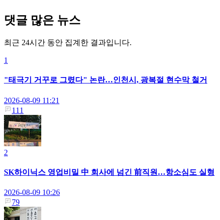
댓글 많은 뉴스
최근 24시간 동안 집계한 결과입니다.
1
"태극기 거꾸로 그렸다" 논란…인천시, 광복절 현수막 철거
2026-08-09 11:21
111
2
SK하이닉스 영업비밀 中 회사에 넘긴 前직원…항소심도 실형
2026-08-09 10:26
79