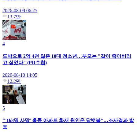
2026-08-09 06:25
13.7만
4
도박으로 2억 4천 잃은 10대 청소년…부모는 "같이 죽어버리
고 싶었다" (PD수첩)
2026-08-10 14:05
12.2만
5
"'168명 사망' 홍콩 아파트 화재 원인은 담뱃불"…조사결과 발
표