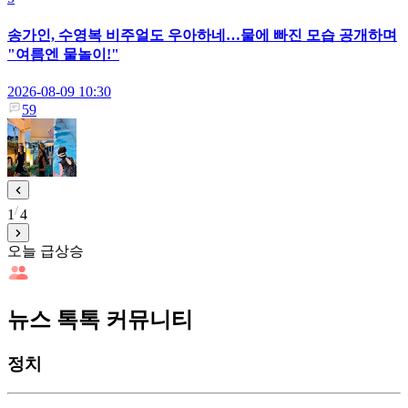
송가인, 수영복 비주얼도 우아하네…물에 빠진 모습 공개하며
"여름엔 물놀이!"
2026-08-09 10:30
59
1
4
오늘 급상승
뉴스 톡톡 커뮤니티
정치