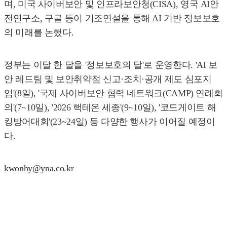
며, 미국 사이버보안 및 인프라보안청(CISA), 영국 AI안
전연구소, 구글 등이 기조연설을 통해 AI 기반 정보보호
의 미래를 논했다.
정부는 이달 한 달을 '정보보호의 달'로 운영한다. 'AI 보
안 레드팀 및 보안취약점 신고·조치·공개 제도 심포지
엄'(8일), '국제 사이버보안 협력 네트워크(CAMP) 연례회
의'(7~10일), '2026 핵테온 세종'(9~10일), '코드게이트 해
킹방어대회'(23~24일) 등 다양한 행사가 이어질 예정이
다.
kwonhy@yna.co.kr