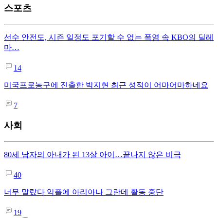
스포츠
선수 안전도, 시즌 일정도 포기할 수 없는 폭염 속 KBO의 딜레
마…
14
미국프로농구에 진출한 박지현 최근 성적이 어마어마하네요
7
사회
80세 남자의 아내가 된 13살 아이…끝나지 않은 비극
40
너무 말랐다 악플에 아리아나 그란데 활동 중단
19