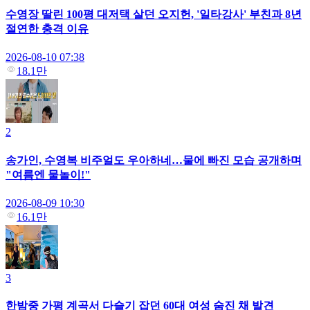
수영장 딸린 100평 대저택 살던 오지헌, '일타강사' 부친과 8년
절연한 충격 이유
2026-08-10 07:38
18.1만
2
송가인, 수영복 비주얼도 우아하네…물에 빠진 모습 공개하며
"여름엔 물놀이!"
2026-08-09 10:30
16.1만
3
한밤중 가평 계곡서 다슬기 잡던 60대 여성 숨진 채 발견