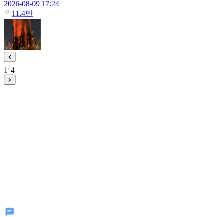
2026-08-09 17:24
11.4만
1
4