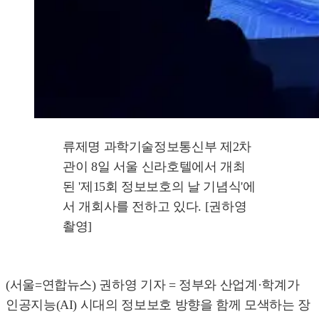
류제명 과학기술정보통신부 제2차
관이 8일 서울 신라호텔에서 개최
된 '제15회 정보보호의 날 기념식'에
서 개회사를 전하고 있다. [권하영
촬영]
(서울=연합뉴스) 권하영 기자 = 정부와 산업계·학계가
인공지능(AI) 시대의 정보보호 방향을 함께 모색하는 장