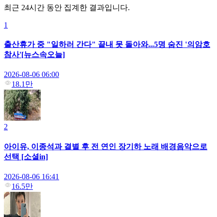
최근 24시간 동안 집계한 결과입니다.
1
출산휴가 중 "일하러 간다" 끝내 못 돌아와...5명 숨진 '의암호
참사'[뉴스속오늘]
2026-08-06 06:00
18.1만
2
아이유, 이종석과 결별 후 전 연인 장기하 노래 배경음악으로
선택 [소셜in]
2026-08-06 16:41
16.5만