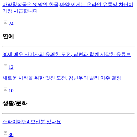
마약청정국은 옛말인 한국,마약 이제는 온라인 유통망 차단이
가장 시급합니다
24
연예
86세 배우 사미자의 유쾌한 도전, 남편과 함께 시작한 유튜브
12
새로운 시작을 위한 멋진 도전, 김빈우의 발리 이주 결정
10
생활/문화
스파이더맨4 보신분 있나요
36