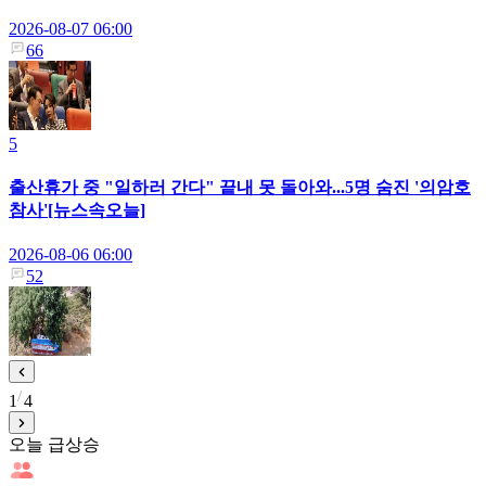
2026-08-07 06:00
66
5
출산휴가 중 "일하러 간다" 끝내 못 돌아와...5명 숨진 '의암호
참사'[뉴스속오늘]
2026-08-06 06:00
52
1
4
오늘 급상승