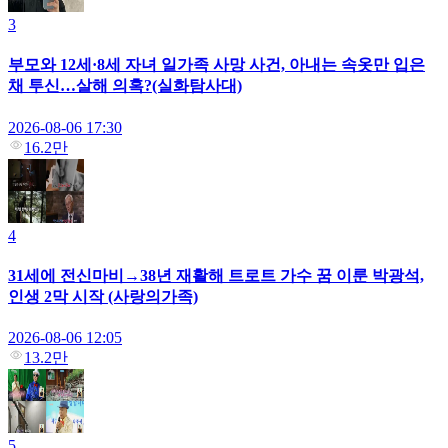
3
부모와 12세·8세 자녀 일가족 사망 사건, 아내는 속옷만 입은
채 투신…살해 의혹?(실화탐사대)
2026-08-06 17:30
16.2만
4
31세에 전신마비→38년 재활해 트로트 가수 꿈 이룬 박광석,
인생 2막 시작 (사랑의가족)
2026-08-06 12:05
13.2만
5