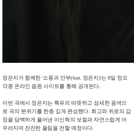
정은지가 함께한 '소풍과 안부(feat. 정은지)'는 8일 정오
각종 온라인 음원 사이트를 통해 공개된다.
이번 곡에서 정은지는 특유의 따뜻하고 섬세한 음색으
로 곡의 분위기를 한층 깊게 완성했다. 회고와 위로의 감
정을 담백하게 풀어낸 이신혁의 보컬과 자연스럽게 어
우러지며 잔잔한 울림을 전할 예정이다.