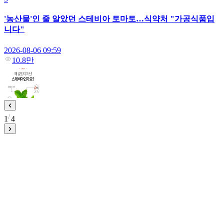
'농산물'인 줄 알았던 스테비아 토마토…식약처 "가공식품입
니다"
2026-08-06 09:59
10.8만
1
4