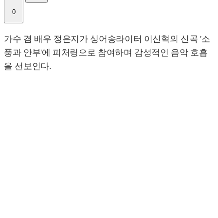
0
가수 겸 배우 정은지가 싱어송라이터 이신혁의 신곡 '소
풍과 안부'에 피처링으로 참여하며 감성적인 음악 호흡
을 선보인다.