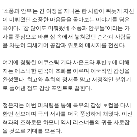
'소풍과 안부'는 긴 여정을 지나온 한 사람이 뒤늦게 자신
이 미뤄왔던 소중한 마음들을 돌아보는 이야기를 담은
곡이다. "참 많이도 미뤄왔네 소풍과 안부들"이라는 가
사를 중심으로 바쁜 삶 속에서 놓쳐왔던 순간과 사람들
을 차분히 되새기며 공감과 위로의 메시지를 전한다.
여기에 청량한 어쿠스틱 기타 사운드와 후반부에 더해
지는 에스닉한 편곡이 조화를 이루며 이국적인 감성을
완성했다. 회고와 후회의 정서를 맑고 서정적인 분위기
로 풀어낸 점도 감상 포인트로 꼽힌다.
정은지는 이번 피처링을 통해 특유의 감성 보컬을 다시
한번 선보이며 곡의 서사를 더욱 풍성하게 채웠다. 이신
혁과의 조화로운 하모니 역시 리스너들의 귀를 사로잡
을 것으로 기대를 모은다.