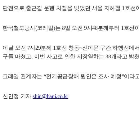
단전으로 출근길 운행 차질을 빚었던 서울 지하철 1호선이
한국철도공사(코레일)는 8일 오전 9시48분께부터 1호선
이날 오전 7시29분께 1호선 창동~신이문 구간 하행선
구를 마쳤고, 이번 사고로 인한 지장열차는 38개라고 밝혔
코레일 관계자는 “전기공급장애 원인은 조사 예정”이라고
신민정 기자
shin@hani.co.kr