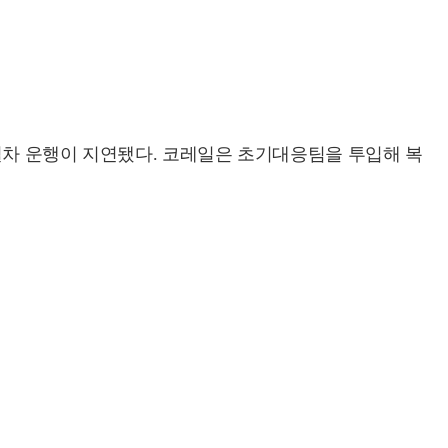
열차 운행이 지연됐다. 코레일은 초기대응팀을 투입해 복