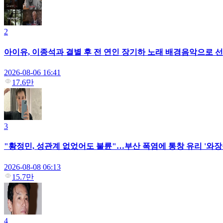
2
아이유, 이종석과 결별 후 전 연인 장기하 노래 배경음악으로 선택
2026-08-06 16:41
17.6만
3
"황정민, 성관계 없었어도 불륜"…부산 폭염에 통창 유리 '와장
2026-08-08 06:13
15.7만
4