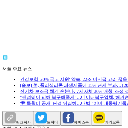
서플 주요 뉴스
건강보험 '20% 국고 지원' 약속, 22조 미지급 고리 끊을
[속보] 美, 폴리실리콘 파생제품에 15% 관세 부과…12
전기차 보조금 체계 손본다…'지자체 30% 매칭' 조정 
"랜섬웨어 피해 복구해줄게"…데이터복구업체, 해커손
'尹 특활비 공개' 판결 뒤집혀…대법 "이미 대통령기록
링크복사
트위터
페이스북
카카오톡