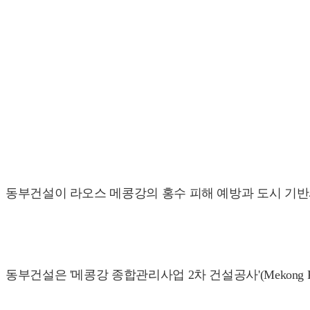
동부건설이 라오스 메콩강의 홍수 피해 예방과 도시 기반
동부건설은 '메콩강 종합관리사업 2차 건설공사'(Mekong River In