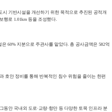
 도시 기반시설을 개선하기 위한 목적으로 추진된 공적개
보행로 1.01km 등을 조성했다.
 60% 지분으로 주관사를 맡았다. 총 공사금액은 582억
과 호안 정비를 통해 반복적인 침수 위험을 줄이는 한편
그동안 국내외 도로·교량·항만 등 다양한 토목 인프라 분