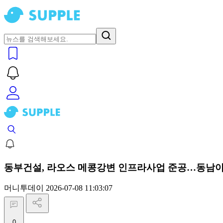
동부건설, 라오스 메콩강변 인프라사업 준공…동남아
머니투데이
2026-07-08 11:03:07
0