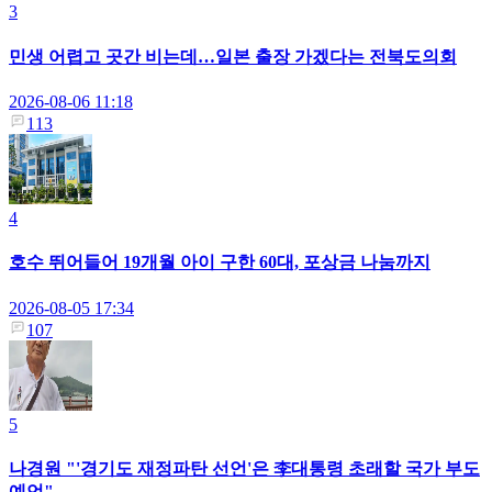
3
민생 어렵고 곳간 비는데…일본 출장 가겠다는 전북도의회
2026-08-06 11:18
113
4
호수 뛰어들어 19개월 아이 구한 60대, 포상금 나눔까지
2026-08-05 17:34
107
5
나경원 "'경기도 재정파탄 선언'은 李대통령 초래할 국가 부도
예언"