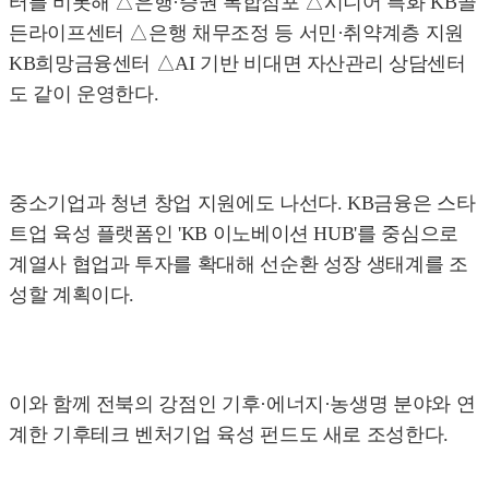
터를 비롯해 △은행·증권 복합점포 △시니어 특화 KB골
든라이프센터 △은행 채무조정 등 서민·취약계층 지원
KB희망금융센터 △AI 기반 비대면 자산관리 상담센터
도 같이 운영한다.
중소기업과 청년 창업 지원에도 나선다. KB금융은 스타
트업 육성 플랫폼인 'KB 이노베이션 HUB'를 중심으로
계열사 협업과 투자를 확대해 선순환 성장 생태계를 조
성할 계획이다.
이와 함께 전북의 강점인 기후·에너지·농생명 분야와 연
계한 기후테크 벤처기업 육성 펀드도 새로 조성한다.