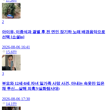
17.9만
2
아이유, 이종석과 결별 후 전 연인 장기하 노래 배경음악으로
선택 [소셜in]
2026-08-06 16:41
15.6만
3
부모와 12세·8세 자녀 일가족 사망 사건, 아내는 속옷만 입은
채 투신…살해 의혹?(실화탐사대)
2026-08-06 17:30
14.1만