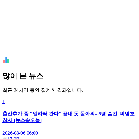
많이 본 뉴스
최근 24시간 동안 집계한 결과입니다.
1
출산휴가 중 "일하러 간다" 끝내 못 돌아와...5명 숨진 '의암호
참사'[뉴스속오늘]
2026-08-06 06:00