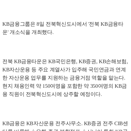
KB금융그룹은 8일 전북혁신도시에서 '전북 KB금융타
운' 개소식을 개최했다.
전북 KB금융타운은 KB국민은행, KB증권, KB손해보험,
KB자산운용 등 주요 계열사가 입주해 국민연금과 연계
한 자산운용 업무를 지원하는 금융거점 역할을 맡는다.
현지 채용인력 약 150여명을 포함한 약 350여명의 KB금
융 직원이 전북혁신도시에 상주할 예정이다.
KB금융은 KB자산운용 전주사무소. KB증권 전주 CIB센