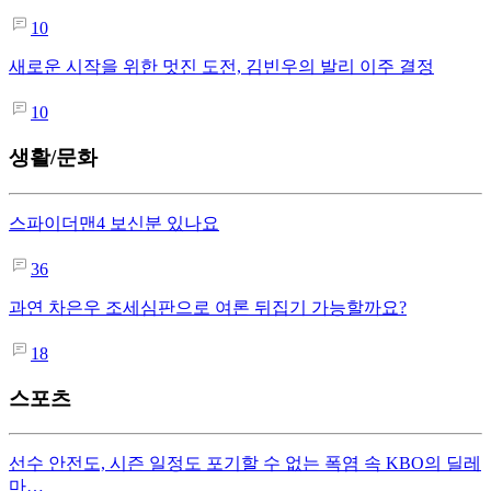
10
새로운 시작을 위한 멋진 도전, 김빈우의 발리 이주 결정
10
생활/문화
스파이더맨4 보신분 있나요
36
과연 차은우 조세심판으로 여론 뒤집기 가능할까요?
18
스포츠
선수 안전도, 시즌 일정도 포기할 수 없는 폭염 속 KBO의 딜레
마…