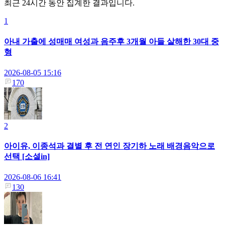
최근 24시간 동안 집계한 결과입니다.
1
아내 가출에 성매매 여성과 음주후 3개월 아들 살해한 30대 중
형
2026-08-05 15:16
170
2
아이유, 이종석과 결별 후 전 연인 장기하 노래 배경음악으로
선택 [소셜in]
2026-08-06 16:41
130