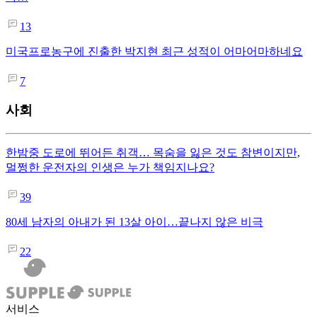
13
미국프로농구에 진출한 박지현 최근 성적이 어마어마하네요
7
사회
한밤중 도로에 뛰어든 취객… 목숨을 잃은 것도 참변이지만,
멀쩡한 운전자의 인생은 누가 책임지나요?
39
80세 남자의 아내가 된 13살 아이…끝나지 않은 비극
22
서비스