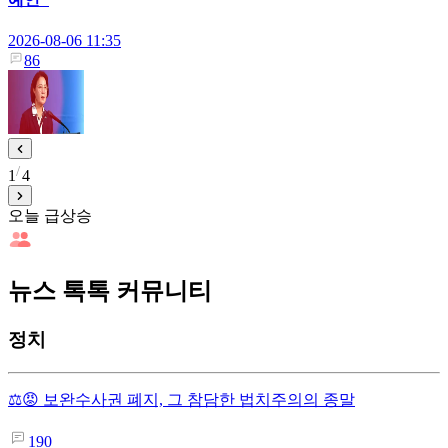
2026-08-06 11:35
86
1
4
오늘 급상승
뉴스 톡톡 커뮤니티
정치
⚖️😡 보완수사권 폐지, 그 참담한 법치주의의 종말
190