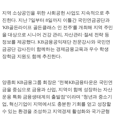
지역 소상공인을 위한 사회공헌 사업도 지속적으로 추
진한다. 지난 7일부터 8일까지 이틀간 국민연금공단과
'KB골든라이프 골든클래스 인 전주'를 개최해 지역 주민
을 대상으로 시니어 건강 관리, 자산관리·절세 전략 등
정보를 제공했다. KB금융공익재단 전문강사와 국민연
금공단 강사진이 함께하는 경제금융교육과 우수 학생
장학금 지원도 함께 추진한다.
양종희 KB금융그룹 회장은 "전북KB금융타운은 국민연
금을 중심으로 금융과 산업, 지역이 함께 성장하는 자산
운용 특화 금융생태계의 출발점"이라며 "청년과 중소기
업, 혁신기업이 지역에서도 충분한 기회를 얻고 성장할
수 있는 환경을 조성하고 지역경제 활성화와 국가균형