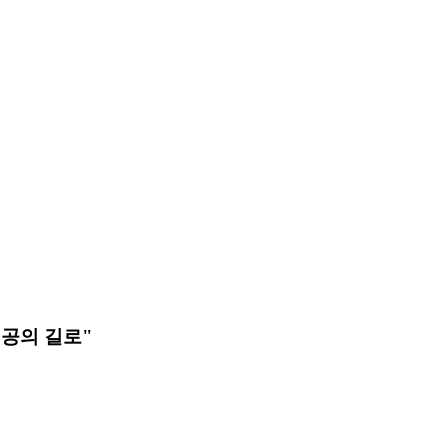
성공의 길로"