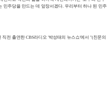
는 민주당을 만드는 데 앞장서겠다. 우리부터 하나 된 민주
직전 출연한 CBS라디오 '박성태의 뉴스쇼'에서 "(친문의