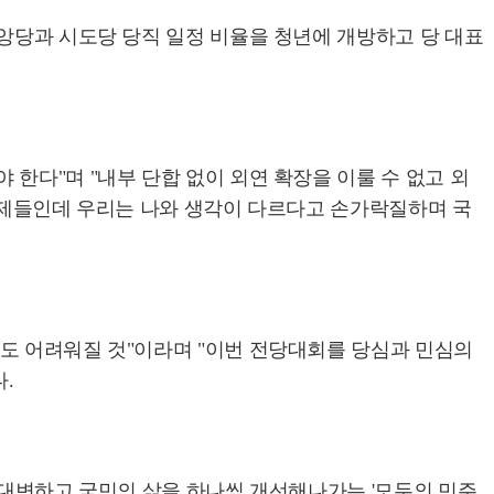
중앙당과 시도당 당직 일정 비율을 청년에 개방하고 당 대표
한다"며 "내부 단합 없이 외연 확장을 이룰 수 없고 외
 과제들인데 우리는 나와 생각이 다르다고 손가락질하며 국
도 어려워질 것"이라며 "이번 전당대회를 당심과 민심의
.
 대변하고 국민의 삶을 하나씩 개선해나가는 '모두의 민주