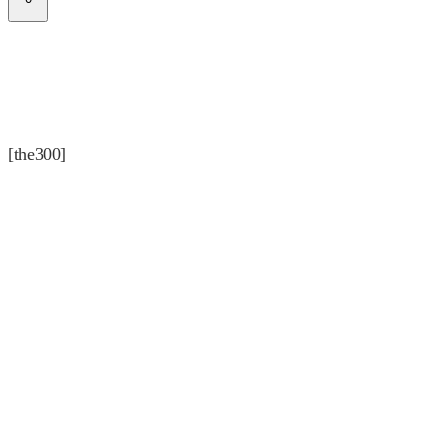
[the300]