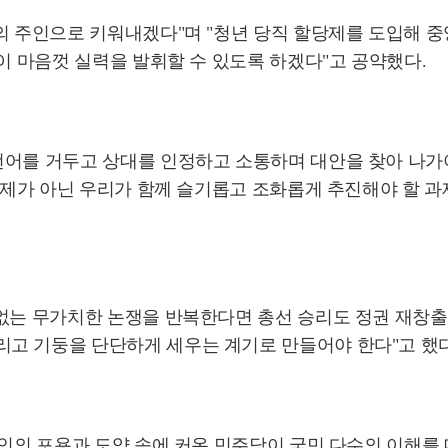
의 주인으로 키워내겠다"며 "청년 당직 할당제를 도입해 
들이 마음껏 실력을 발휘할 수 있도록 하겠다"고 공약했다.
어를 거두고 상대를 인정하고 소통하며 대안을 찾아 나가야 
 문제가 아닌 우리가 함께 슬기롭고 조화롭게 추진해야 할
 없는 무가치한 논쟁을 반복한다면 총선 승리도 정권 재창출
고 기둥을 단단하게 세우는 계기로 만들어야 한다"고 했다
재인의 포용과 도약 속에 커온 민주당이 국민 다수의 이해를