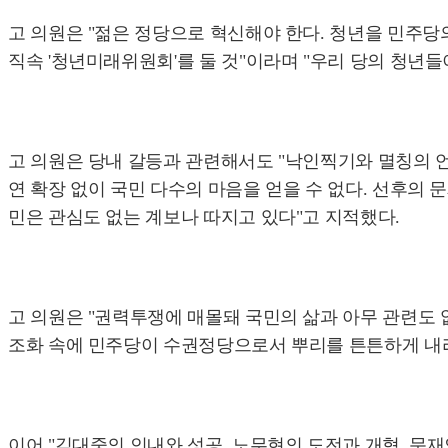
고 의원은 "젊은 정당으로 혁신해야 한다. 청년을 민주당
직속 '청년미래위원회'를 둘 것"이라며 "우리 당의 청년
고 의원은 당내 갈등과 관련해서도 "낙인찍기와 멸칭의 언
연 확장 없이 국민 다수의 마음을 얻을 수 없다. 선후의
민은 관심도 없는 계보나 따지고 있다"고 지적했다.
고 의원은 "권력투쟁에 매몰돼 국민의 삶과 아무 관련도
조화 속에 민주당이 수권정당으로서 뿌리를 튼튼하게 내리
이어 "김대중의 인내와 성공, 노무현의 도전과 개혁, 문