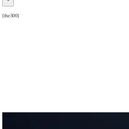
[the300]