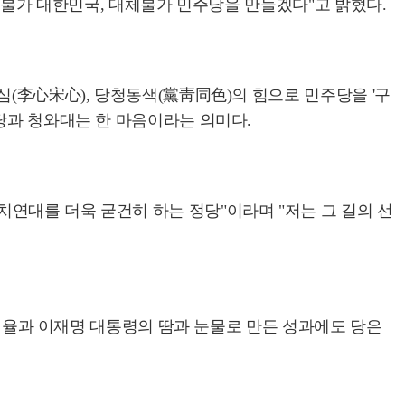
대체불가 대한민국, 대체불가 민주당을 만들겠다"고 밝혔다.
심(李心宋心), 당청동색(黨靑同色)의 힘으로 민주당을 '구
당과 청와대는 한 마음이라는 의미다.
연대를 더욱 굳건히 하는 정당"이라며 "저는 그 길의 선
지지율과 이재명 대통령의 땀과 눈물로 만든 성과에도 당은