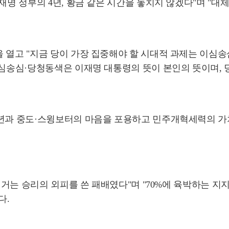
재명 정부의 4년, 황금 같은 시간을 놓치지 않겠다"며 "
 열고 "지금 당이 가장 집중해야 할 시대적 과제는 이심송
이심송심·당청동색은 이재명 대통령의 뜻이 본인의 뜻이며, 
청년과 중도·스윙보터의 마음을 포용하고 민주개혁세력의 가치
방선거는 승리의 외피를 쓴 패배였다"며 "70%에 육박하는 
다.