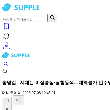
송영길 "시대는 이심송심·당청동색…대체불가 민주
머니투데이
2026-07-08 10:45:01
0