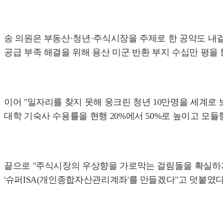
송 의원은 부동산·청년·주식시장을 주제로 한 공약도 내걸
공급 부족 해결을 위해 용산 미군 반환 부지 수십만 평을
이어 "일자리를 찾지 못해 웅크린 청년 10만명을 세계로 
대학 기숙사 수용률을 현행 20%에서 50%로 높이고 모
끝으로 "주식시장의 우상향을 가로막는 걸림돌을 확실하게
'슈퍼ISA(개인종합자산관리계좌'를 만들겠다"고 덧붙였다