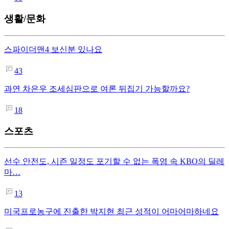
생활/문화
스파이더맨4 보신분 있나요
43
과연 차은우 조세심판으로 여론 뒤집기 가능할까요?
18
스포츠
선수 안전도, 시즌 일정도 포기할 수 없는 폭염 속 KBO의 딜레
마…
13
미국프로농구에 진출한 박지현 최근 성적이 어마어마하네요