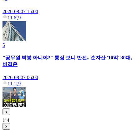
2026-08-07 15:00
11.6만
5
"공무원 박봉 아니야?" 통장 보니 반전...순자산 '10억' 30대,
비결은
2026-08-07 06:00
11.1만
1
4