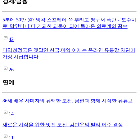
경제/금융
5분에 50만 원? 냉각 스프레이 쓱 뿌리고 청구서 폭탄 - '도수치
료' 막았더니 더 기괴한 괴물이 되어 돌아온 의료계의 꼼수
42
마약청정국은 옛말인 한국,마약 이제는 온라인 유통망 차단이
가장 시급합니다
26
연예
86세 배우 사미자의 유쾌한 도전, 남편과 함께 시작한 유튜브
14
새로운 시작을 위한 멋진 도전, 김빈우의 발리 이주 결정
11