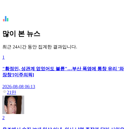
많이 본 뉴스
최근 24시간 동안 집계한 결과입니다.
1
"황정민, 성관계 없었어도 불륜"…부산 폭염에 통창 유리 '와
장창'[이주의픽]
2026-08-08 06:13
21만
2