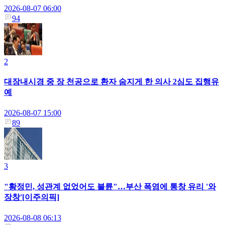
2026-08-07 06:00
94
2
대장내시경 중 장 천공으로 환자 숨지게 한 의사 2심도 집행유
예
2026-08-07 15:00
89
3
"황정민, 성관계 없었어도 불륜"…부산 폭염에 통창 유리 '와
장창'[이주의픽]
2026-08-08 06:13