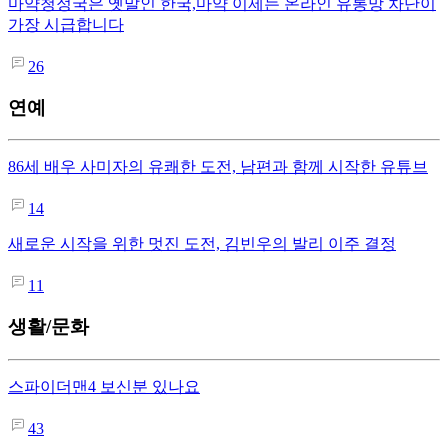
마약청정국은 옛말인 한국,마약 이제는 온라인 유통망 차단이
가장 시급합니다
26
연예
86세 배우 사미자의 유쾌한 도전, 남편과 함께 시작한 유튜브
14
새로운 시작을 위한 멋진 도전, 김빈우의 발리 이주 결정
11
생활/문화
스파이더맨4 보신분 있나요
43