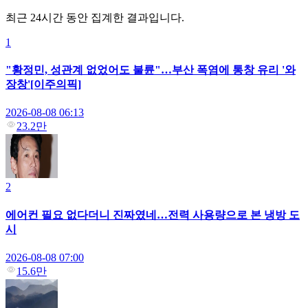
최근 24시간 동안 집계한 결과입니다.
1
"황정민, 성관계 없었어도 불륜"…부산 폭염에 통창 유리 '와
장창'[이주의픽]
2026-08-08 06:13
23.2만
2
에어컨 필요 없다더니 진짜였네…전력 사용량으로 본 냉방 도
시
2026-08-08 07:00
15.6만