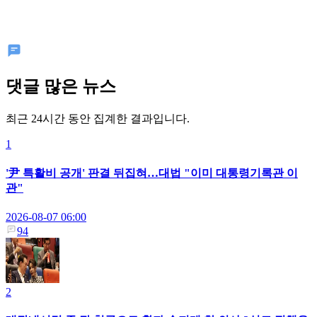
댓글 많은 뉴스
최근 24시간 동안 집계한 결과입니다.
1
'尹 특활비 공개' 판결 뒤집혀…대법 "이미 대통령기록관 이
관"
2026-08-07 06:00
94
2