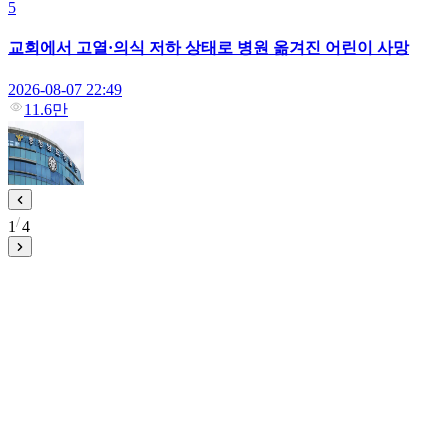
5
교회에서 고열·의식 저하 상태로 병원 옮겨진 어린이 사망
2026-08-07 22:49
11.6만
1
4