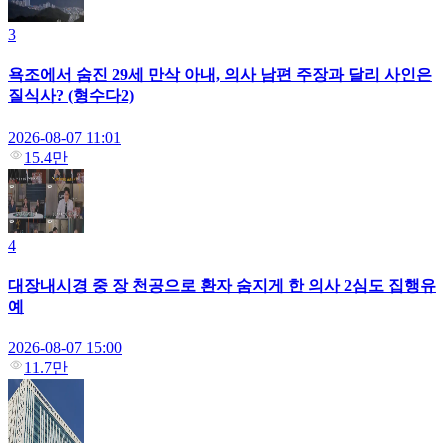
3
욕조에서 숨진 29세 만삭 아내, 의사 남편 주장과 달리 사인은
질식사? (형수다2)
2026-08-07 11:01
15.4만
4
대장내시경 중 장 천공으로 환자 숨지게 한 의사 2심도 집행유
예
2026-08-07 15:00
11.7만