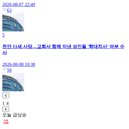
2026-08-07 22:49
63
5
천안 11세 사망…교회서 함께 지낸 성인들 '학대치사' 여부 수
사
2026-08-08 10:38
59
1
4
오늘 급상승