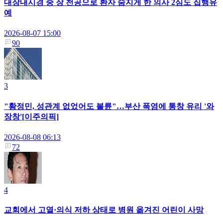
대장내시경 중 장 천공으로 환자 숨지게 한 의사 2심도 집행유
예
2026-08-07 15:00
90
3
"황정민, 성관계 없었어도 불륜"…부산 폭염에 통창 유리 '와
장창'[이주의픽]
2026-08-08 06:13
72
4
교회에서 고열·의식 저하 상태로 병원 옮겨진 어린이 사망