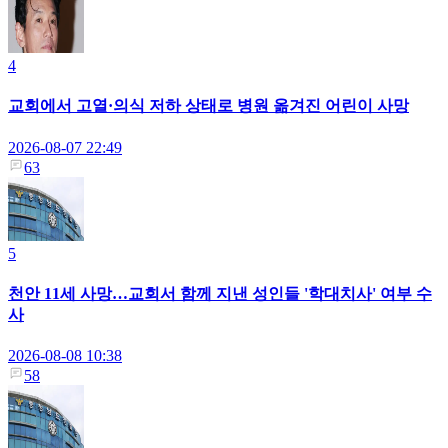
4
교회에서 고열·의식 저하 상태로 병원 옮겨진 어린이 사망
2026-08-07 22:49
63
5
천안 11세 사망…교회서 함께 지낸 성인들 '학대치사' 여부 수
사
2026-08-08 10:38
58