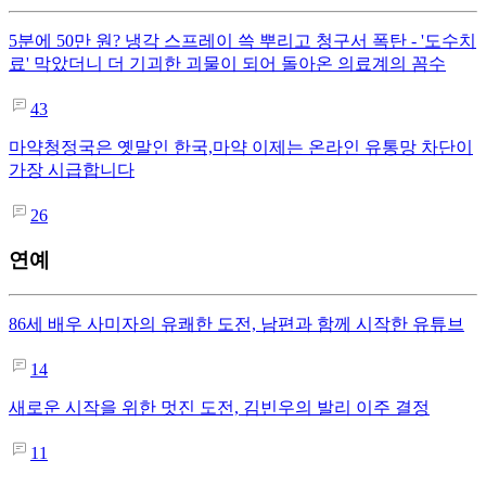
5분에 50만 원? 냉각 스프레이 쓱 뿌리고 청구서 폭탄 - '도수치
료' 막았더니 더 기괴한 괴물이 되어 돌아온 의료계의 꼼수
43
마약청정국은 옛말인 한국,마약 이제는 온라인 유통망 차단이
가장 시급합니다
26
연예
86세 배우 사미자의 유쾌한 도전, 남편과 함께 시작한 유튜브
14
새로운 시작을 위한 멋진 도전, 김빈우의 발리 이주 결정
11