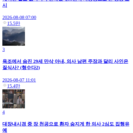
시
2026-08-08 07:00
15.5만
3
욕조에서 숨진 29세 만삭 아내, 의사 남편 주장과 달리 사인은
질식사? (형수다2)
2026-08-07 11:01
15.4만
4
대장내시경 중 장 천공으로 환자 숨지게 한 의사 2심도 집행유
예