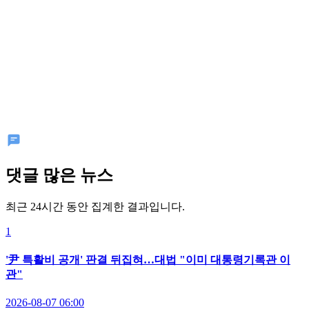
댓글 많은 뉴스
최근 24시간 동안 집계한 결과입니다.
1
'尹 특활비 공개' 판결 뒤집혀…대법 "이미 대통령기록관 이
관"
2026-08-07 06:00