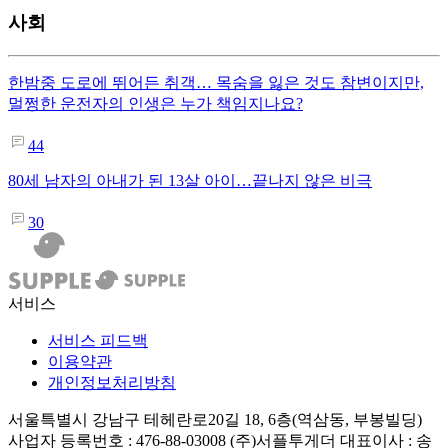
사회
한밤중 도로에 뛰어든 취객… 목숨을 잃은 것도 참변이지만,
멀쩡한 운전자의 인생은 누가 책임지나요?
44
80세 남자의 아내가 된 13살 아이…끝나지 않은 비극
30
서비스
서비스 피드백
이용약관
개인정보처리방침
서울특별시 강남구 테헤란로20길 18, 6층(역삼동, 부봉빌딩)
사업자 등록번호 : 476-88-03008
(주)서플투게더 대표이사 : 송