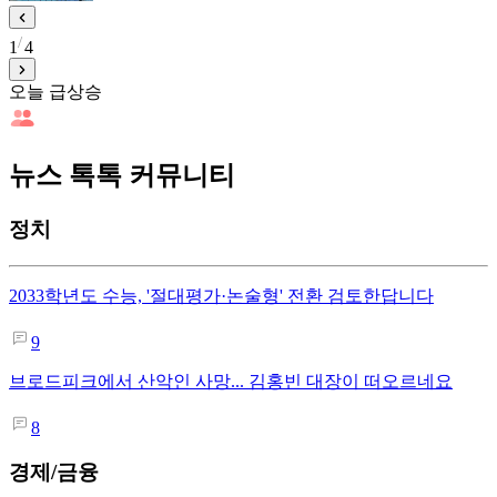
1
4
오늘 급상승
뉴스 톡톡 커뮤니티
정치
2033학년도 수능, '절대평가·논술형' 전환 검토한답니다
9
브로드피크에서 산악인 사망... 김홍빈 대장이 떠오르네요
8
경제/금융