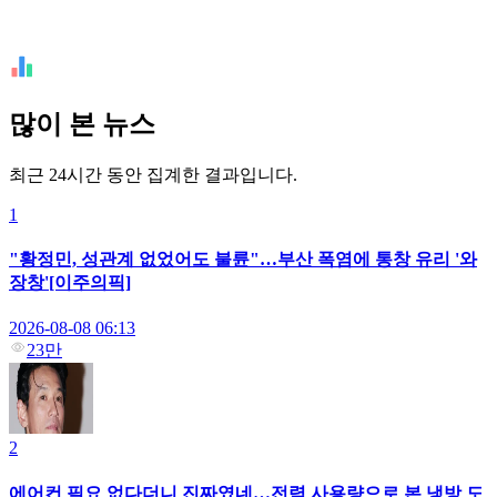
많이 본 뉴스
최근 24시간 동안 집계한 결과입니다.
1
"황정민, 성관계 없었어도 불륜"…부산 폭염에 통창 유리 '와
장창'[이주의픽]
2026-08-08 06:13
23만
2
에어컨 필요 없다더니 진짜였네…전력 사용량으로 본 냉방 도