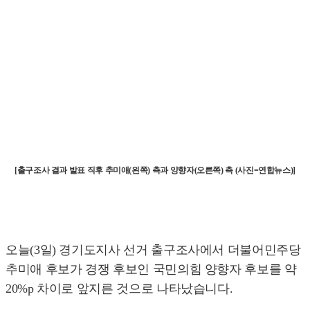
[출구조사 결과 발표 직후 추미애(왼쪽) 측과 양향자(오른쪽) 측 (사진=연합뉴스)]
오늘(3일) 경기도지사 선거 출구조사에서 더불어민주당
추미애 후보가 경쟁 후보인 국민의힘 양향자 후보를 약
20%p 차이로 앞지른 것으로 나타났습니다.