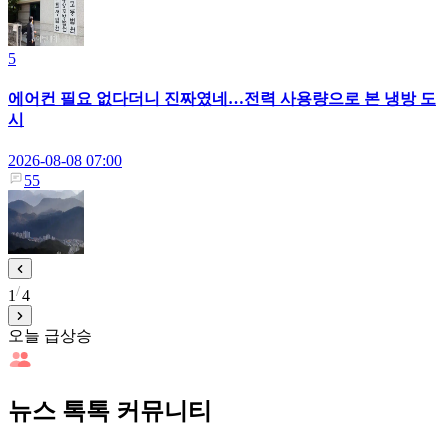
5
에어컨 필요 없다더니 진짜였네…전력 사용량으로 본 냉방 도
시
2026-08-08 07:00
55
1
4
오늘 급상승
뉴스 톡톡 커뮤니티