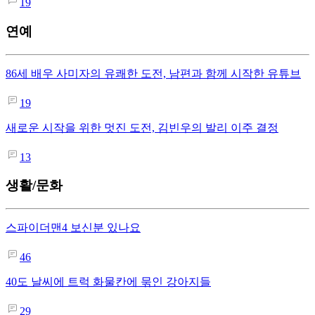
19
연예
86세 배우 사미자의 유쾌한 도전, 남편과 함께 시작한 유튜브
19
새로운 시작을 위한 멋진 도전, 김빈우의 발리 이주 결정
13
생활/문화
스파이더맨4 보신분 있나요
46
40도 날씨에 트럭 화물칸에 묶인 강아지들
29