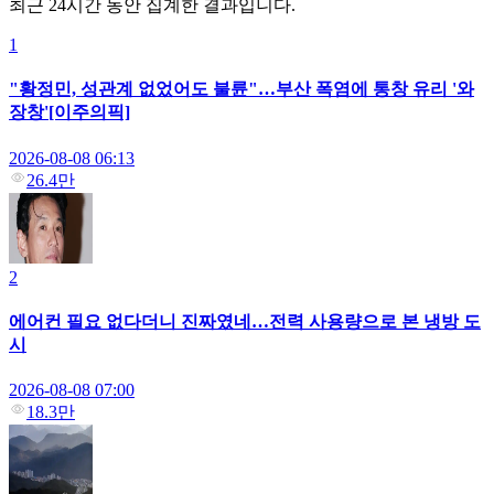
최근 24시간 동안 집계한 결과입니다.
1
"황정민, 성관계 없었어도 불륜"…부산 폭염에 통창 유리 '와
장창'[이주의픽]
2026-08-08 06:13
26.4만
2
에어컨 필요 없다더니 진짜였네…전력 사용량으로 본 냉방 도
시
2026-08-08 07:00
18.3만