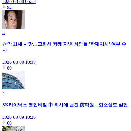
2026-08-08 06:13
92
3
천안 11세 사망…교회서 함께 지낸 성인들 '학대치사' 여부 수
사
2026-08-08 10:38
80
4
SK하이닉스 영업비밀 中 회사에 넘긴 前직원…항소심도 실형
2026-08-09 10:26
60