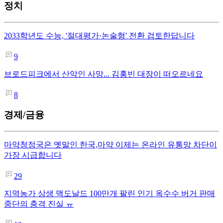
정치
2033학년도 수능, '절대평가·논술형' 전환 검토한답니다
9
브로드피크에서 산악인 사망... 김홍빈 대장이 떠오르네요
8
경제/금융
마약청정국은 옛말인 한국,마약 이제는 온라인 유통망 차단이
가장 시급합니다
29
지역농가 상생 맥도날드 100만개 팔린 인기 옥수수 버거 판매
중단의 충격 진실 ㅠ