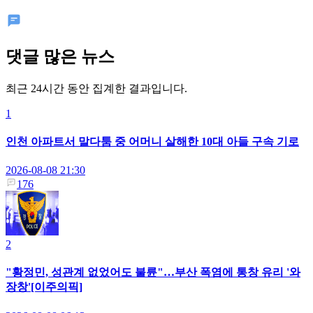
댓글 많은 뉴스
최근 24시간 동안 집계한 결과입니다.
1
인천 아파트서 말다툼 중 어머니 살해한 10대 아들 구속 기로
2026-08-08 21:30
176
2
"황정민, 성관계 없었어도 불륜"…부산 폭염에 통창 유리 '와
장창'[이주의픽]