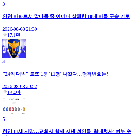
3
인천 아파트서 말다툼 중 어머니 살해한 10대 아들 구속 기로
2026-08-08 21:30
17.1만
4
"24억 대박" 로또 1등 '11명' 나왔다…당첨번호는?
2026-08-08 20:52
13.4만
5
천안 11세 사망…교회서 함께 지낸 성인들 '학대치사' 여부 수