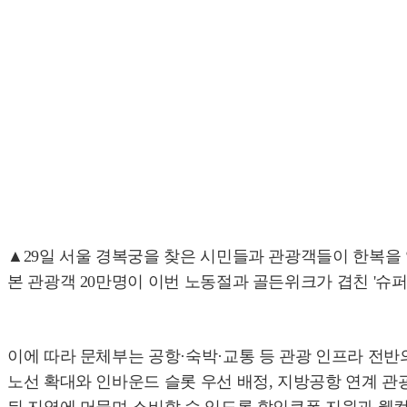
▲29일 서울 경복궁을 찾은 시민들과 관광객들이 한복을 
본 관광객 20만명이 이번 노동절과 골든위크가 겹친 '슈퍼 
이에 따라 문체부는 공항·숙박·교통 등 관광 인프라 전반
노선 확대와 인바운드 슬롯 우선 배정, 지방공항 연계 