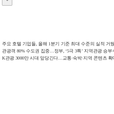
주요 호텔 기업들, 올해 1분기 기준 최대 수준의 실적 거
관광객 80% 수도권 집중…정부, ‘5극 3특’ 지역관광 승부
K관광 3000만 시대 앞당긴다…교통·숙박·지역 콘텐츠 확