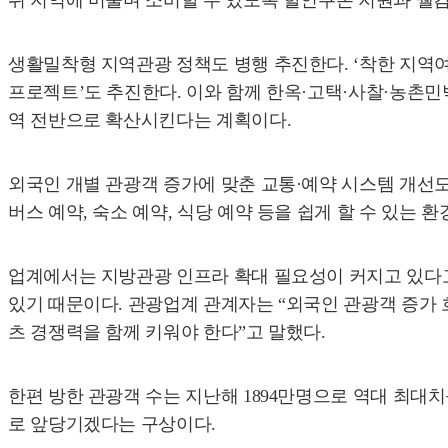
뒤 지역에 머물며 소비할 수 있도록 할인쿠폰 지원과 웰컴센
생활밀착형 지역관광 정책도 병행 추진한다. ‘착한 지역여
프로젝트’도 추진한다. 이와 함께 한옥·고택·사찰·농촌민
역 전반으로 확산시킨다는 계획이다.
외국인 개별 관광객 증가에 맞춘 교통·예약 시스템 개선도
버스 예약, 숙소 예약, 식당 예약 등을 쉽게 할 수 있는 
업계에서는 지방관광 인프라 확대 필요성이 커지고 있다고
있기 때문이다. 관광업계 관계자는 “외국인 관광객 증가 
츠 경쟁력을 함께 키워야 한다”고 말했다.
한편 방한 관광객 수는 지난해 1894만명으로 역대 최대치를 
로 앞당기겠다는 구상이다.