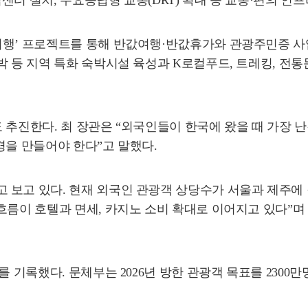
터 설치, 수요응답형 교통(DRT) 확대 등 교통·편의 인
행’ 프로젝트를 통해 반값여행·반값휴가와 관광주민증 사업을
박 등 지역 특화 숙박시설 육성과 K로컬푸드, 트레킹, 전
 추진한다. 최 장관은 “외국인들이 한국에 왔을 때 가장 
환경을 만들어야 한다”고 말했다.
 보고 있다. 현재 외국인 관광객 상당수가 서울과 제주에
흐름이 호텔과 면세, 카지노 소비 확대로 이어지고 있다”며
기록했다. 문체부는 2026년 방한 관광객 목표를 2300만명으