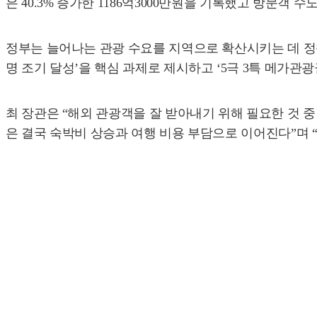
은 40.3% 증가한 1186억3000만원을 기록했고 방문객 
정부는 늘어나는 관광 수요를 지역으로 확산시키는 데 정책
명 조기 달성’을 핵심 과제로 제시하고 ‘5극 3특 메가관
최 장관은 “해외 관광객을 잘 받아내기 위해 필요한 것 중
은 결국 숙박비 상승과 여행 비용 부담으로 이어진다”며 