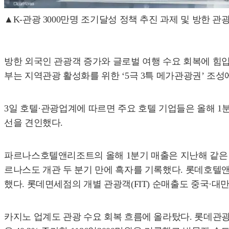
▲K-관광 3000만명 조기달성 정책 추진 과제 및 방한 
방한 외국인 관광객 증가와 글로벌 여행 수요 회복에 힘입
부는 지역관광 활성화를 위한 ‘5극 3특 메가관광권’ 조성
3일 호텔·관광업계에 따르면 주요 호텔 기업들은 올해 1분
선을 견인했다.
파르나스호텔앤리조트의 올해 1분기 매출은 지난해 같은 기간
르나스도 개관 두 분기 만에 흑자를 기록했다. 롯데호텔앤리
했다. 롯데면세점의 개별 관광객(FIT) 순매출도 중국·대만
카지노 업계도 관광 수요 회복 흐름에 올라탔다. 롯데관광개