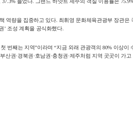
수도 37.3% 늘었다. 그랜드 하얏트 제주의 객실 이용률은 75
 역량을 집중하고 있다. 최휘영 문화체육관광부 장관은 국
광권’ 조성 계획을 공식화했다.
 첫 번째는 지역”이라며 “지금 외래 관광객의 80% 이상이
“부산권·경북권·호남권·충청권·제주처럼 지역 곳곳이 가고 