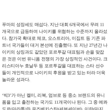
푸마의 성장세도 매섭다. 지난 대회 6개국에서 무려 11
개국으로 급등하며 나이키를 위협하는 수준까지 올라섰
다. 참가국 확대로 체코, 오스트리아, 이집트 등 기존 파
트너 국가들이 대거 본선에 진출했다. 또 지난 27년간 나
이키의 상징과도 같았던 포르투갈 대표팀과 손을 맞잡
은 것은 이번 유니폼 전쟁의 가장 상징적인 사건이다. 크
리스티아누 호날두 등 포르투갈을 대표하는 스타 선수
들이 개인적으로 나이키의 후원을 받고 있는 터라 더욱
놀라운 성과다.
‘빅3’가 아닌 켈미, 리복, 엄브로 등 중소 브랜드의 유니
폼을 입고 출전하는 국가도 11개국이나 된다. 그 중 에콰
도르(마라톤)와 우즈베키스탄(세븐세이버), 이란(마지