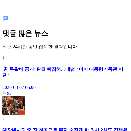
댓글 많은 뉴스
최근 24시간 동안 집계한 결과입니다.
1
'尹 특활비 공개' 판결 뒤집혀…대법 "이미 대통령기록관 이
관"
2026-08-07 06:00
93
2
대장내시경 중 장 천공으로 환자 숨지게 한 의사 2심도 집행유