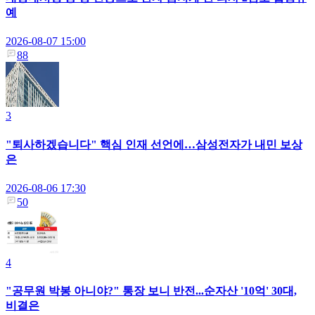
예
2026-08-07 15:00
88
3
"퇴사하겠습니다" 핵심 인재 선언에…삼성전자가 내민 보상
은
2026-08-06 17:30
50
4
"공무원 박봉 아니야?" 통장 보니 반전...순자산 '10억' 30대,
비결은