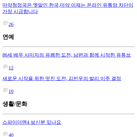
마약청정국은 옛말인 한국,마약 이제는 온라인 유통망 차단이
가장 시급합니다
26
연예
86세 배우 사미자의 유쾌한 도전, 남편과 함께 시작한 유튜브
12
새로운 시작을 위한 멋진 도전, 김빈우의 발리 이주 결정
10
생활/문화
스파이더맨4 보신분 있나요
40