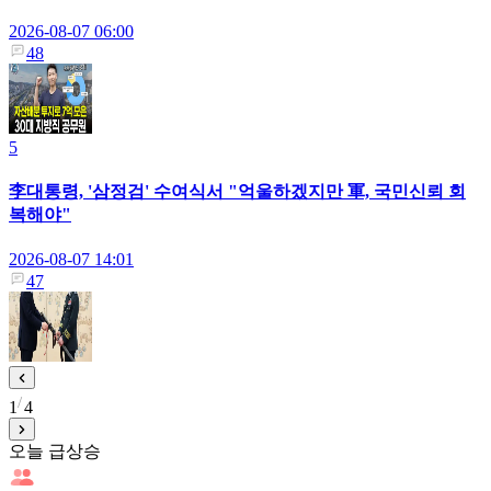
2026-08-07 06:00
48
5
李대통령, '삼정검' 수여식서 "억울하겠지만 軍, 국민신뢰 회
복해야"
2026-08-07 14:01
47
1
4
오늘 급상승