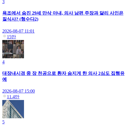
3
욕조에서 숨진 29세 만삭 아내, 의사 남편 주장과 달리 사인은
질식사? (형수다2)
2026-08-07 11:01
15만
4
대장내시경 중 장 천공으로 환자 숨지게 한 의사 2심도 집행유
예
2026-08-07 15:00
11.4만
5