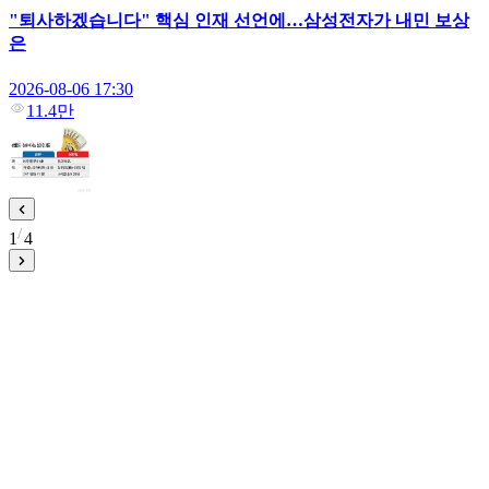
"퇴사하겠습니다" 핵심 인재 선언에…삼성전자가 내민 보상
은
2026-08-06 17:30
11.4만
1
4