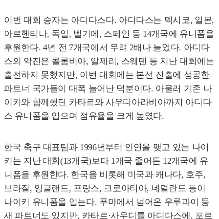
이번 대회 승자는 아디다스다. 아디다스는 멕시코, 일본,
아르헨티나, 독일, 벨기에, 스페인 등 14개국에 유니폼을
후원한다. 4년 전 7개국에서 무려 2배나 늘었다. 아디다
스의 약진은 콜롬비아, 알제리, 스웨덴 등 지난 대회에는
출전하지 못했지만, 이번 대회에는 본선 진출에 성공한
파트너 국가들이 대폭 늘어난 덕분이다. 아울러 기존 나
이키와 함께했던 카타르와 사우디아라비아까지 아디다
스 유니폼을 입으며 점유율을 크게 높였다.
한국 축구 대표팀과 1996년부터 인연을 맺고 있는 나이
키는 지난 대회(13개국)보다 1개국 줄어든 12개국에 유
니폼을 후원한다. 한국을 비롯해 미국과 캐나다, 호주,
브라질, 잉글랜드, 프랑스, 크로아티아, 네덜란드 등이
나이키 유니폼을 입는다. 푸마에서 넘어온 우루과이 등
새 파트너도 있지만, 카타르·사우디를 아디다스에, 포르