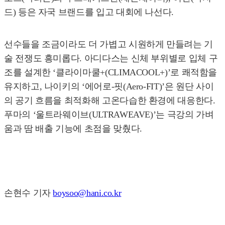
드) 등은 자국 브랜드를 입고 대회에 나선다.
선수들을 조금이라도 더 가볍고 시원하게 만들려는 기
술 전쟁도 흥미롭다. 아디다스는 신체 부위별로 입체 구
조를 설계한 ‘클라이마쿨+(CLIMACOOL+)’로 쾌적함을
유지하고, 나이키의 ‘에어로-핏(Aero-FIT)’은 원단 사이
의 공기 흐름을 최적화해 고온다습한 환경에 대응한다.
푸마의 ‘울트라웨이브(ULTRAWEAVE)’는 극강의 가벼
움과 땀 배출 기능에 초점을 맞췄다.
손현수 기자
boysoo@hani.co.kr