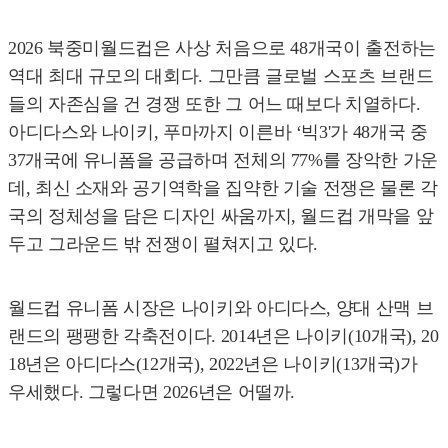
2026 북중미월드컵은 사상 처음으로 48개국이 출전하는
역대 최대 규모의 대회다. 그만큼 글로벌 스포츠 브랜드
들의 자존심을 건 경쟁 또한 그 어느 때보다 치열하다.
아디다스와 나이키, 푸마까지 이른바 ‘빅3'가 48개국 중
37개국에 유니폼을 공급하며 전체의 77%를 장악한 가운
데, 최신 소재와 공기역학을 집약한 기술 전쟁은 물론 각
국의 정체성을 담은 디자인 싸움까지, 월드컵 개막을 앞
두고 그라운드 밖 전쟁이 펼쳐지고 있다.
월드컵 유니폼 시장은 나이키와 아디다스, 양대 산맥 브
랜드의 팽팽한 각축전이다. 2014년은 나이키(10개국), 20
18년은 아디다스(12개국), 2022년은 나이키(13개국)가
우세했다. 그렇다면 2026년은 어떨까.