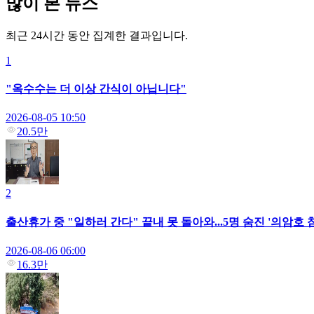
많이 본 뉴스
최근 24시간 동안 집계한 결과입니다.
1
"옥수수는 더 이상 간식이 아닙니다"
2026-08-05 10:50
20.5만
2
출산휴가 중 "일하러 간다" 끝내 못 돌아와...5명 숨진 '의암호
2026-08-06 06:00
16.3만