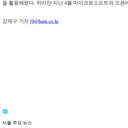
을 활용해왔다. 하지만 지난 4월 마이크로소프트와 오픈
강재구 기자
j9@hani.co.kr
서플 주요 뉴스