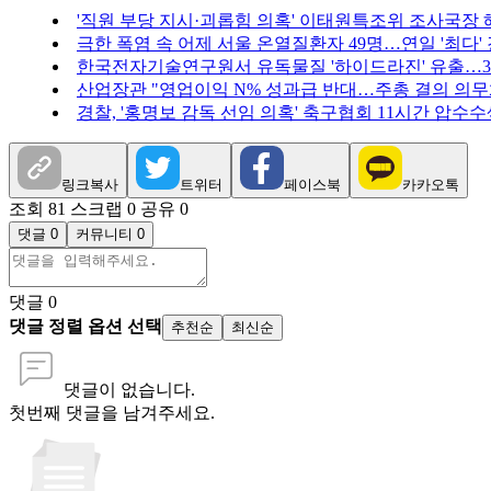
'직원 부당 지시·괴롭힘 의혹' 이태원특조위 조사국장 
극한 폭염 속 어제 서울 온열질환자 49명…연일 '최다'
한국전자기술연구원서 유독물질 '하이드라진' 유출…3
산업장관 "영업이익 N% 성과급 반대…주총 결의 의무화
경찰, '홍명보 감독 선임 의혹' 축구협회 11시간 압수수
링크복사
트위터
페이스북
카카오톡
조회 81
스크랩 0
공유 0
댓글 0
커뮤니티 0
댓글
0
댓글 정렬 옵션 선택
추천순
최신순
댓글이 없습니다.
첫번째 댓글을 남겨주세요.