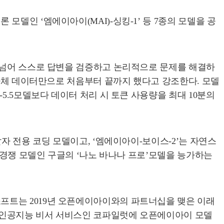
델인 ‘엠에이아이(MAI)-싱킹-1’ 등 7종의 모델을 공
을 넘어 스스로 답변을 검증하고 논리적으로 문제를 해결하
 자체 데이터만으로 처음부터 끝까지 했다고 강조한다. 모델
5.5모델보다 데이터 처리 시 토큰 사용량을 최대 10분의
자 전용 코딩 모델이고, ‘엠에이아이-보이스-2’는 자연스
 경쟁 모델인 구글의 ‘나노 바나나 프로’모델을 능가하는
프트는 2019년 오픈에이아이와의 파트너십을 맺은 이래
사 인공지능 비서 서비스인 코파일럿에 오픈에이아이 모델