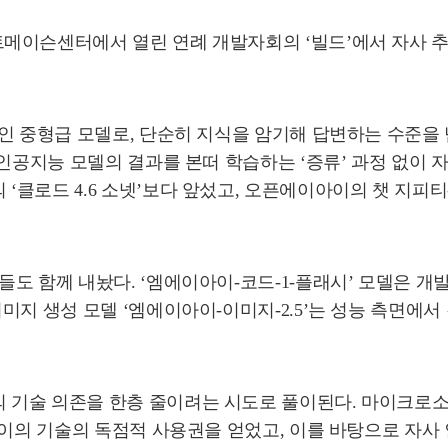
슨센터에서 열린 연례 개발자회의 ‘빌드’에서 자사 추론 모
개인 중형급 모델로, 단순히 지식을 암기해 답변하는 수준
 인공지능 모델의 결과를 본떠 학습하는 ‘증류’ 과정 없이
로드 4.6 소넷’보다 앞섰고, 오픈에이아이의 챗 지피티-
도 함께 내놨다. ‘엠에이아이-코드-1-플래시’ 모델은 개발
미지 생성 모델 ‘엠에이아이-이미지-2.5’는 성능 측면에서
기술 의존을 한층 줄이려는 시도로 풀이된다. 마이크로소
이아이의 기술의 독점적 사용권을 얻었고, 이를 바탕으로 자