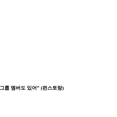
걸그룹 멤버도 있어” (편스토랑)