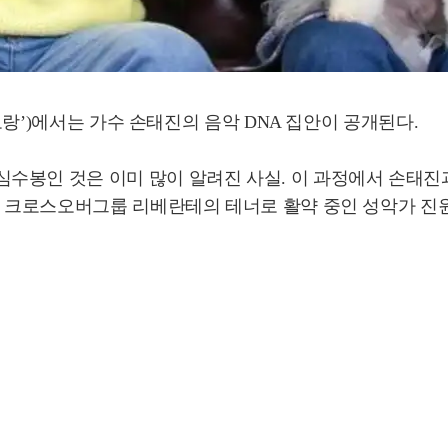
스토랑’)에서는 가수 손태진의 음악 DNA 집안이 공개된다.
수봉인 것은 이미 많이 알려진 사실. 이 과정에서 손태진과
으로 크로스오버그룹 리베란테의 테너로 활약 중인 성악가 진