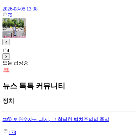
2026-08-05 13:38
79
1
4
오늘 급상승
뉴스 톡톡 커뮤니티
정치
⚖️😡 보완수사권 폐지, 그 참담한 법치주의의 종말
178