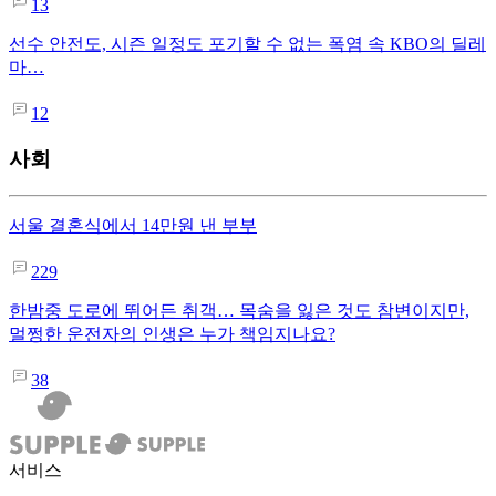
13
선수 안전도, 시즌 일정도 포기할 수 없는 폭염 속 KBO의 딜레
마…
12
사회
서울 결혼식에서 14만원 낸 부부
229
한밤중 도로에 뛰어든 취객… 목숨을 잃은 것도 참변이지만,
멀쩡한 운전자의 인생은 누가 책임지나요?
38
서비스