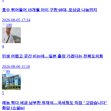
호수 뛰어들어 19개월 아이 구한 60대, 포상금 나눔까지
2026-08-05 17:34
100
4
민생 어렵고 곳간 비는데…일본 출장 가겠다는 전북도의회
2026-08-06 11:18
99
5
예능 찍다 세금 납부한 유재석…국세청도 직접 "고맙습니다"
화답 [소셜in]