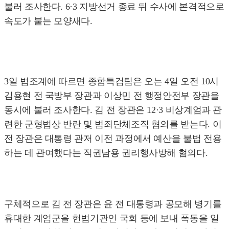
불러 조사한다. 6·3 지방선거 종료 뒤 수사에 본격적으로
속도가 붙는 모양새다.
3일 법조계에 따르면 종합특검팀은 오는 4일 오전 10시
김용현 전 국방부 장관과 이상민 전 행정안전부 장관을
동시에 불러 조사한다. 김 전 장관은 12·3 비상계엄과 관
련한 군형법상 반란 및 범죄단체조직 혐의를 받는다. 이
전 장관은 대통령 관저 이전 과정에서 예산을 불법 전용
하는 데 관여했다는 직권남용 권리행사방해 혐의다.
구체적으로 김 전 장관은 윤 전 대통령과 공모해 병기를
휴대한 계엄군을 헌법기관인 국회 등에 보내 폭동을 일