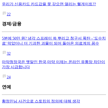
우리가 신용카드 카드값을 못 갚으면 열리는 헬게이트??
22
경제/금융
5분에 50만 원? 냉각 스프레이 쓱 뿌리고 청구서 폭탄 - '도수치
료' 막았더니 더 기괴한 괴물이 되어 돌아온 의료계의 꼼수
32
마약청정국은 옛말인 한국,마약 이제는 온라인 유통망 차단이
가장 시급합니다
24
연예
황정민님 사건으로 스토킹의 정의에 대해 생각