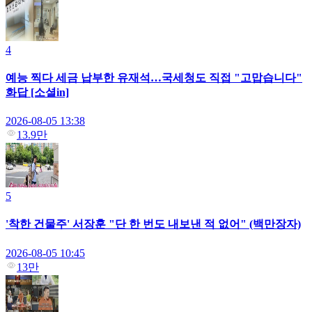
4
예능 찍다 세금 납부한 유재석…국세청도 직접 "고맙습니다"
화답 [소셜in]
2026-08-05 13:38
13.9만
5
'착한 건물주' 서장훈 "단 한 번도 내보낸 적 없어" (백만장자)
2026-08-05 10:45
13만