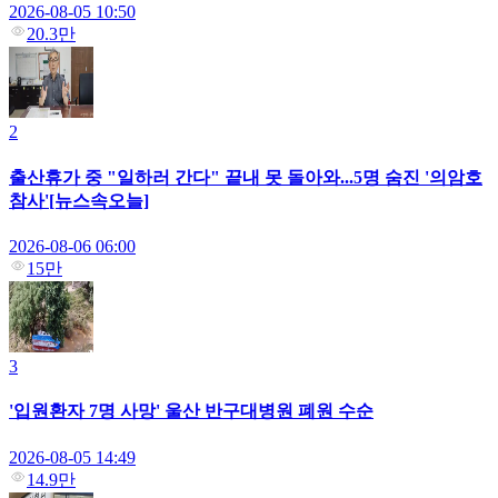
2026-08-05 10:50
20.3만
2
출산휴가 중 "일하러 간다" 끝내 못 돌아와...5명 숨진 '의암호
참사'[뉴스속오늘]
2026-08-06 06:00
15만
3
'입원환자 7명 사망' 울산 반구대병원 폐원 수순
2026-08-05 14:49
14.9만