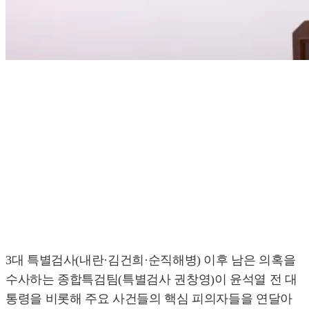
3대 특별검사(내란·김건희·순직해병) 이후 남은 의혹을
수사하는 종합특검팀(특별검사 권창영)이 윤석열 전 대
통령을 비롯해 주요 사건들의 핵심 피의자들을 연달아