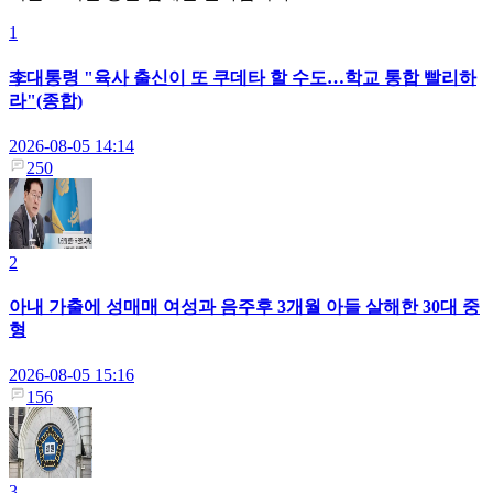
1
李대통령 "육사 출신이 또 쿠데타 할 수도…학교 통합 빨리하
라"(종합)
2026-08-05 14:14
250
2
아내 가출에 성매매 여성과 음주후 3개월 아들 살해한 30대 중
형
2026-08-05 15:16
156
3