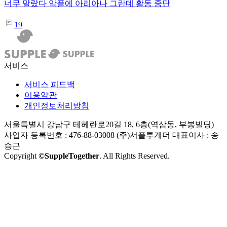
너무 말랐다 악플에 아리아나 그란데 활동 중단
19
서비스
서비스 피드백
이용약관
개인정보처리방침
서울특별시 강남구 테헤란로20길 18, 6층(역삼동, 부봉빌딩)
사업자 등록번호 : 476-88-03008
(주)서플투게더 대표이사 : 송
승근
Copyright
©SuppleTogether
. All Rights Reserved.