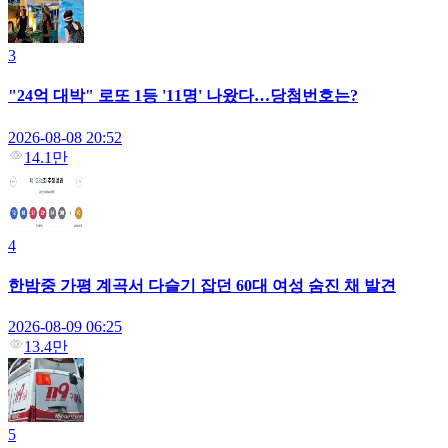
3
"24억 대박" 로또 1등 '11명' 나왔다…당첨번호는?
2026-08-08 20:52
14.1만
4
한밤중 가평 계곡서 다슬기 잡던 60대 여성 숨진 채 발견
2026-08-09 06:25
13.4만
5