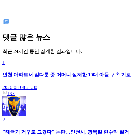
댓글 많은 뉴스
최근 24시간 동안 집계한 결과입니다.
1
인천 아파트서 말다툼 중 어머니 살해한 10대 아들 구속 기로
2026-08-08 21:30
198
2
"태극기 거꾸로 그렸다" 논란…인천시, 광복절 현수막 철거