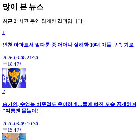
많이 본 뉴스
최근 24시간 동안 집계한 결과입니다.
1
인천 아파트서 말다툼 중 어머니 살해한 10대 아들 구속 기로
2026-08-08 21:30
18.4만
2
송가인, 수영복 비주얼도 우아하네…물에 빠진 모습 공개하며
"여름엔 물놀이!"
2026-08-09 10:30
15.4만