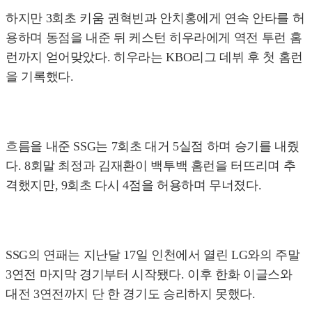
하지만 3회초 키움 권혁빈과 안치홍에게 연속 안타를 허
용하며 동점을 내준 뒤 케스턴 히우라에게 역전 투런 홈
런까지 얻어맞았다. 히우라는 KBO리그 데뷔 후 첫 홈런
을 기록했다.
흐름을 내준 SSG는 7회초 대거 5실점 하며 승기를 내줬
다. 8회말 최정과 김재환이 백투백 홈런을 터뜨리며 추
격했지만, 9회초 다시 4점을 허용하며 무너졌다.
SSG의 연패는 지난달 17일 인천에서 열린 LG와의 주말
3연전 마지막 경기부터 시작됐다. 이후 한화 이글스와
대전 3연전까지 단 한 경기도 승리하지 못했다.