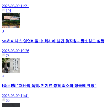
2026-08-09 11:21
101
3
SK하이닉스 영업비밀 中 회사에 넘긴 前직원…항소심도 실형
2026-08-09 10:26
73
4
[속보]與 "재난적 폭염, 전기료 충격 최소화 당국에 요청"
2026-08-09 11:41
66