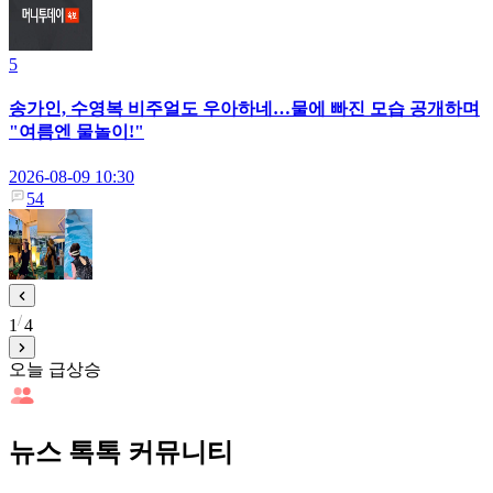
5
송가인, 수영복 비주얼도 우아하네…물에 빠진 모습 공개하며
"여름엔 물놀이!"
2026-08-09 10:30
54
1
4
오늘 급상승
뉴스 톡톡 커뮤니티