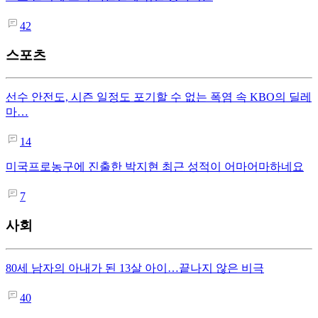
42
스포츠
선수 안전도, 시즌 일정도 포기할 수 없는 폭염 속 KBO의 딜레
마…
14
미국프로농구에 진출한 박지현 최근 성적이 어마어마하네요
7
사회
80세 남자의 아내가 된 13살 아이…끝나지 않은 비극
40