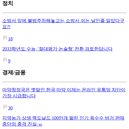
정치
소방서 앞에 불법주차해놓고는 소방서 쉬는 날인줄 알았다구
요?!
18
2033학년도 수능, '절대평가·논술형' 전환 검토한답니다
9
경제/금융
마약청정국은 옛말인 한국,마약 이제는 온라인 유통망 차단이
가장 시급합니다
30
지역농가 상생 맥도날드 100만개 팔린 인기 옥수수 버거 판매
중단의 충격 진실 ㅠ