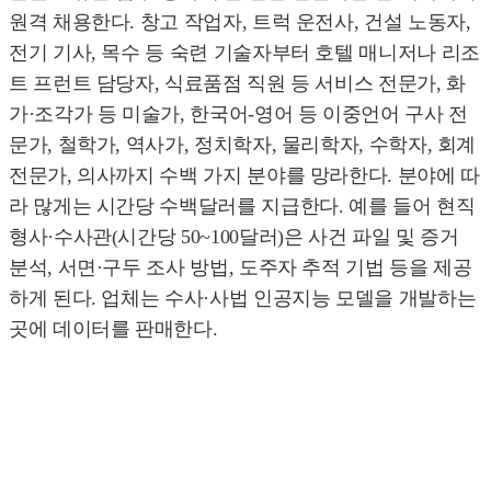
원격 채용한다. 창고 작업자, 트럭 운전사, 건설 노동자,
전기 기사, 목수 등 숙련 기술자부터 호텔 매니저나 리조
트 프런트 담당자, 식료품점 직원 등 서비스 전문가, 화
가·조각가 등 미술가, 한국어-영어 등 이중언어 구사 전
문가, 철학가, 역사가, 정치학자, 물리학자, 수학자, 회계
전문가, 의사까지 수백 가지 분야를 망라한다. 분야에 따
라 많게는 시간당 수백달러를 지급한다. 예를 들어 현직
형사·수사관(시간당 50~100달러)은 사건 파일 및 증거
분석, 서면·구두 조사 방법, 도주자 추적 기법 등을 제공
하게 된다. 업체는 수사·사법 인공지능 모델을 개발하는
곳에 데이터를 판매한다.