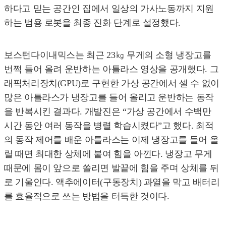
하다고 믿는 공간인 집에서 일상의 가사노동까지 지원
하는 범용 로봇을 최종 진화 단계로 설정했다.
보스턴다이내믹스는 최근 23㎏ 무게의 소형 냉장고를
번쩍 들어 올려 운반하는 아틀라스 영상을 공개했다. 그
래픽처리장치(GPU)로 구현한 가상 공간에서 셀 수 없이
많은 아틀라스가 냉장고를 들어 올리고 운반하는 동작
을 반복시킨 결과다. 개발진은 “가상 공간에서 수백만
시간 동안 여러 동작을 병렬 학습시켰다”고 했다. 최적
의 동작 제어를 배운 아틀라스는 이제 냉장고를 들어 올
릴 때면 최대한 상체에 붙여 힘을 아낀다. 냉장고 무게
때문에 몸이 앞으로 쏠리면 발끝에 힘을 주며 상체를 뒤
로 기울인다. 액추에이터(구동장치) 과열을 막고 배터리
를 효율적으로 쓰는 방법을 터득한 것이다.