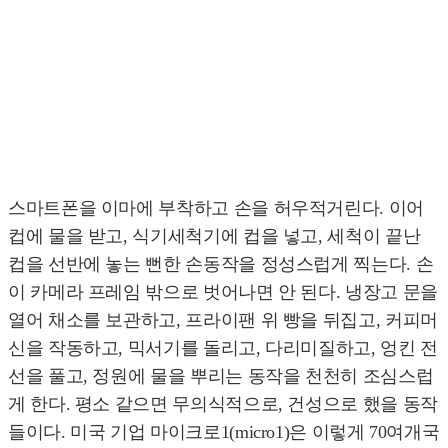
스마트폰을 이마에 부착하고 손을 허우적거린다. 이어
컵에 물을 받고, 식기세척기에 컵을 넣고, 세척이 끝난
컵을 선반에 놓는 뻔한 손동작을 정성스럽게 찍는다. 손
이 카메라 프레임 밖으로 벗어나면 안 된다. 냉장고 문을
열어 채소를 보관하고, 프라이팬 위 빵을 뒤집고, 커피머
신을 작동하고, 믹서기를 돌리고, 다리미질하고, 엉킨 전
선을 풀고, 정원에 물을 뿌리는 동작을 천천히 조심스럽
게 한다. 평소 같으면 무의식적으로, 건성으로 했을 동작
들이다. 미국 기업 마이크로1(micro1)은 이렇게 70여개국