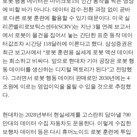
로봇 행동 데이터는 마이크로1의 인간 동작을 찍은 영상
에 비할 바가 아니다. 데이터 검수·전환 과정 없이 곧바
로 다른 로봇 훈련에 활용할 수 있기 때문이다. 미국 실
리콘밸리로보틱스센터(SCRV)는 지난 3월 연례 보고서
에서 로봇이 물건을 집어서 놓는 간단한 표준 동작 데이
터값조차 시간당 118달러에 이른다고 했다. 삼성증권은
최근 보고서에서 “로봇 훈련용 실세계 로봇 액션 데이터
는 희소하고 비싸다. 앞으로 현대차·기아 공장은 로봇 행
동 데이터를 생산하는 디지털 팩토리가 된다”고 전망했
다. 그러면서 로봇 행동 데이터 판매로만 2030년에는 4
조원에 이르는 영업이익을 올릴 수 있을 것으로 추정했
다.
현대차는 2028년부터 현실세계를 고스란히 담아낼 700
만대의 데이터 수집 자동차도 운용한다. 이렇게 수집한
보행자 데이터 등은 다시 휴머노이드 로봇 훈련에 투입