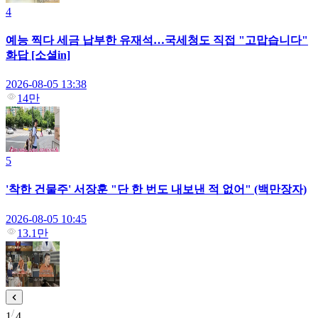
4
예능 찍다 세금 납부한 유재석…국세청도 직접 "고맙습니다"
화답 [소셜in]
2026-08-05 13:38
14만
5
'착한 건물주' 서장훈 "단 한 번도 내보낸 적 없어" (백만장자)
2026-08-05 10:45
13.1만
1
4