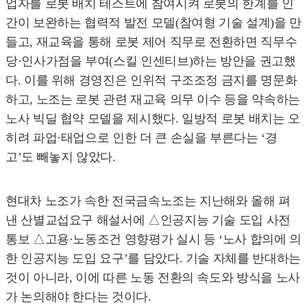
업자를 로봇 배치 테스트에 참여시켜 로봇의 한계를 인
간이 보완하는 협력적 발전 모델(참여형 기술 설계)을 만
들고, 재교육을 통해 로봇 제어 직무로 전환하면 직무수
당·인사가점을 부여(스킬 인센티브)하는 방안을 권고했
다. 이를 위해 경영진은 인위적 구조조정 금지를 명문화
하고, 노조는 로봇 관련 재교육 의무 이수 등을 약속하는
노사 빅딜 협약 모델을 제시했다. 일방적 로봇 배치는 오
히려 파업·태업으로 인한 더 큰 손실을 부른다는 ‘경
고’도 빼놓지 않았다.
현대차 노조가 속한 전국금속노조는 지난해와 올해 펴
낸 산별교섭요구 해설서에 △인공지능 기술 도입 사전
통보 △고용·노동조건 영향평가 실시 등 ‘노사 합의에 의
한 인공지능 도입 요구’를 담았다. 기술 자체를 반대하는
것이 아니라, 이에 따른 노동 전환의 속도와 방식을 노사
가 논의해야 한다는 것이다.