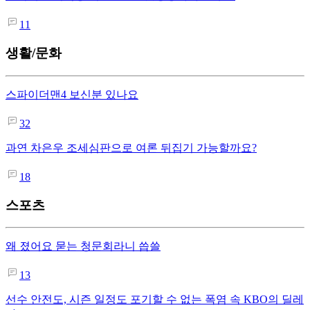
11
생활/문화
스파이더맨4 보신분 있나요
32
과연 차은우 조세심판으로 여론 뒤집기 가능할까요?
18
스포츠
왜 졌어요 묻는 청문회라니 씁쓸
13
선수 안전도, 시즌 일정도 포기할 수 없는 폭염 속 KBO의 딜레