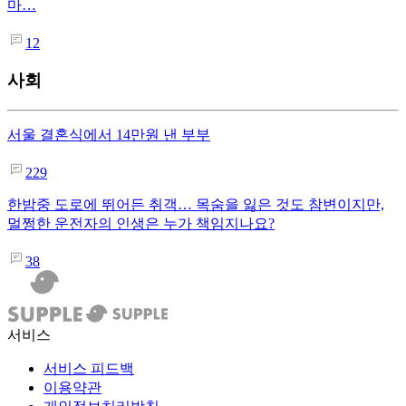
마…
12
사회
서울 결혼식에서 14만원 낸 부부
229
한밤중 도로에 뛰어든 취객… 목숨을 잃은 것도 참변이지만,
멀쩡한 운전자의 인생은 누가 책임지나요?
38
서비스
서비스 피드백
이용약관