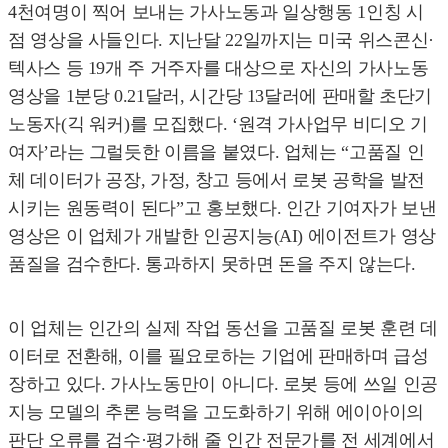
4천여명이 찍어 보내는 가사노동과 일상행동 1인칭 시
점 영상을 사들인다. 지난달 22일까지는 미국 위스콘신·
텍사스 등 19개 주 거주자를 대상으로 자신의 가사노동
영상을 1분당 0.21달러, 시간당 13달러에 판매할 초단기
노동자(긱 워커)를 모집했다. ‘원격 가사업무 비디오 기
여자’라는 그럴듯한 이름을 붙였다. 업체는 “고품질 인
체 데이터가 공장, 가정, 창고 등에서 로봇 공학을 발전
시키는 원동력이 된다”고 홍보했다. 인간 기여자가 보낸
영상은 이 업체가 개발한 인공지능(AI) 에이전트가 영상
품질을 검수한다. 통과하지 못하면 돈을 주지 않는다.
이 업체는 인간의 실제 작업 동선을 고품질 로봇 훈련 데
이터로 전환해, 이를 필요로하는 기업에 판매하며 급성
장하고 있다. 가사노동만이 아니다. 로봇 등에 쓰일 인공
지능 모델의 추론 능력을 고도화하기 위해 에이아이의
판단 오류를 검수·평가해 줄 인간 전문가를 전 세계에서