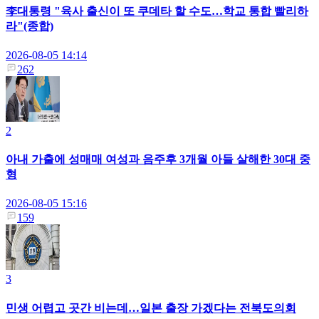
李대통령 "육사 출신이 또 쿠데타 할 수도…학교 통합 빨리하
라"(종합)
2026-08-05 14:14
262
2
아내 가출에 성매매 여성과 음주후 3개월 아들 살해한 30대 중
형
2026-08-05 15:16
159
3
민생 어렵고 곳간 비는데…일본 출장 가겠다는 전북도의회