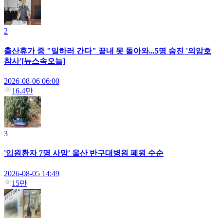
2
출산휴가 중 "일하러 간다" 끝내 못 돌아와...5명 숨진 '의암호
참사'[뉴스속오늘]
2026-08-06 06:00
16.4만
3
'입원환자 7명 사망' 울산 반구대병원 폐원 수순
2026-08-05 14:49
15만