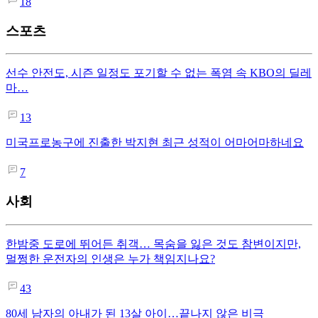
18
스포츠
선수 안전도, 시즌 일정도 포기할 수 없는 폭염 속 KBO의 딜레
마…
13
미국프로농구에 진출한 박지현 최근 성적이 어마어마하네요
7
사회
한밤중 도로에 뛰어든 취객… 목숨을 잃은 것도 참변이지만,
멀쩡한 운전자의 인생은 누가 책임지나요?
43
80세 남자의 아내가 된 13살 아이…끝나지 않은 비극