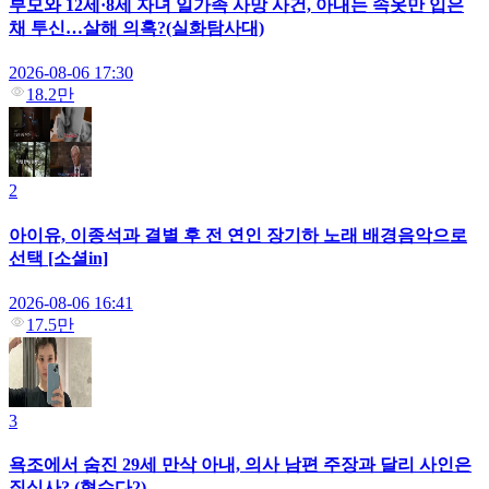
부모와 12세·8세 자녀 일가족 사망 사건, 아내는 속옷만 입은
채 투신…살해 의혹?(실화탐사대)
2026-08-06 17:30
18.2만
2
아이유, 이종석과 결별 후 전 연인 장기하 노래 배경음악으로
선택 [소셜in]
2026-08-06 16:41
17.5만
3
욕조에서 숨진 29세 만삭 아내, 의사 남편 주장과 달리 사인은
질식사? (형수다2)