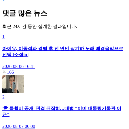
댓글 많은 뉴스
최근 24시간 동안 집계한 결과입니다.
1
아이유, 이종석과 결별 후 전 연인 장기하 노래 배경음악으로
선택 [소셜in]
2026-08-06 16:41
166
2
'尹 특활비 공개' 판결 뒤집혀…대법 "이미 대통령기록관 이
관"
2026-08-07 06:00