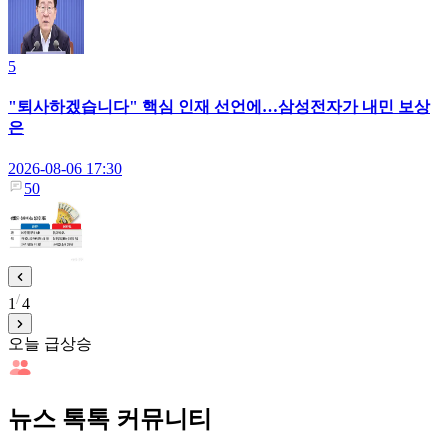
5
"퇴사하겠습니다" 핵심 인재 선언에…삼성전자가 내민 보상
은
2026-08-06 17:30
50
1
4
오늘 급상승
뉴스 톡톡 커뮤니티