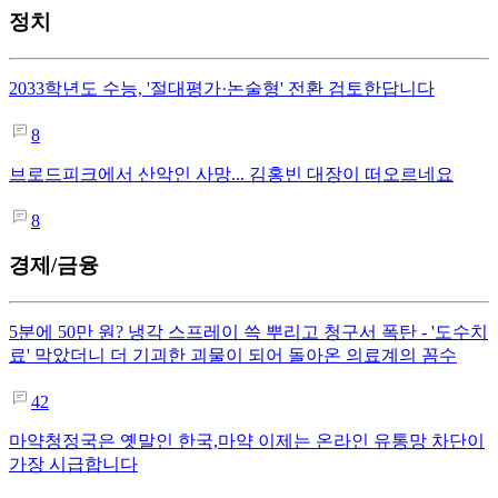
정치
2033학년도 수능, '절대평가·논술형' 전환 검토한답니다
8
브로드피크에서 산악인 사망... 김홍빈 대장이 떠오르네요
8
경제/금융
5분에 50만 원? 냉각 스프레이 쓱 뿌리고 청구서 폭탄 - '도수치
료' 막았더니 더 기괴한 괴물이 되어 돌아온 의료계의 꼼수
42
마약청정국은 옛말인 한국,마약 이제는 온라인 유통망 차단이
가장 시급합니다