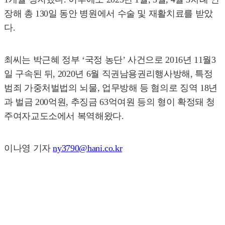
장해 총 130일 동안 병원에서 수술 및 재활치료를 받았
다.
최씨는 박근혜 정부 ‘국정 농단’ 사건으로 2016년 11월3
일 구속된 뒤, 2020년 6월 직권남용권리행사방해, 특정
범죄 가중처벌법의 뇌물, 업무방해 등 혐의로 징역 18년
과 벌금 200억원, 추징금 63억여원 등의 형이 확정돼 청
주여자교도소에서 복역해왔다.
이나영 기자
ny3790@hani.co.kr