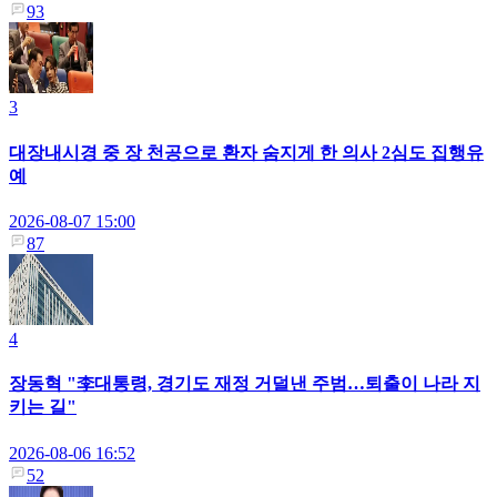
93
3
대장내시경 중 장 천공으로 환자 숨지게 한 의사 2심도 집행유
예
2026-08-07 15:00
87
4
장동혁 "李대통령, 경기도 재정 거덜낸 주범…퇴출이 나라 지
키는 길"
2026-08-06 16:52
52