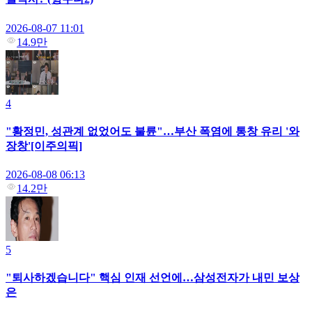
2026-08-07 11:01
14.9만
4
"황정민, 성관계 없었어도 불륜"…부산 폭염에 통창 유리 '와
장창'[이주의픽]
2026-08-08 06:13
14.2만
5
"퇴사하겠습니다" 핵심 인재 선언에…삼성전자가 내민 보상
은