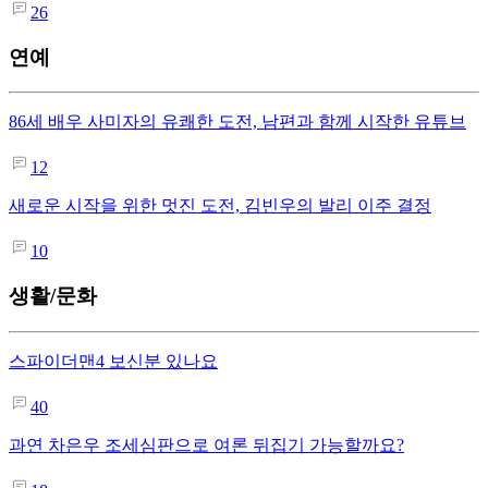
26
연예
86세 배우 사미자의 유쾌한 도전, 남편과 함께 시작한 유튜브
12
새로운 시작을 위한 멋진 도전, 김빈우의 발리 이주 결정
10
생활/문화
스파이더맨4 보신분 있나요
40
과연 차은우 조세심판으로 여론 뒤집기 가능할까요?