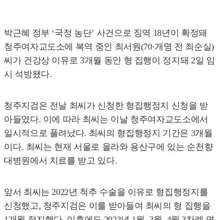
박근혜 정부 ‘국정 농단’ 사건으로 징역 18년이 확정돼
청주여자교도소에 복역 중인 최서원(70·개명 전 최순실)
씨가 건강상 이유로 3개월 동안 형 집행이 정지돼 2일 임
시 석방됐다.
청주지검은 전날 최씨가 신청한 형집행정지 신청을 받
아들였다. 이에 따라 최씨는 이날 청주여자교도소에서
일시적으로 풀려났다. 최씨의 형집행정지 기간은 3개월
이다. 최씨는 현재 서울로 올라와 용산구에 있는 순천향
대병원에서 치료를 받고 있다.
앞서 최씨는 2022년 척추 수술을 이유로 형집행정지를
신청했고, 청주지검은 이를 받아들여 최씨의 형 집행을
1개월 정지했다. 이후에도 2023년 1월, 3월, 4월 3차례 연