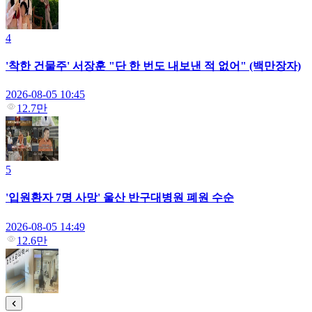
4
'착한 건물주' 서장훈 "단 한 번도 내보낸 적 없어" (백만장자)
2026-08-05 10:45
12.7만
5
'입원환자 7명 사망' 울산 반구대병원 폐원 수순
2026-08-05 14:49
12.6만