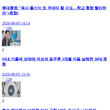
李대통령 "육사 출신이 또 쿠데타 할 수도…학교 통합 빨리하
라"(종합)
2026-08-05 14:14
194
2
아내 가출에 성매매 여성과 음주후 3개월 아들 살해한 30대 중
형
2026-08-05 15:16
128
3