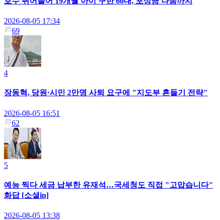
호수 뛰어들어 19개월 아이 구한 60대, 포상금 나눔까지
2026-08-05 17:34
69
4
장동혁, 당원·시민 2만명 사퇴 요구에 "지도부 흔들기 전략"
2026-08-05 16:51
62
5
예능 찍다 세금 납부한 유재석…국세청도 직접 "고맙습니다"
화답 [소셜in]
2026-08-05 13:38