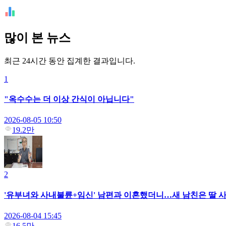
많이 본 뉴스
최근 24시간 동안 집계한 결과입니다.
1
"옥수수는 더 이상 간식이 아닙니다"
2026-08-05 10:50
19.2만
2
'유부녀와 사내불륜+임신' 남편과 이혼했더니…새 남친은 딸 사
2026-08-04 15:45
16.5만