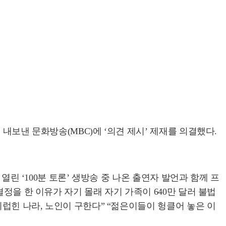
내보낸 문화방송(MBC)에 ‘의견 제시’ 제재를 의결했다.
열린 ‘100분 토론’ 생방송 중 나온 출연자 발언과 함께 프
정을 한 이유가 자기 몰래 자기 가족이 640만 달러 불법
지럽힌 나라, 노인이 구한다” “젊은이들이 헝클어 놓은 이