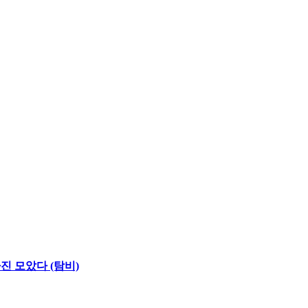
진 모았다 (탐비)