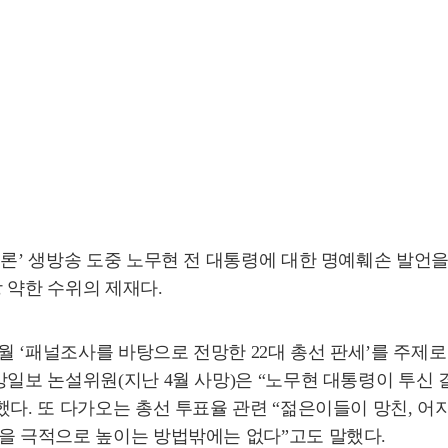
론’ 생방송 도중 노무현 전 대통령에 대한 명예훼손 발언을 
 약한 수위의 제재다.
월 ‘패널조사를 바탕으로 전망한 22대 총선 판세’를 주제로 
일보 논설위원(지난 4월 사망)은 “노무현 대통령이 투신 결
다. 또 다가오는 총선 투표율 관련 “젊은이들이 망친, 어
율을 극적으로 높이는 방법밖에는 없다”고도 말했다.