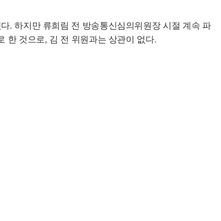
됐다. 하지만 류희림 전 방송통신심의위원장 시절 계속 파
 한 것으로, 김 전 위원과는 상관이 없다.