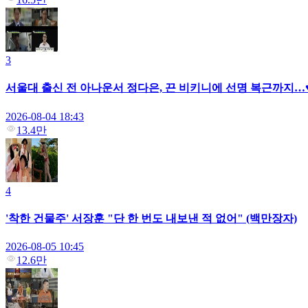
3
서울대 출신 전 아나운서 정다은, 끈 비키니에 선명 복근까지…
2026-08-04 18:43
13.4만
4
'착한 건물주' 서장훈 "단 한 번도 내보낸 적 없어" (백만장자)
2026-08-05 10:45
12.6만