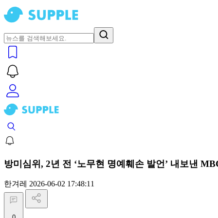
방미심위, 2년 전 ‘노무현 명예훼손 발언’ 내보낸 MB
한겨레
2026-06-02 17:48:11
0