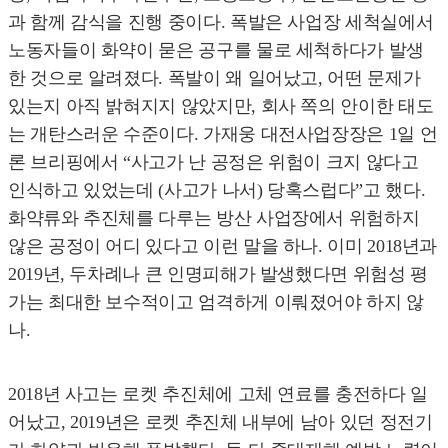
과 함께 감식을 진행 중이다. 폭발은 사업장 세척실에서
노동자들이 화약이 묻은 공구를 물로 세척하다가 발생
한 것으로 알려졌다. 폭발이 왜 일어났고, 어떤 문제가
있는지 아직 밝혀지지 않았지만, 회사 쪽의 안이한 태도
는 개탄스러운 수준이다. 가재웅 대전사업장장은 1일 언
론 브리핑에서 “사고가 난 공정은 위험이 크지 않다고
인식하고 있었는데 (사고가 나서) 당혹스럽다”고 했다.
화약류와 추진체를 다루는 방산 사업장에서 위험하지
않은 공정이 어디 있다고 이런 말을 하나. 이미 2018년과
2019년, 두차례나 큰 인명피해가 발생했다면 위험성 평
가는 최대한 보수적이고 엄격하게 이뤄졌어야 하지 않
나.
2018년 사고는 로켓 추진체에 고체 연료를 충전하다 일
어났고, 2019년은 로켓 추진체 내부에 남아 있던 정전기