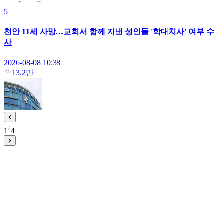
5
천안 11세 사망…교회서 함께 지낸 성인들 '학대치사' 여부 수
사
2026-08-08 10:38
13.2만
1
4