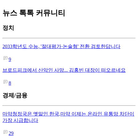
뉴스 톡톡 커뮤니티
정치
2033학년도 수능, '절대평가·논술형' 전환 검토한답니다
9
브로드피크에서 산악인 사망... 김홍빈 대장이 떠오르네요
8
경제/금융
마약청정국은 옛말인 한국,마약 이제는 온라인 유통망 차단이
가장 시급합니다
29