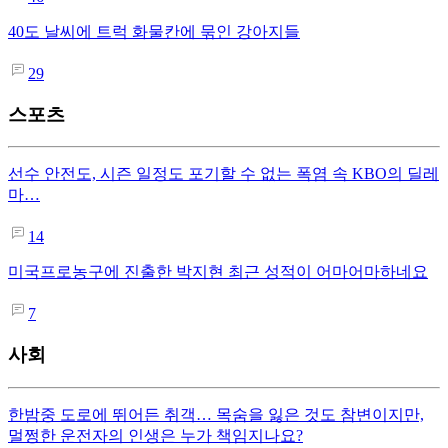
40도 날씨에 트럭 화물칸에 묶인 강아지들
29
스포츠
선수 안전도, 시즌 일정도 포기할 수 없는 폭염 속 KBO의 딜레
마…
14
미국프로농구에 진출한 박지현 최근 성적이 어마어마하네요
7
사회
한밤중 도로에 뛰어든 취객… 목숨을 잃은 것도 참변이지만,
멀쩡한 운전자의 인생은 누가 책임지나요?