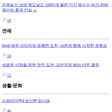
지역농가 상생 맥도날드 100만개 팔린 인기 옥수수 버거 판매
중단의 충격 진실 ㅠ
19
연예
86세 배우 사미자의 유쾌한 도전, 남편과 함께 시작한 유튜브
18
새로운 시작을 위한 멋진 도전, 김빈우의 발리 이주 결정
12
생활/문화
스파이더맨4 보신분 있나요
46