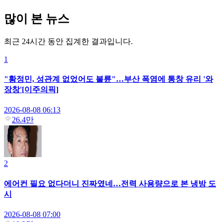
많이 본 뉴스
최근 24시간 동안 집계한 결과입니다.
1
"황정민, 성관계 없었어도 불륜"…부산 폭염에 통창 유리 '와
장창'[이주의픽]
2026-08-08 06:13
26.4만
2
에어컨 필요 없다더니 진짜였네…전력 사용량으로 본 냉방 도
시
2026-08-08 07:00