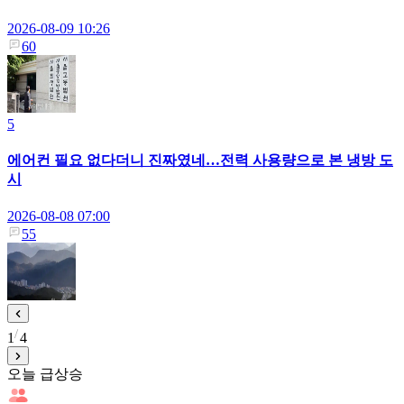
2026-08-09 10:26
60
5
에어컨 필요 없다더니 진짜였네…전력 사용량으로 본 냉방 도
시
2026-08-08 07:00
55
1
4
오늘 급상승