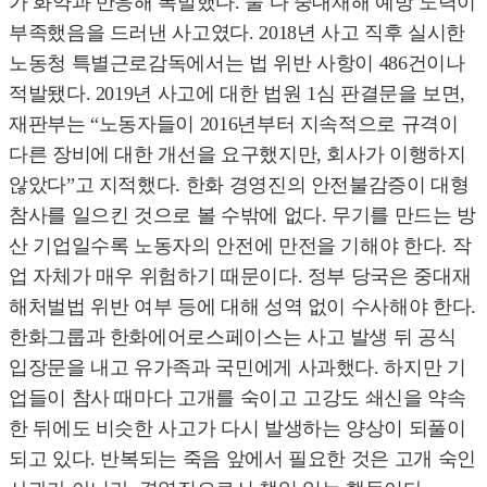
가 화약과 반응해 폭발했다. 둘 다 중대재해 예방 노력이
부족했음을 드러낸 사고였다. 2018년 사고 직후 실시한
노동청 특별근로감독에서는 법 위반 사항이 486건이나
적발됐다. 2019년 사고에 대한 법원 1심 판결문을 보면,
재판부는 “노동자들이 2016년부터 지속적으로 규격이
다른 장비에 대한 개선을 요구했지만, 회사가 이행하지
않았다”고 지적했다. 한화 경영진의 안전불감증이 대형
참사를 일으킨 것으로 볼 수밖에 없다. 무기를 만드는 방
산 기업일수록 노동자의 안전에 만전을 기해야 한다. 작
업 자체가 매우 위험하기 때문이다. 정부 당국은 중대재
해처벌법 위반 여부 등에 대해 성역 없이 수사해야 한다.
한화그룹과 한화에어로스페이스는 사고 발생 뒤 공식
입장문을 내고 유가족과 국민에게 사과했다. 하지만 기
업들이 참사 때마다 고개를 숙이고 고강도 쇄신을 약속
한 뒤에도 비슷한 사고가 다시 발생하는 양상이 되풀이
되고 있다. 반복되는 죽음 앞에서 필요한 것은 고개 숙인