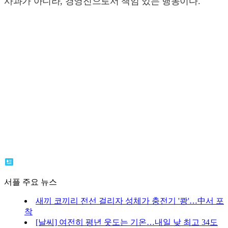
사과가 아니라, 경영진으로서 책임 있는 행동이다.
서플 주요 뉴스
새끼 코끼리 전선 걸리자 성체가 충전기 '쾅'…中서 포
착
[날씨] 여전히 평년 웃도는 기온…내일 낮 최고 34도